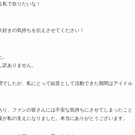
る私で在りたいな！
大好きの気持ちを伝えさせてください！
た。
し訳ありません。
間でしたが、私にとって結音として活動できた期間はアイドル
あり、ファンの皆さんには不安な気持ちにさせてしまったこと
援が私の支えになりました。本当にありがとうございます。