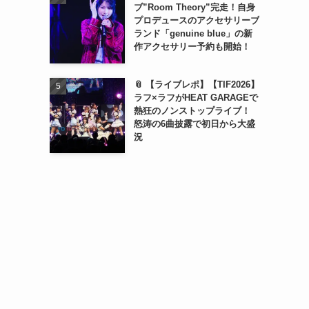
ブ”Room Theory”完走！自身
プロデュースのアクセサリーブ
ランド「genuine blue」の新
作アクセサリー予約も開始！
📎 【ライブレポ】【TIF2026】
ラフ×ラフがHEAT GARAGEで
熱狂のノンストップライブ！
怒涛の6曲披露で初日から大盛
況