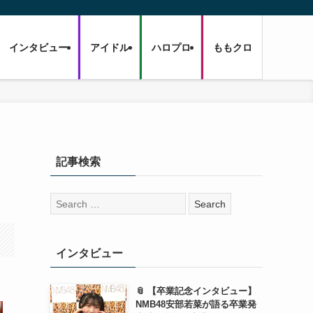
インタビュー
アイドル
ハロプロ
ももクロ
記事検索
検
索:
インタビュー
📎 【卒業記念インタビュー】
NMB48安部若菜が語る卒業発