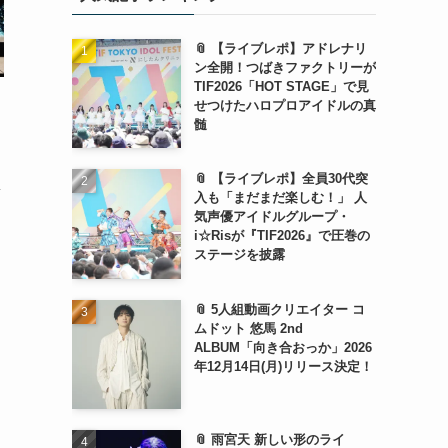
📎 【ライブレポ】アドレナリ
ン全開！つばきファクトリーが
TIF2026「HOT STAGE」で見
せつけたハロプロアイドルの真
髄
📎 【ライブレポ】全員30代突
新
入も「まだまだ楽しむ！」 人
気声優アイドルグループ・
i☆Risが『TIF2026』で圧巻の
ステージを披露
📎 5人組動画クリエイター コ
ムドット 悠馬 2nd
ALBUM「向き合おっか」2026
年12月14日(月)リリース決定！
📎 雨宮天 新しい形のライ