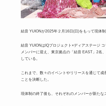
結音 YUIONが2025年２月16日(日)をもって
結音 YUIONはIQプロジェクト×ディアステージ 
メンバーに迎え、東京拠点の「結音 EAST」2名、
している。
これまで、数々のイベントやリリースを通じて成
ことを決断した。
現体制の終了後も、それぞれのメンバーが新たな