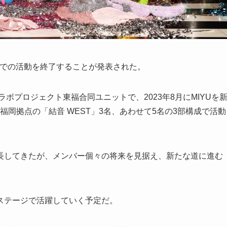
現体制での活動を終了することが発表された。
コラボプロジェクト東福合同ユニットで、2023年8月にMIYUを
福岡拠点の「結音 WEST」3名、あわせて5名の3部構成で活動
長してきたが、メンバー個々の将来を見据え、新たな道に進む
ステージで活躍していく予定だ。