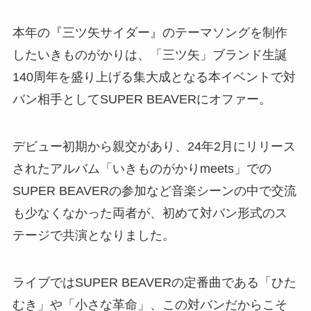
本年の『三ツ矢サイダー』のテーマソングを制作
したいきものがかりは、「三ツ矢」ブランド生誕
140周年を盛り上げる集大成となる本イベントで対
バン相手としてSUPER BEAVERにオファー。
デビュー初期から親交があり、24年2月にリリース
されたアルバム「いきものがかりmeets」での
SUPER BEAVERの参加など音楽シーンの中で交流
も少なくなかった両者が、初めて対バン形式のス
テージで共演となりました。
ライブではSUPER BEAVERの定番曲である「ひた
むき」や「小さな革命」、この対バンだからこそ