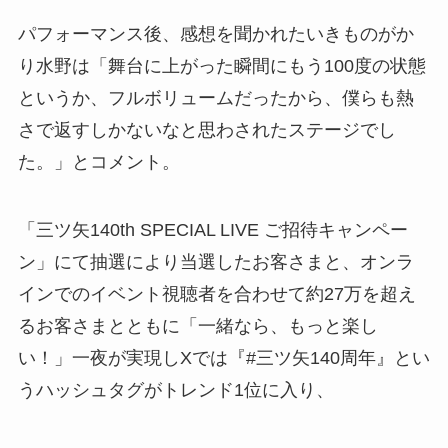
パフォーマンス後、感想を聞かれたいきものがか
り水野は「舞台に上がった瞬間にもう100度の状態
というか、フルボリュームだったから、僕らも熱
さで返すしかないなと思わされたステージでし
た。」とコメント。
「三ツ矢140th SPECIAL LIVE ご招待キャンペー
ン」にて抽選により当選したお客さまと、オンラ
インでのイベント視聴者を合わせて約27万を超え
るお客さまとともに「一緒なら、もっと楽し
い！」一夜が実現しXでは『#三ツ矢140周年』とい
うハッシュタグがトレンド1位に入り、