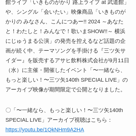
館ライブ「いきものがかり 路上ライブ at 武道館」
や、シングル「会いたい」映像商品「いきものが
かりの みなさん、こんにつあー!! 2024 ～あなた
と！わたしと！みんなで！歌いまSHOW!!～ 横浜
にじゅうまる公演」の発売を控えるなど話題の企
画が続く中、テーマソングを手掛ける『三ツ矢サ
イダー』を販売するアサヒ飲料株式会社が9月11日
（水）に主催・開催したイベント「〜一緒なら、
もっと楽しい！〜三ツ矢140th SPECIAL LIVE」の
アーカイブ映像が期間限定で公開となりました。
〇「〜一緒なら、もっと楽しい！〜三ツ矢140th
SPECIAL LIVE」アーカイブ視聴はこちら：
https://youtu.be/1QkNHm9A2HA