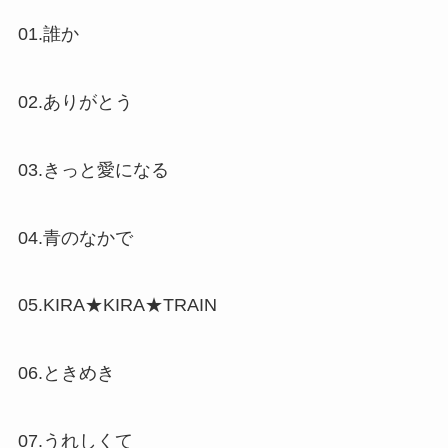
01.誰か
02.ありがとう
03.きっと愛になる
04.青のなかで
05.KIRA★KIRA★TRAIN
06.ときめき
07.うれしくて