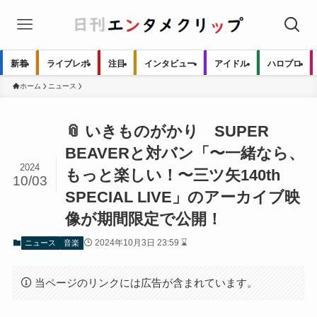
新着
ライブレポ
注目
インタビュー
アイドル
ハロプロ
ホーム
ニュース
📎 いきものがかり SUPER
BEAVERと対バン「〜一緒なら、
2024
もっと楽しい！〜三ツ矢140th
10/03
SPECIAL LIVE」のアーカイブ映
像が期間限定で公開！
2024年10月3日 23:59 ⌛
ニュース
音楽
当ページのリンクには広告が含まれています。