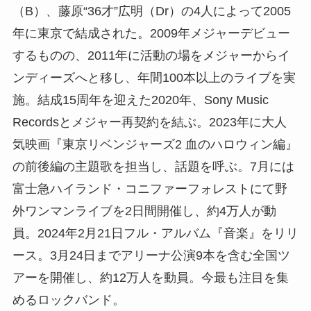
（B）、藤原“36才”広明（Dr）の4人によって2005
年に東京で結成された。2009年メジャーデビュー
するものの、2011年に活動の場をメジャーからイ
ンディーズへと移し、年間100本以上のライブを実
施。結成15周年を迎えた2020年、Sony Music
Recordsとメジャー再契約を結ぶ。2023年に大人
気映画『東京リベンジャーズ2 血のハロウィン編』
の前後編の主題歌を担当し、話題を呼ぶ。7月には
富士急ハイランド・コニファーフォレストにて野
外ワンマンライブを2日間開催し、約4万人が動
員。2024年2月21日フル・アルバム『音楽』をリリ
ース。3月24日までアリーナ公演9本を含む全国ツ
アーを開催し、約12万人を動員。今最も注目を集
めるロックバンド。