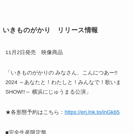
いきものがかり リリース情報
11月2日発売 映像商品
「いきものがかりの みなさん、こんにつあー!!
2024 ～あなたと！わたしと！みんなで！歌いま
SHOW!!～ 横浜にじゅうまる公演」
★各形態予約はこちら：
https://erj.lnk.to/inGk65
■完全生産限定盤