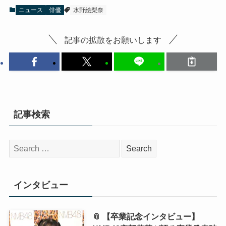
ニュース
俳優
水野絵梨奈
記事の拡散をお願いします
記事検索
検
索:
インタビュー
📎 【卒業記念インタビュー】