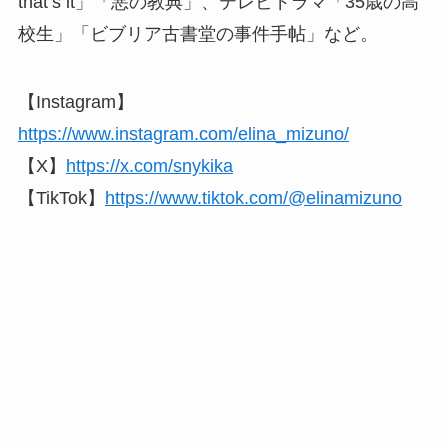
that’s it」「悪の教典」、テレビドラマ「35歳の高
校生」「ビブリア古書堂の事件手帖」など。
【Instagram】
https://www.instagram.com/elina_mizuno/
【X】
https://x.com/snykika
【TikTok】
https://www.tiktok.com/@elinamizuno