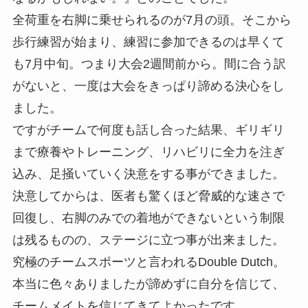
全荷重を右脚に乗せられるのが7月の頭。そこから
歩行練習が始まり、練習に参加できるのは早くて
も7月中旬。つまり大会2週間前から。間に合う訳
がないと、一度は大会をきっぱり諦める決心をし
ました。
ですがチームで何度も話し合った結果、ギリギリ
まで療養やトレーニング、リハビリに全力を注ぎ
込み、足掻いていく決意をする事ができました。
決意してからは、医者も驚くほど脅威的な速さで
回復し、右脚のみでの着地ができないという制限
は残るものの、ステージに立つ事が出来ました。
究極のチームスポーツと言われるDouble Dutch。
本当に色々ありましたが諦めずに自分を信じて、
チームメイトを信じてきてよかったです。