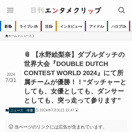
新着
ライブレポ
注目
インタビュー
アイドル
ハロプロ
ホーム
ニュース
📎 【水野絵梨奈】ダブルダッチの
世界大会『DOUBLE DUTCH
CONTEST WORLD 2024』にて所
2024
7/31
属チームが優勝！！“ダッチャーと
しても、女優としても、ダンサー
としても、突っ走って参ります”
2024年7月31日 21:47 ⌛
ニュース
俳優
当ページのリンクには広告が含まれています。