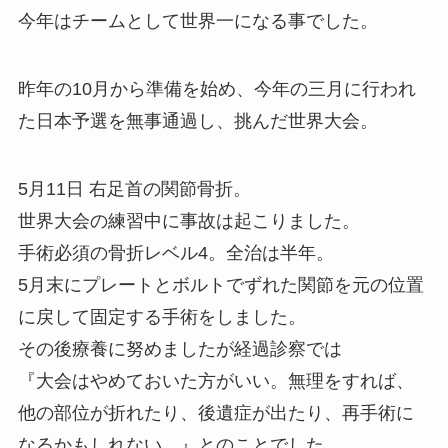
今年はチームとして世界一になる事でした。
昨年の10月から準備を始め、今年の三月に行われ
た日本予選を無事通過し、挑んだ世界大会。
5月11日 右足首の関節骨折。
世界大会の練習中に事故は起こりました。
手術必須の骨折レベル4。全治は半年。
5月末にプレートとボルトでずれた関節を元の位置
に戻して固定する手術をしました。
その後療養に努めましたが経過診察では
『大会はやめておいた方がいい。無理をすれば、
他の部位が折れたり、後遺症が出たり、再手術に
なるかもしれない。』とのことでした。