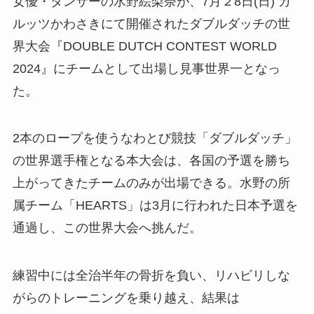
女優・ダンサーの水野絵梨奈が、7月２8日(日) カ
ルッツかわさきにて開催されたダブルダッチの世
界大会『DOUBLE DUTCH CONTEST WORLD
2024』にチームとして出場し見事世界一となっ
た。
2本のロープを使うなわとび競技「ダブルダッチ」
の世界選手権となる本大会は、各国の予選を勝ち
上がってきたチームのみが出場できる。水野の所
属チーム「HEARTS」は3月に行われた日本予選を
通過し、この世界大会へ挑んだ。
練習中には全治半年の骨折を負い、リハビリしな
がらのトレーニングを乗り越え、結果は