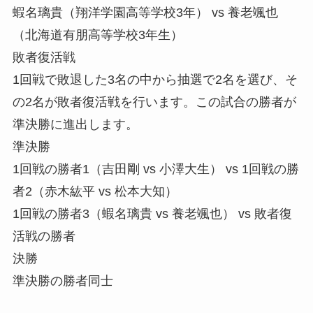
蝦名璃貴（翔洋学園高等学校3年） vs 養老颯也
（北海道有朋高等学校3年生）
敗者復活戦
1回戦で敗退した3名の中から抽選で2名を選び、そ
の2名が敗者復活戦を行います。この試合の勝者が
準決勝に進出します。
準決勝
1回戦の勝者1（吉田剛 vs 小澤大生） vs 1回戦の勝
者2（赤木紘平 vs 松本大知）
1回戦の勝者3（蝦名璃貴 vs 養老颯也） vs 敗者復
活戦の勝者
決勝
準決勝の勝者同士