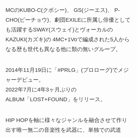
MCのKUBO-C(クボシー)、 GS(ジーエス)、 P-
CHO(ピーチョウ)、劇団EXILEに所属し俳優として
も活躍するSWAY(スウェイ)とヴォーカルの
KAZUKI(カズキ)の 4MC+1Voで編成された5人から
なる歴も世代も異なる他に類の無いグループ。
2014年11月19日に「#PRLG」(プロローグ)でメジ
ャーデビュー。
2022年7月に4年3ヶ月ぶりの
ALBUM「LOST+FOUND」をリリース。
HIP HOPを軸に様々なジャンルを融合させて作り
出す唯一無二の音楽性を武器に、単独での武道