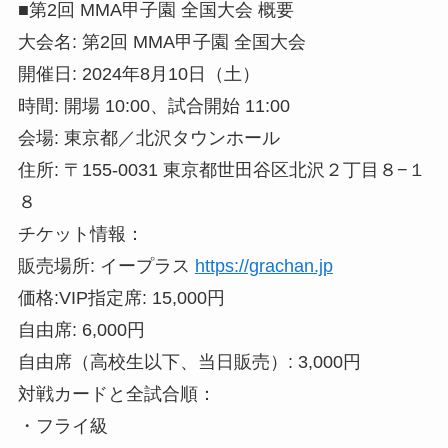
■第2回 MMA甲子園 全国大会 概要
大会名: 第2回 MMA甲子園 全国大会
開催日: 2024年8月10日（土）
時間: 開場 10:00、試合開始 11:00
会場: 東京都／北沢タウンホール
住所: 〒155-0031 東京都世田谷区北沢２丁目８−１
８
チケット情報：
販売場所: イープラス
https://grachan.jp
価格:VIP指定席: 15,000円
自由席: 6,000円
自由席（高校生以下、当日販売）: 3,000円
対戦カードと全試合順：
・フライ級