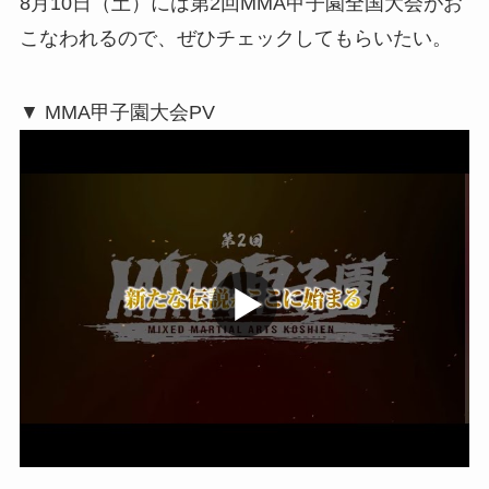
8月10日（土）には第2回MMA甲子園全国大会がお
こなわれるので、ぜひチェックしてもらいたい。
▼ MMA甲子園大会PV