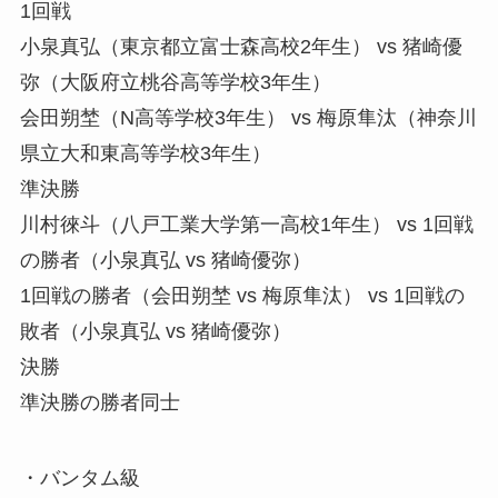
1回戦
小泉真弘（東京都立富士森高校2年生） vs 猪崎優
弥（大阪府立桃谷高等学校3年生）
会田朔埜（N高等学校3年生） vs 梅原隼汰（神奈川
県立大和東高等学校3年生）
準決勝
川村徠斗（八戸工業大学第一高校1年生） vs 1回戦
の勝者（小泉真弘 vs 猪崎優弥）
1回戦の勝者（会田朔埜 vs 梅原隼汰） vs 1回戦の
敗者（小泉真弘 vs 猪崎優弥）
決勝
準決勝の勝者同士
・バンタム級