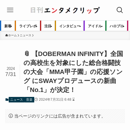
新着
ライブレポ
注目
インタビュー
アイドル
ハロプロ
ホーム
ニュース
📎 【DOBERMAN INFINITY】全国
の高校生を対象にした総合格闘技
2024
の大会「MMA甲子園」の応援ソン
7/31
グ にSWAYプロデュースの新曲
「No.1」が決定！
2024年7月31日 6:48 ⌛
ニュース
音楽
当ページのリンクには広告が含まれています。