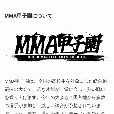
MMA甲子園について
MMA甲子園は、全国の高校生を対象にした総合格
闘技の大会で、若き才能が一堂に会し、熱い戦い
を繰り広げます。今年の大会も全国各地から多数
の選手が参加し、激しい試合が予想されていま
す。また、現在、週刊少年サンデー（小学館）の