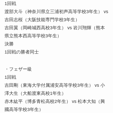
1回戦
渡部大斗（神奈川県立三浦初声高等学校3年生） vs
吉田志桜（大阪技能専門学校3年生）
吉田翼（岡崎城西高校3年生） vs 岩川翔輝（熊本
県立熊本西高等学校3年生）
決勝
1回戦の勝者同士
・フェザー級
1回戦
吉田剛（東海大学付属浦安高等学校3年生） vs 小
澤大生（大船渡東高校1年生）
赤木紘平（博多青松高校2年生） vs 松本大知（興
國高等学校3年生）