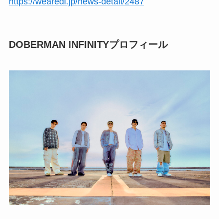
https://wearedi.jp/news-detail/2487
DOBERMAN INFINITYプロフィール