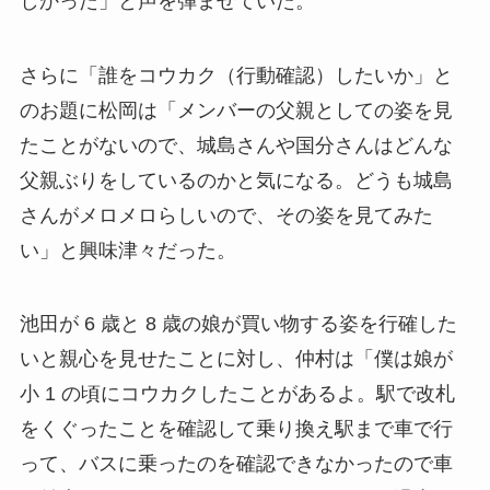
しかった」と声を弾ませていた。
さらに「誰をコウカク（行動確認）したいか」と
のお題に松岡は「メンバーの父親としての姿を見
たことがないので、城島さんや国分さんはどんな
父親ぶりをしているのかと気になる。どうも城島
さんがメロメロらしいので、その姿を見てみた
い」と興味津々だった。
池田が 6 歳と 8 歳の娘が買い物する姿を行確した
いと親心を見せたことに対し、仲村は「僕は娘が
小 1 の頃にコウカクしたことがあるよ。駅で改札
をくぐったことを確認して乗り換え駅まで車で行
って、バスに乗ったのを確認できなかったので車