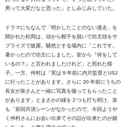
男って大変だなと思った」としみじみしていた。
ドラマにちなんで「明かしたことのない過去」を
聞かれた松岡は、頭から帽子を脱いで坊主頭をサ
プライズで披露。騒然とする場内に「これです。
暑かったので坊主にしました。皆から『何をして
いるの？』と言われましたけれど」と照れた様
子。一方、仲村は「実は 9 年前に内片監督とUSJ
に行ったことがあります。さらに 20 年前にうちの
長女が泉さんと一緒に写真を撮ってもらったこと
があります」とまさかの縁を２つも打ち明け、泉
も「前回共演シーンがなかったので、今回ようや
く仲村さんにお会い出来てその話が出来たのが嬉