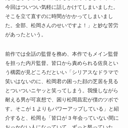
今回はついつい気軽に話しかけてしまいました。
そこを立て直すのに時間がかかってしまいまし
た。全部、松岡さんのせいですよ！」と妙な苦労
があったという。
前作では全話の監督を務め、本作でもメイン監督
を担った内片監督。皆口から責められる佐良とい
う構図が見どころだといい「シリアスなドラマで
笑いはないのに、松岡君の困った顔の芝居を見る
とついついニヤッと笑ってしまう。我慢しながら
耐える男が可哀想で、困り松岡昌宏が僕のツボで
す。そこが 1 よりもパワーアップしている」と紹
介すると、松岡も「皆口が 3 年会っていない間に
おっかない人になっていて、ずっと怒っていた。