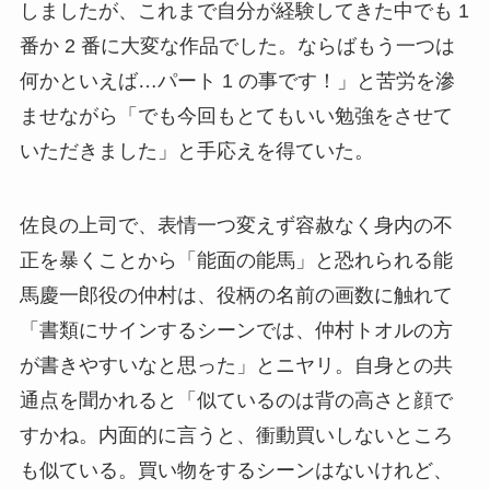
しましたが、これまで自分が経験してきた中でも 1
番か 2 番に大変な作品でした。ならばもう一つは
何かといえば…パート 1 の事です！」と苦労を滲
ませながら「でも今回もとてもいい勉強をさせて
いただきました」と手応えを得ていた。
佐良の上司で、表情一つ変えず容赦なく身内の不
正を暴くことから「能面の能馬」と恐れられる能
馬慶一郎役の仲村は、役柄の名前の画数に触れて
「書類にサインするシーンでは、仲村トオルの方
が書きやすいなと思った」とニヤリ。自身との共
通点を聞かれると「似ているのは背の高さと顔で
すかね。内面的に言うと、衝動買いしないところ
も似ている。買い物をするシーンはないけれど、