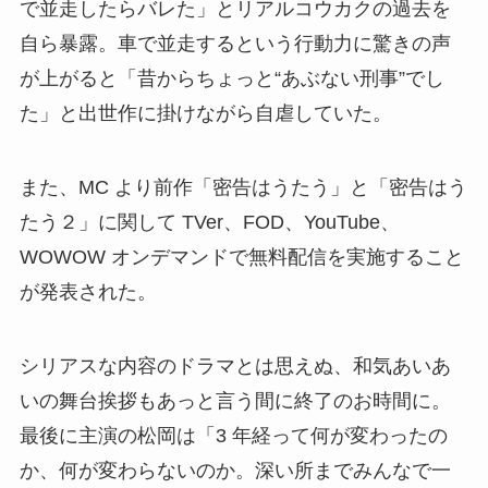
で並走したらバレた」とリアルコウカクの過去を
自ら暴露。車で並走するという行動力に驚きの声
が上がると「昔からちょっと“あぶない刑事”でし
た」と出世作に掛けながら自虐していた。
また、MC より前作「密告はうたう」と「密告はう
たう２」に関して TVer、FOD、YouTube、
WOWOW オンデマンドで無料配信を実施すること
が発表された。
シリアスな内容のドラマとは思えぬ、和気あいあ
いの舞台挨拶もあっと言う間に終了のお時間に。
最後に主演の松岡は「3 年経って何が変わったの
か、何が変わらないのか。深い所までみんなで一