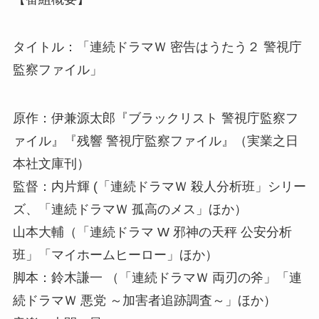
タイトル：「連続ドラマＷ 密告はうたう２ 警視庁
監察ファイル」
原作：伊兼源太郎『ブラックリスト 警視庁監察フ
ァイル』『残響 警視庁監察ファイル』（実業之日
本社文庫刊）
監督：内片輝 (「連続ドラマＷ 殺人分析班」シリー
ズ、「連続ドラマＷ 孤高のメス」ほか）
山本大輔（「連続ドラマ W 邪神の天秤 公安分析
班」「マイホームヒーロー」ほか）
脚本：鈴木謙一 （「連続ドラマＷ 両刃の斧」「連
続ドラマＷ 悪党 ～加害者追跡調査～」ほか）