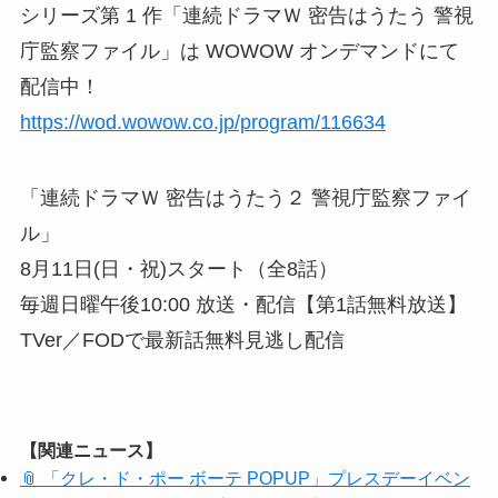
シリーズ第 1 作「連続ドラマＷ 密告はうたう 警視
庁監察ファイル」は WOWOW オンデマンドにて
配信中！
https://wod.wowow.co.jp/program/116634
「連続ドラマＷ 密告はうたう２ 警視庁監察ファイ
ル」
8月11日(日・祝)スタート（全8話）
毎週日曜午後10:00 放送・配信【第1話無料放送】
TVer／FODで最新話無料見逃し配信