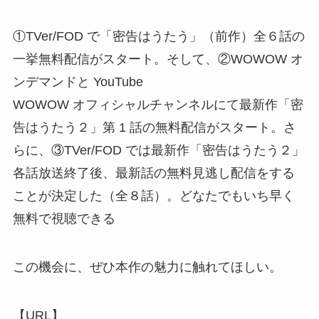
①TVer/FOD で「密告はうたう」（前作）全６話の
一挙無料配信がスタート。そして、②WOWOW オ
ンデマンドと YouTube
WOWOW オフィシャルチャンネルにて最新作「密
告はうたう２」第 1 話の無料配信がスタート。さ
らに、③TVer/FOD では最新作「密告はうたう２」
各話放送終了後、最新話の無料見逃し配信をする
ことが決定した（全８話）。どなたでもいち早く
無料で視聴できる
この機会に、ぜひ本作の魅力に触れてほしい。
【URL】