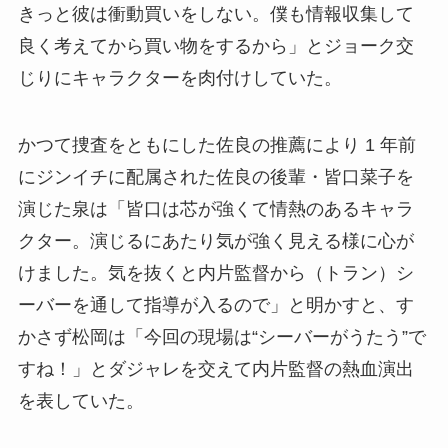
きっと彼は衝動買いをしない。僕も情報収集して
良く考えてから買い物をするから」とジョーク交
じりにキャラクターを肉付けしていた。
かつて捜査をともにした佐良の推薦により 1 年前
にジンイチに配属された佐良の後輩・皆口菜子を
演じた泉は「皆口は芯が強くて情熱のあるキャラ
クター。演じるにあたり気が強く見える様に心が
けました。気を抜くと内片監督から（トラン）シ
ーバーを通して指導が入るので」と明かすと、す
かさず松岡は「今回の現場は“シーバーがうたう”で
すね！」とダジャレを交えて内片監督の熱血演出
を表していた。