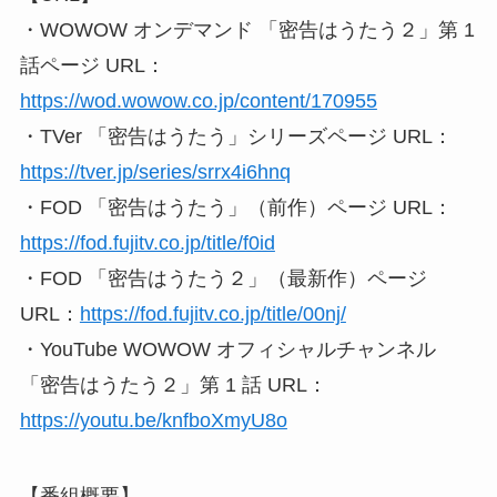
・WOWOW オンデマンド 「密告はうたう２」第 1
話ページ URL：
https://wod.wowow.co.jp/content/170955
・TVer 「密告はうたう」シリーズページ URL：
https://tver.jp/series/srrx4i6hnq
・FOD 「密告はうたう」（前作）ページ URL：
https://fod.fujitv.co.jp/title/f0id
・FOD 「密告はうたう２」（最新作）ページ
URL：
https://fod.fujitv.co.jp/title/00nj/
・YouTube WOWOW オフィシャルチャンネル
「密告はうたう２」第 1 話 URL：
https://youtu.be/knfboXmyU8o
【番組概要】