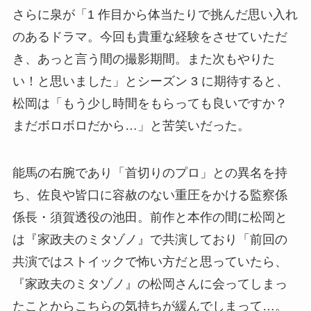
さらに泉が「1 作目から体当たりで挑んだ思い入れ
のあるドラマ。今回も貴重な経験をさせていただ
き、あっと言う間の撮影期間。また次もやりた
い！と思いました」とシーズン 3 に期待すると、
松岡は「もう少し時間をもらっても良いですか？
まだボロボロだから…」と苦笑いだった。
能馬の右腕であり「首切りのプロ」との異名を持
ち、佐良や皆口に容赦のない重圧をかける監察係
係長・須賀透役の池田。前作と本作の間に松岡と
は『家政夫のミタゾノ』で共演しており「前回の
共演ではストイックで怖い方だと思っていたら、
『家政夫のミタゾノ』の松岡さんに会ってしまっ
たことからこちらの気持ちが緩んでしまって…。