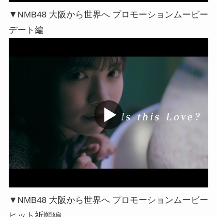
▼NMB48 大阪から世界へ プロモーションムービー
デート編
▼NMB48 大阪から世界へ プロモーションムービー
ヒット祈願編