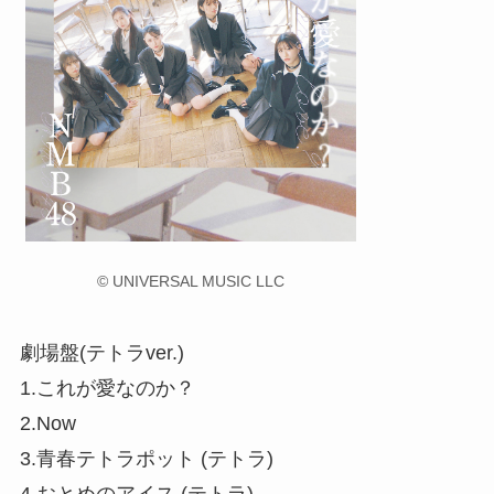
© UNIVERSAL MUSIC LLC
劇場盤(テトラver.)
1.これが愛なのか？
2.Now
3.青春テトラポット (テトラ)
4.おとめのアイス (テトラ)