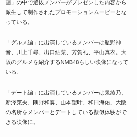
画」の中で選抜メンバーがプレゼンした内容から
派生して制作されたプロモーションムービーとな
っている。
「グルメ編」に出演しているメンバーは瓶野神
音、川上千尋、出口結菜、芳賀礼、平山真衣。大
阪のグルメを紹介するNMB48らしい映像になって
いる。
「デート編」に出演しているメンバーは泉綾乃、
新澤菜央、隅野和奏、山本望叶、和田海佑。大阪
の名所をメンバーとデートしている擬似体験がで
きる映像に。