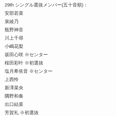
29th シングル選抜メンバー(五十音順)：
安部若菜
泉綾乃
瓶野神音
川上千尋
小嶋花梨
坂田心咲 ※センター
桜田彩叶 ※初選抜
塩月希依音 ※センター
上西怜
新澤菜央
隅野和奏
出口結菜
芳賀礼 ※初選抜