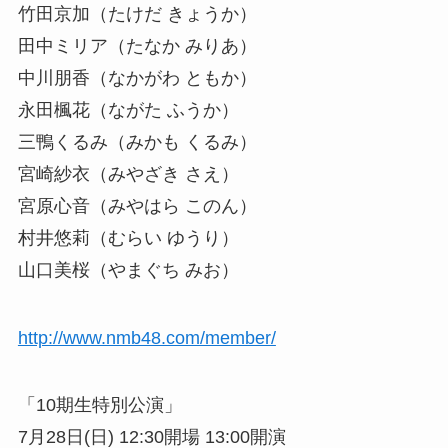
竹田京加（たけだ きょうか）
田中ミリア（たなか みりあ）
中川朋香（なかがわ ともか）
永田楓花（ながた ふうか）
三鴨くるみ（みかも くるみ）
宮崎紗衣（みやざき さえ）
宮原心音（みやはら このん）
村井悠莉（むらい ゆうり）
山口美桜（やまぐち みお）
http://www.nmb48.com/member/
「10期生特別公演」
7月28日(日) 12:30開場 13:00開演