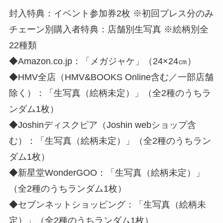
封入特典：イベント参加券2枚 ※初回プレス分のみ
チェーン別購入者特典：店舗別生写真 ※絵柄別全
22種類
◆Amazon.co.jp：「メガジャケ」（24×24㎝）
◆HMV全店（HMV&BOOKS Online含む／一部店舗
除く）：「生写真（絵柄未定）」（全2種のうちラ
ンダム1枚）
◆Joshinディスクピア（Joshin webショップ含
む）：「生写真（絵柄未定）」（全2種のうちラン
ダム1枚）
◆新星堂WonderGOO：「生写真（絵柄未定）」
（全2種のうちランダム1枚）
◆セブンネットショッピング：「生写真（絵柄未
定）」（全2種のうちランダム1枚）