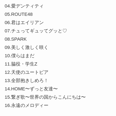
04.愛デンティティ
05.ROUTE48
06.君はエイリアン
07.チュってギュッてグッと♡
08.SPARK
09.美しく激しく咲く
10.僕らはまだ
11.脇役・学生Z
12.天使のユートピア
13.全部抱きしめろ！
14.HOME〜ずっと友達〜
15.繋ぎ歌〜世界の国からこんにちは〜
16.永遠のメロディー