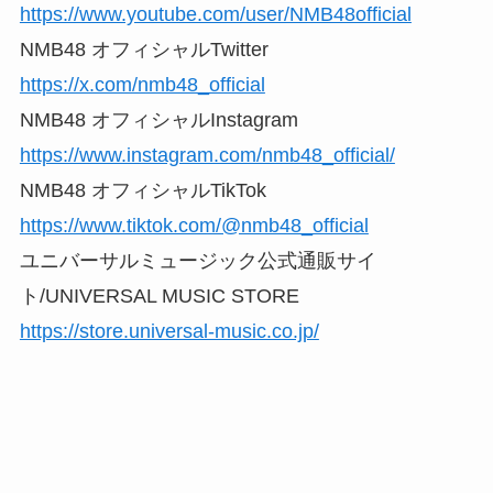
https://www.youtube.com/user/NMB48official
NMB48 オフィシャルTwitter
https://x.com/nmb48_official
NMB48 オフィシャルInstagram
https://www.instagram.com/nmb48_official/
NMB48 オフィシャルTikTok
https://www.tiktok.com/@nmb48_official
ユニバーサルミュージック公式通販サイ
ト/UNIVERSAL MUSIC STORE
https://store.universal-music.co.jp/