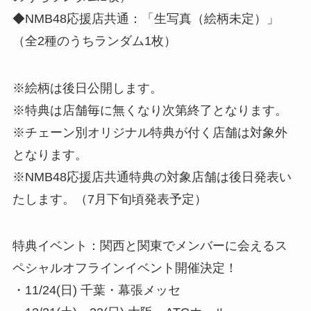
◆NMB48応援店共通：「生写真（絵柄未定）」
（全2種のうちランダム1枚）
※絵柄は後日公開します。
※特典は店舗毎に無くなり次第終了となります。
※チェーン別オリジナル特典が付く店舗は対象外
となります。
※NMB48応援店共通特典の対象店舗は後日発表い
たします。（7月下旬頃発表予定）
特典イベント：関西と関東でメンバーに会えるス
ペシャルオフラインイベント開催決定！
・11/24(日) 千葉・幕張メッセ