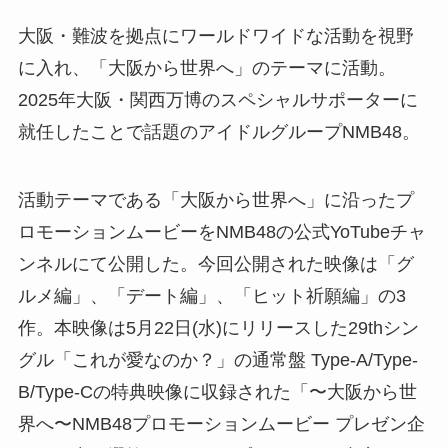
大阪・難波を拠点にワールドワイドな活動を視野
に入れ、「大阪から世界へ」のテーマに活動。
2025年大阪・関西万博のスペシャルサポーターに
就任したことで話題のアイドルグループNMB48。
活動テーマである「大阪から世界へ」に沿ったプ
ロモーションムービーをNMB48の公式YoTubeチャ
ンネルにて公開した。今回公開された映像は「グ
ルメ編」、「デート編」、「ヒット祈願編」の3
作。本映像は5月22日(水)にリリースした29thシン
グル「これが愛なのか？」の通常盤 Type-A/Type-
B/Type-Cの特典映像に収録された「〜大阪から世
界へ〜NMB48プロモーションムービー プレゼン企