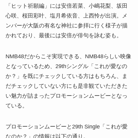
「ヒット祈願編」には安倍若菜、小嶋花梨、坂田
心咲、桜田彩叶、塩月希依音、上西怜が出演。メ
ンバーが大阪の有名な神社に参拝に行く様子が描
かれており、最後には安倍が俳句を詠む姿も。
NMB48だからこそ実現できる、NMB48らしい映像
となっているため、29thシングル「これが愛なの
か？」を既にチェックしている方はもちろん、ま
だチェックしていない方にも是非観ていただきた
い魅力が詰まったプロモーションムービーとなっ
ている。
プロモーションムービーと29th Single「これが愛
なのか？」の情報は以下の通り。