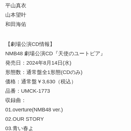
平山真衣
山本望叶
和田海佑
【劇場公演CD情報】
NMB48 劇場公演CD『天使のユートピア』
発売日：2024年8月14日(水)
形態数：通常盤全1形態(CDのみ)
価格：通常盤￥3,630（税込）
品番：UMCK-1773
収録曲：
01.overture(NMB48 ver.)
02.OUR STORY
03.青い春よ