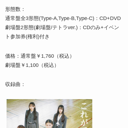
形態数：
通常盤全3形態(Type-A,Type-B,Type-C)：CD+DVD
劇場盤2形態(劇場盤/テトラver.)：CDのみ+イベン
ト参加券(権利)付き
価格：通常盤￥1,760（税込）
劇場盤￥1,100（税込）
収録曲：