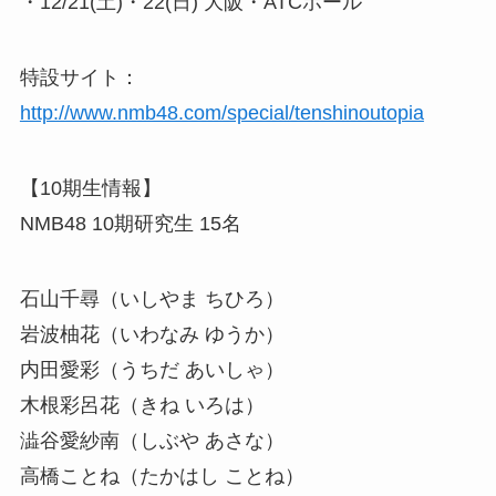
・12/21(土)・22(日) 大阪・ATCホール
特設サイト：
http://www.nmb48.com/special/tenshinoutopia
【10期生情報】
NMB48 10期研究生 15名
石山千尋（いしやま ちひろ）
岩波柚花（いわなみ ゆうか）
内田愛彩（うちだ あいしゃ）
木根彩呂花（きね いろは）
澁谷愛紗南（しぶや あさな）
高橋ことね（たかはし ことね）