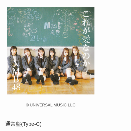
© UNIVERSAL MUSIC LLC
通常盤(Type-C)