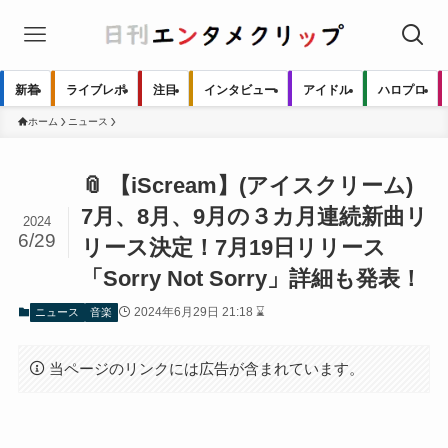
新着
ライブレポ
注目
インタビュー
アイドル
ハロプロ
ホーム
ニュース
📎 【iScream】(アイスクリーム)
7月、8月、9月の３カ月連続新曲リ
2024
6/29
リース決定！7月19日リリース
「Sorry Not Sorry」詳細も発表！
2024年6月29日 21:18 ⌛
ニュース
音楽
当ページのリンクには広告が含まれています。