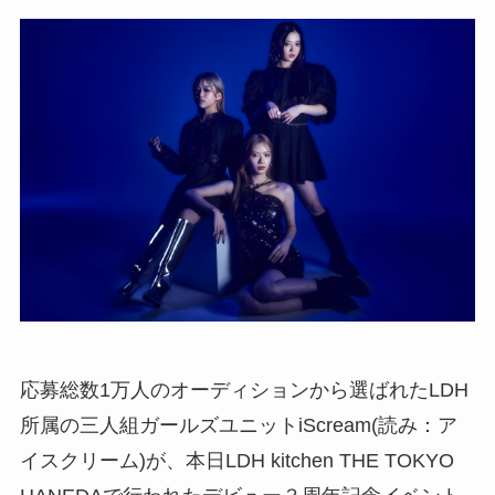
応募総数1万人のオーディションから選ばれたLDH
所属の三人組ガールズユニットiScream(読み：ア
イスクリーム)が、本日LDH kitchen THE TOKYO