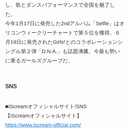
し、歌とダンスパフォーマンスで全国を魅了し
た。
今年1月17日に発売した2ndアルバム「Selfie」はオ
リコンウィークリーチャートで第５位を獲得、６
月19日に発売されたGirls²とのコラボレーションシ
ングル第２弾「D.N.A.」も話題沸騰、今最も勢い
に乗るガールズグループだ。
SNS
■iScreamオフィシャルサイト/SNS
【iScreamオフィシャルサイト】
https://www.iscream-official.com/