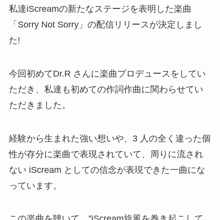
私達iScreamの新たなステージを表明した楽曲
「Sorry Not Sorry」の配信リリースが決定しまし
た!
今回初めてDr.R さんに楽曲プロデュースをしてい
ただき、私達も初めての作詞作曲に関わらせてい
ただきました。
経験から生まれた強い想いや、3 人の全く違った個
性が存分に楽曲で表現されていて、周りに流され
ない iScream としての信念が表現できた一曲にな
っています。
この楽曲を聴いて、''iScream旋風を巻き起こして