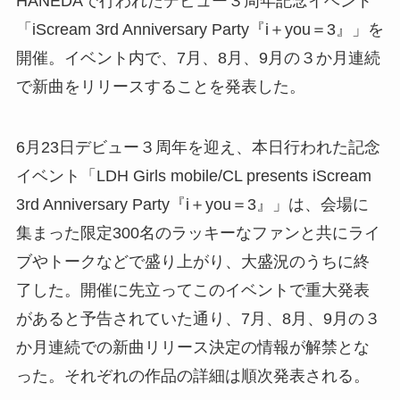
HANEDAで行われたデビュー３周年記念イベント
「iScream 3rd Anniversary Party『i＋you＝3』」を
開催。イベント内で、7月、8月、9月の３か月連続
で新曲をリリースすることを発表した。
6月23日デビュー３周年を迎え、本日行われた記念
イベント「LDH Girls mobile/CL presents iScream
3rd Anniversary Party『i＋you＝3』」は、会場に
集まった限定300名のラッキーなファンと共にライ
ブやトークなどで盛り上がり、大盛況のうちに終
了した。開催に先立ってこのイベントで重大発表
があると予告されていた通り、7月、8月、9月の３
か月連続での新曲リリース決定の情報が解禁とな
った。それぞれの作品の詳細は順次発表される。