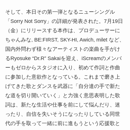
そして、本日その第一弾となるニューシングル
「Sorry Not Sorry」の詳細が発表された。7月19日
（金）にリリースする本作は、プロデューサーに
ちゃんみな, BE:FIRST, SKY-HI, Awich, milet など、
国内外問わず様々なアーティストの楽曲を⼿がけ
るRyosuke “Dr.R” Sakaiを迎え、iScreamのメンバ
ーもゼロからスタジオに入り、初めて作詞と作曲
に参加した意欲作となっている。これまで磨き上
げてきた歌とダンスを武器に「自分達の手で新た
な道を切り開いていく」と力強く意思表明した歌
詞は、新たな生活や仕事を前にして悩んだり、迷
ったり、自信を失いそうになったりしている同世
代の手を取って一緒に前に進もうという応援歌と