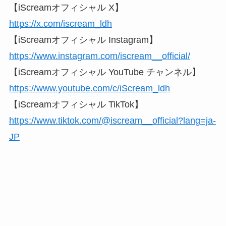
【iScreamオフィシャル X】
https://x.com/iscream_ldh
【iScreamオフィシャル Instagram】
https://www.instagram.com/iscream__official/
【iScreamオフィシャル YouTube チャンネル】
https://www.youtube.com/c/iScream_ldh
【iScreamオフィシャル TikTok】
https://www.tiktok.com/@iscream__official?lang=ja-
JP