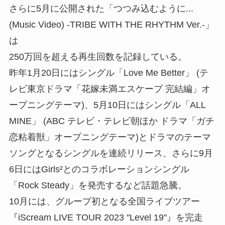
さらに5月に公開された「つつみ込むように...
(Music Video) -TRIBE WITH THE RHYTHM Ver.-」
は
250万回を超える再生回数を記録している。
昨年1月20日にはシングル「Love Me Better」 (テ
レビ東京ドラマ「花嫁未満エスケープ 完結編」オ
ープニングテーマ)、5月10日にはシングル「ALL
MINE」 (ABC テレビ・テレビ朝ほか ドラマ「ガチ
恋粘着獣」オープニングテーマ)とドラマのテーマ
ソングとなるシングルを連続リリース、さらに9月
6日にはGirls²とのコラボレーションシングル
「Rock Steady」を発売するなど話題急騰。
10月には、グループ初となる全国ライブツアー
『iScream LIVE TOUR 2023 "Level 19"』を完走