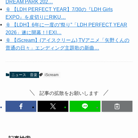
DREAM PARK 202…
📎 【LDH PERFECT YEAR】7/30の『LDH Girls
EXPO』を皮切りにRIKU…
📎 【LDH】6年に一度の“祭り”「LDH PERFECT YEAR
2026」遂に開幕！! EXI…
📎 【iScream】(アイスクリーム) TVアニメ「矢野くんの
普通の日々」エンディング主題歌の新曲…
ニュース
音楽
iScream
記事の拡散をお願いします