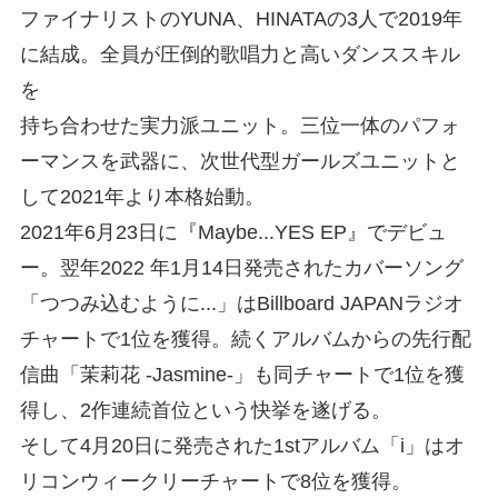
ファイナリストのYUNA、HINATAの3人で2019年
に結成。全員が圧倒的歌唱力と高いダンススキル
を
持ち合わせた実力派ユニット。三位一体のパフォ
ーマンスを武器に、次世代型ガールズユニットと
して2021年より本格始動。
2021年6月23日に『Maybe...YES EP』でデビュ
ー。翌年2022 年1月14日発売されたカバーソング
「つつみ込むように...」はBillboard JAPANラジオ
チャートで1位を獲得。続くアルバムからの先行配
信曲「茉莉花 -Jasmine-」も同チャートで1位を獲
得し、2作連続首位という快挙を遂げる。
そして4月20日に発売された1stアルバム「i」はオ
リコンウィークリーチャートで8位を獲得。