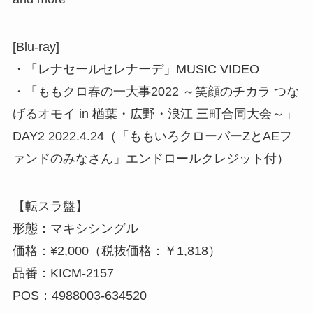
[Blu-ray]
・「レナセールセレナーデ」MUSIC VIDEO
・「ももクロ春の一大事2022 ～笑顔のチカラ つな
げるオモイ in 楢葉・広野・浪江 三町合同大会～」
DAY2 2022.4.24（「ももいろクローバーZとAEフ
ァンドのみなさん」エンドロールクレジット付）
【転スラ盤】
形態：マキシシングル
価格：¥2,000（税抜価格：￥1,818）
品番：KICM-2157
POS：4988003-634520