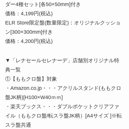
ダー4種セット[各50×50mm]付き
価格：4,199円(税込)
ELR Store限定盤(数量限定)：オリジナルクッショ
ン[300×300mm]付き
価格：4,200円(税込)
▼「レナセールセレナーデ」店舗別オリジナル特
典一覧
①【ももクロ盤】対象
・Amazon.co.jp・・・アクリルスタンド(ももクロ
盤JK柄)[H100×W40ｍｍ]
・楽天ブックス・・・ダブルポケットクリアファ
イル（ももクロ盤/転スラ盤JK柄）[A4サイズ ]※転
スラ盤共通