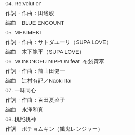
04. Re:volution
作詞・作曲：田邊駿一
編曲：BLUE ENCOUNT
05. MEKIMEKI
作詞・作曲：サトダユーリ（SUPA LOVE）
編曲：木下龍平（SUPA LOVE）
06. MONONOFU NIPPON feat. 布袋寅泰
作詞・作曲：前山田健一
編曲：辻村有記／Naoki Itai
07. 一味同心
作詞・作曲：百田夏菜子
編曲：永澤和真
08. 桃照桃神
作詞：ポチョムキン（餓鬼レンジャー）