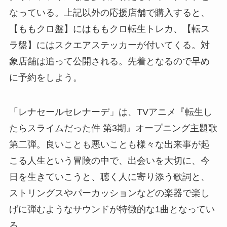
なっている。上記以外の応援店舗で購入すると、
【ももクロ盤】にはももクロ転生トレカ、【転ス
ラ盤】にはスクエアステッカーが付いてくる。対
象店舗は追って公開される。先着となるので早め
に予約をしよう。
「レナセールセレナーデ」は、TVアニメ『転生し
たらスライムだった件 第3期』オープニング主題歌
第二弾。良いことも悪いことも様々な出来事が起
こる人生という冒険の中で、出会いを大切に、今
日を生きていこうと、聴く人に寄り添う歌詞と、
ストリングスやパーカッションなどの楽器で楽し
げに弾むようなサウンドが特徴的な1曲となってい
る。