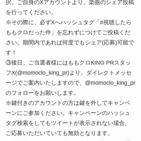
択。ご自身のXアカウントより、楽曲のシェア投稿
を行ってください。
※その際に、必ずXへハッシュタグ「#視聴したら
ももクロだった件」を忘れずにつけてご投稿くだ
さい。期間内であれば何度でもシェア(応募)可能で
す！
③後日、ご当選者様にはももクロKING PRスタッ
フX(@momoclo_king_pr)より、ダイレクトメッセ
ージでご案内いたしますので、@momoclo_king_pr
のフォローをお願いします。
※鍵付きのアカウントの方は鍵を外してキャンペ
ーンにご参加ください。キャンペーンのハッシュ
タグ検索をしてもツイートが表示されない場合、
ご応募いただいていても無効となります。