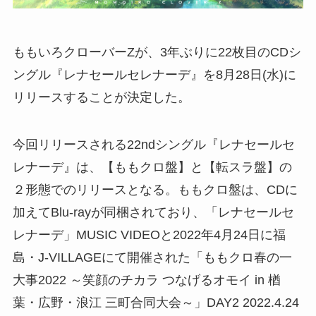
ももいろクローバーZが、3年ぶりに22枚目のCDシ
ングル『レナセールセレナーデ』を8月28日(水)に
リリースすることが決定した。
今回リリースされる22ndシングル『レナセールセ
レナーデ』は、【ももクロ盤】と【転スラ盤】の
２形態でのリリースとなる。ももクロ盤は、CDに
加えてBlu-rayが同梱されており、「レナセールセ
レナーデ」MUSIC VIDEOと2022年4月24日に福
島・J-VILLAGEにて開催された「ももクロ春の一
大事2022 ～笑顔のチカラ つなげるオモイ in 楢
葉・広野・浪江 三町合同大会～」DAY2 2022.4.24