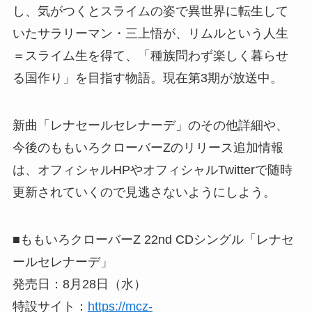
し、気がつくとスライムの姿で異世界に転生して
いたサラリーマン・三上悟が、リムルという人生
＝スライム生を得て、「種族問わず楽しく暮らせ
る国作り」を目指す物語。現在第3期が放送中。
新曲「レナセールセレナーデ」のその他詳細や、
今後のももいろクローバーZのリリース追加情報
は、オフィシャルHPやオフィシャルTwitterで随時
更新されていくので見逃さないようにしよう。
■ももいろクローバーZ 22nd CDシングル「レナセ
ールセレナーデ」
発売日：8月28日（水）
特設サイト：
https://mcz-