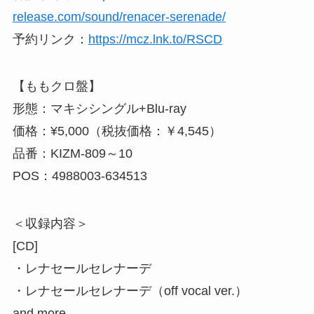
release.com/sound/renacer-serenade/
予約リンク：
https://mcz.lnk.to/RSCD
【ももクロ盤】
形態：マキシシングル+Blu-ray
価格：¥5,000（税抜価格：￥4,545）
品番：KIZM-809～10
POS：4988003-634513
＜収録内容＞
[CD]
・レナセールセレナーデ
・レナセールセレナーデ（off vocal ver.）
and more