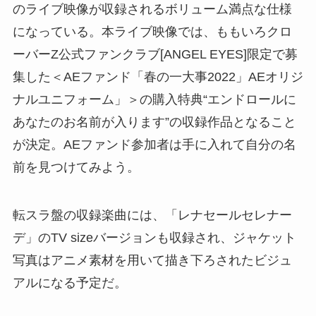
のライブ映像が収録されるボリューム満点な仕様
になっている。本ライブ映像では、ももいろクロ
ーバーZ公式ファンクラブ[ANGEL EYES]限定で募
集した＜AEファンド「春の一大事2022」AEオリジ
ナルユニフォーム」＞の購入特典“エンドロールに
あなたのお名前が入ります”の収録作品となること
が決定。AEファンド参加者は手に入れて自分の名
前を見つけてみよう。
転スラ盤の収録楽曲には、「レナセールセレナー
デ」のTV sizeバージョンも収録され、ジャケット
写真はアニメ素材を用いて描き下ろされたビジュ
アルになる予定だ。