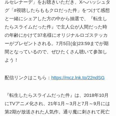
ルセレナーデ」をお聴きいただき、Xへハッシュタ
グ「#視聴したらももクロだった件」をつけて感想
と一緒にシェアした方の中から抽選で、『転生し
たらスライムだった件』で主人公が人間だった時
の年齢にかけて37名様にオリジナルロゴステッカ
ーがプレゼントされる。7月5日(金)23:59までが期
間となっているので、ぜひたくさん聴いて参加し
よう！
配信リンクはこちら：
https://mcz.lnk.to/22ndSG
『転生したらスライムだった件』は、2018年10月
にTVアニメ化され、21年1月～3月と7月～9月には
第2期が放送された人気作。通り魔に刺されて死亡