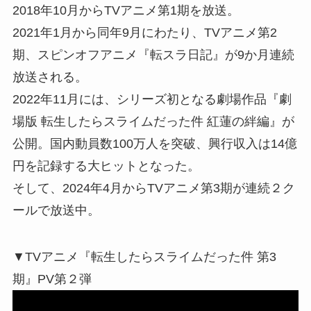
2018年10月からTVアニメ第1期を放送。
2021年1月から同年9月にわたり、TVアニメ第2
期、スピンオフアニメ『転スラ日記』が9か月連続
放送される。
2022年11月には、シリーズ初となる劇場作品『劇
場版 転生したらスライムだった件 紅蓮の絆編』が
公開。国内動員数100万人を突破、興行収入は14億
円を記録する大ヒットとなった。
そして、2024年4月からTVアニメ第3期が連続２ク
ールで放送中。
▼TVアニメ『転生したらスライムだった件 第3
期』PV第２弾