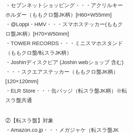
・セブンネットショッピング・・・アクリルキー
ホルダー（ももクロ盤JK柄）[H60×W55mm]
・@Loppi・HMV・・・スマホステッカー(ももク
ロ盤JK柄）[H70×W50mm]
・TOWER RECORDS・・・ミニスマホスタンド
（ももクロ盤/転スラJK柄）
・Joshinディスクピア (Joshin webショップ 含む)
・・・スクエアステッカー（ももクロ盤JK柄）
[120×120mm]
・ELR Store・・・缶バッジ（転スラ盤JK柄）※転
スラ盤共通
②【転スラ盤】対象
・Amazon.co.jp・・・メガジャケ（転スラ盤JK