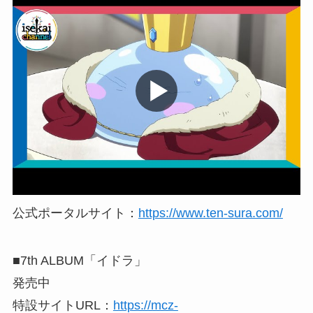
公式ポータルサイト：
https://www.ten-sura.com/
■7th ALBUM「イドラ」
発売中
特設サイトURL：
https://mcz-