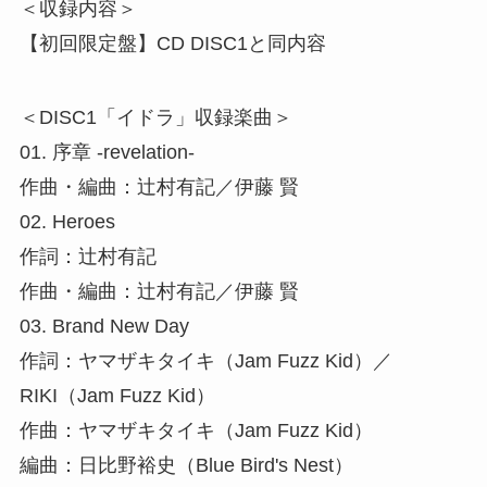
＜収録内容＞
【初回限定盤】CD DISC1と同内容
＜DISC1「イドラ」収録楽曲＞
01. 序章 -revelation-
作曲・編曲：辻村有記／伊藤 賢
02. Heroes
作詞：辻村有記
作曲・編曲：辻村有記／伊藤 賢
03. Brand New Day
作詞：ヤマザキタイキ（Jam Fuzz Kid）／
RIKI（Jam Fuzz Kid）
作曲：ヤマザキタイキ（Jam Fuzz Kid）
編曲：日比野裕史（Blue Bird's Nest）