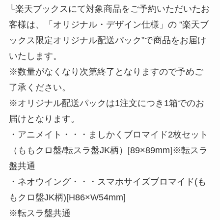
└楽天ブックスにて対象商品をご予約いただいたお
客様は、「オリジナル・デザイン仕様」の ”楽天ブ
ックス限定オリジナル配送パック”で商品をお届け
いたします。
※数量がなくなり次第終了となりますので予めご
了承ください。
※オリジナル配送パックは1注文につき1箱でのお
届けとなります。
・アニメイト・・・ましかくブロマイド2枚セット
（ももクロ盤/転スラ盤JK柄）[89×89mm]※転スラ
盤共通
・ネオウイング・・・スマホサイズブロマイド(も
もクロ盤JK柄)[H86×W54mm]
※転スラ盤共通