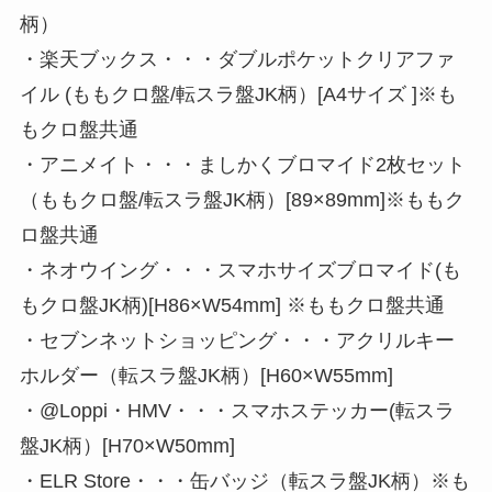
柄）
・楽天ブックス・・・ダブルポケットクリアファ
イル (ももクロ盤/転スラ盤JK柄）[A4サイズ ]※も
もクロ盤共通
・アニメイト・・・ましかくブロマイド2枚セット
（ももクロ盤/転スラ盤JK柄）[89×89mm]※ももク
ロ盤共通
・ネオウイング・・・スマホサイズブロマイド(も
もクロ盤JK柄)[H86×W54mm] ※ももクロ盤共通
・セブンネットショッピング・・・アクリルキー
ホルダー（転スラ盤JK柄）[H60×W55mm]
・@Loppi・HMV・・・スマホステッカー(転スラ
盤JK柄）[H70×W50mm]
・ELR Store・・・缶バッジ（転スラ盤JK柄）※も