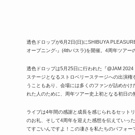
透色ドロップが6月2日(日)にSHIBUYA PLEASURE PL
オープニング-』(4thバスラ)を開催。4周年ツア
透色ドロップは5月25日に行われた『@JAM 202
ステージとなるストロベリーステージへの出演権
うこともあり、会場には多くのファンが詰めかけ
れた人のために、周年ツアー史上初となる初日の
ライブは4年間の感謝と成長を感じられるセットリ
のお礼、そして4周年を迎えた感想を伝えていった
てすごいんですよ！この凄さを私たちのパフォー