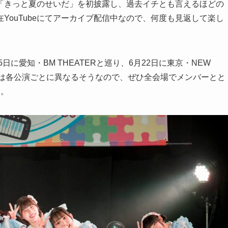
「きっと夏のせいだ」を初披露し、過去イチとも言えるほどの
YouTubeにてアーカイブ配信中なので、何度も見返して楽し
15日に愛知・BM THEATERと巡り、6月22日に東京・NEW
ストは各公演ごとに異なるそうなので、ぜひ全会場でメンバーとと
中。