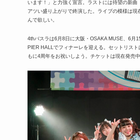
います！」と力強く宣言。ラストには待望の新曲
アツい盛り上がりで終演した。ライブの模様は現在
んで欲しい。
4thバスラは6月8日に大阪・OSAKA MUSE、6月
PIER HALLでフィナーレを迎える。セットリ
もに4周年をお祝いしよう。チケットは現在発売