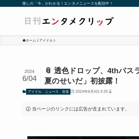
推しの「今」がわかる！エンタメニュースを配信中！
ホーム
アイドル
📎 透色ドロップ、4th
2024
6/04
夏のせいだ」初披露！
2024年6月4日 6:35 ⌛
アイドル
ニュース
音楽
当ページのリンクには広告が含まれています。