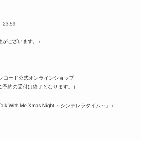
23:59
性がございます。）
※キングレコード公式オンラインショップ
ご予約の受付は終了となります。）
 With Me Xmas Night ～シンデレラタイム～』）