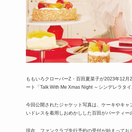
ももいろクローバーZ・百田夏菜子が2023年12
ート「Talk With Me Xmas Night ～シンデ
今回公開されたジャケット写真は、ケーキやキャ
いドレスを着用しおめかしした百田がパーティー
現在、ファンクラブ先行予約の受付が始まっており、