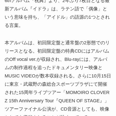
6thアルバム『祝典』より、2年ぶり7枚目となる最
新アルバム『イドラ』は、ラテン語で「偶像」と
いう意味を持ち、「アイドル」の語源の1つとされ
る言葉。
本アルバムは、初回限定盤と通常盤の2形態でのリ
リースとなる。初回限定盤の特典CDにはアルバム
のOff vocal ver.が収録され、Blu-rayには、アルバ
ムの制作過程を追ったドキュメンタリー映像と
MUSIC VIDEOが数本収録される。さらに10月15日
に東京・武蔵野の森総合スポーツプラザにて開催
された15周年ライブツアー「MOMOIRO CLOVER
Z 15th Anniversary Tour『QUEEN OF STAGE』」
ツアーファイナル公演が、CD音源としても、映像