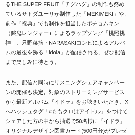
るTHE SUPER FRUIT「チグハグ」の制作も務め
ているサトダユーリが制作した「MEKIMEKI」や、
前作『祝典』でも制作を担当したポチョムキン
（餓鬼レンジャー）によるラップソング「桃照桃
神」、只野菜摘・NARASAKIコンビによるアルバ
ムの最後を飾る「idola」が配信される。ぜひ配信
まで楽しみに待とう。
また、配信と同時にリスニングシェアキャンペー
ンの開催も決定。対象のストリーミングサービス
から最新アルバム『イドラ』をお聴きいただき、X
へハッシュタグ「#ももクロはアイドル」をつけて
シェアした方の中から抽選で58名様に『イドラ』
オリジナルデザイン図書カード(500円分)がプレゼ