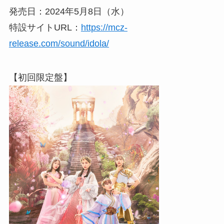
発売日：2024年5月8日（水）
特設サイトURL：
https://mcz-
release.com/sound/idola/
【初回限定盤】