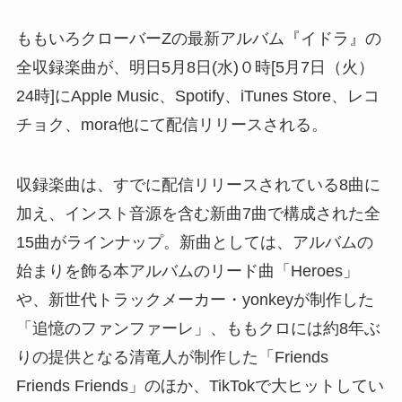
ももいろクローバーZの最新アルバム『イドラ』の
全収録楽曲が、明日5月8日(水)０時[5月7日（火）
24時]にApple Music、Spotify、iTunes Store、レコ
チョク、mora他にて配信リリースされる。
収録楽曲は、すでに配信リリースされている8曲に
加え、インスト音源を含む新曲7曲で構成された全
15曲がラインナップ。新曲としては、アルバムの
始まりを飾る本アルバムのリード曲「Heroes」
や、新世代トラックメーカー・yonkeyが制作した
「追憶のファンファーレ」、ももクロには約8年ぶ
りの提供となる清竜人が制作した「Friends
Friends Friends」のほか、TikTokで大ヒットしてい