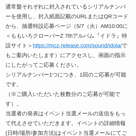
通常盤それぞれに封入されているシリアルナンバ
ーを使用し、封入紙面記載のURLまたはQRコード
から、抽選特設応募ページ（5/7（火）AM10:00に
＜ももいろクローバーZ 7thアルバム『イドラ』特
設サイト＞
https://mcz-release.com/sound/idola/
で
もご案内いたします）にアクセスし、画面の指示
にしたがってご応募ください。
シリアルナンバー1つにつき、1回のご応募が可能
です。
（※ご購入いただいた枚数分のご応募が可能で
す）。
当選者の発表はイベント当選メールの送信をもっ
て代えさせていただきます。イベントの詳細情報
(日時/場所/参加方法)はイベント当選メールにてご