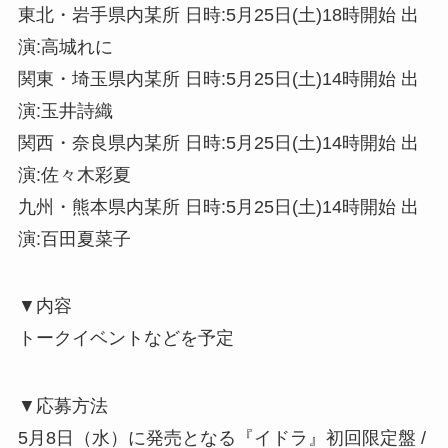
東北・岩手県内某所 日時:5月25日(土)18時開始 出
演:高城れに
関東・埼玉県内某所 日時:5月25日(土)14時開始 出
演:玉井詩織
関西・奈良県内某所 日時:5月25日(土)14時開始 出
演:佐々木彩夏
九州・熊本県内某所 日時:5月25日(土)14時開始 出
演:百田夏菜子
▼内容
トークイベントなどを予定
▼応募方法
5月8日（水）に発売となる『イドラ』初回限定盤 /