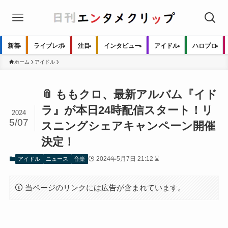
新着
ライブレポ
注目
インタビュー
アイドル
ハロプロ
ホーム
アイドル
📎 ももクロ、最新アルバム『イド
ラ』が本日24時配信スタート！リ
2024
5/07
スニングシェアキャンペーン開催
決定！
2024年5月7日 21:12 ⌛
アイドル
ニュース
音楽
当ページのリンクには広告が含まれています。