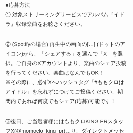
■応募方法
① 対象ストリーミングサービスでアルバム『イド
ラ』収録楽曲をお聴きください。
② (Spotifyの場合) 再生中の画面の[…] (ドットのア
イコン)から、「シェアする」を選んで「X」を選
択。ご自身のXアカウントより、楽曲のシェア投稿
を行ってください。楽曲はなんでもOK！
※その際に、必ずXへハッシュタグ「#ももクロは
アイドル」を忘れずにつけてご投稿ください。期
間内であれば何度でもシェア(応募)可能です！
③後日、ご当選者様にはももクロKING PRスタッ
フX(@momoclo_king_pr)より、ダイレクトメッセ