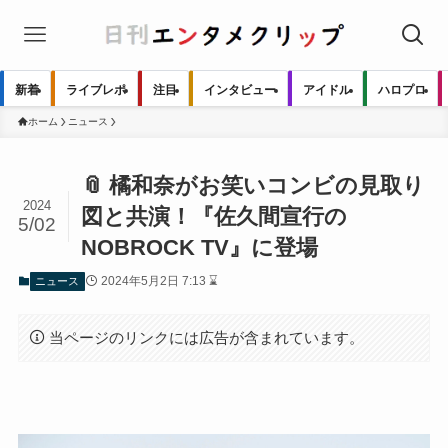
新着
ライブレポ
注目
インタビュー
アイドル
ハロプロ
ホーム
ニュース
📎 橘和奈がお笑いコンビの見取り
2024
図と共演！『佐久間宣行の
5/02
NOBROCK TV』に登場
2024年5月2日 7:13 ⌛
ニュース
当ページのリンクには広告が含まれています。