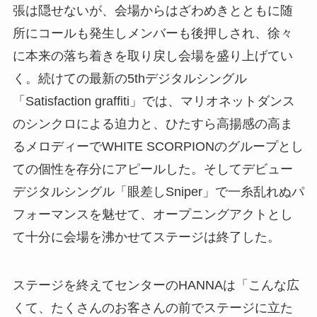
張は隠せないが、会場からはざわめきとともに随
所にコールも発生しメンバーも後押しされ、徐々
に本来の落ち着きを取り戻し会場を盛り上げてい
く。続けての最新の5thデジタルシングル
「Satisfaction graffiti」では、マリオネットダンス
のシンクロによる迫力と、ひたすら高揚感の高ま
るメロディーでWHITE SCORPIONのグループとし
ての個性を存分にアピールした。そしてデビュー
デジタルシングル「眼差しSniper」で一糸乱れぬパ
フォーマンスを魅せて、オープニングアクトとし
て十分に会場を沸かせてステージは終了した。
ステージを終えてセンターのHANNAは「こんな広
くて、たくさんのお客さんの前でステージに立た