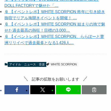
DOLL FACTORYで魅せた「…
📎 【イベントレポ】WHITE SCORPION 昨年に引き続き
御宿でリアル海開きイベントを開催！ …
📎 【イベントレポ】WHITE SCORPION 始まりの地で魅
せた過去最高の熱狂！目標の3,000…
📎 【イベントレポ】WHITE SCORPION、ららぽーと豊
洲リリイベで過去最多となる1,426人…
アイドル
ニュース
音楽
WHITE SCORPION
記事の拡散をお願いします