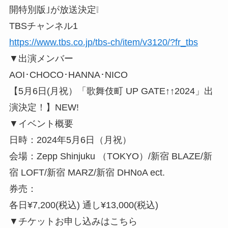
開特別版｣が放送決定❕
TBSチャンネル1
https://www.tbs.co.jp/tbs-ch/item/v3120/?fr_tbs
▼出演メンバー
AOI･CHOCO･HANNA･NICO
【5月6日(月祝）「歌舞伎町 UP GATE↑↑2024」出
演決定！】NEW!
▼イベント概要
日時：2024年5月6日（月祝）
会場：Zepp Shinjuku （TOKYO）/新宿 BLAZE/新
宿 LOFT/新宿 MARZ/新宿 DHNoA ect.
券売：
各日¥7,200(税込) 通し¥13,000(税込)
▼チケットお申し込みはこちら