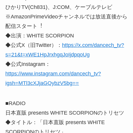
ひかりTV(Ch831)、J:COM、ケーブルテレビ
※AmazonPrimeVideoチャンネルでは放送直後から
配信スタート︕
◆出演：WHITE SCORPION
◆公式X（旧Twitter）：
https://x.com/dancech_tv?
s=21&t=xWE1HpJrxhgqJoIjdpqoUg
◆公式Instagram：
https://www.instagram.com/dancech_tv?
igsh=MTl3cXJjaGQybzV5bg==
■RADIO
日本直販 presents WHITE SCORPIONのトリセツ
◆タイトル：「日本直販 presents WHITE
SCORPIONのトリセツ」