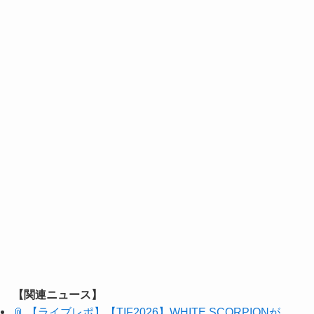
【関連ニュース】
📎 【ライブレポ】【TIF2026】WHITE SCORPIONが