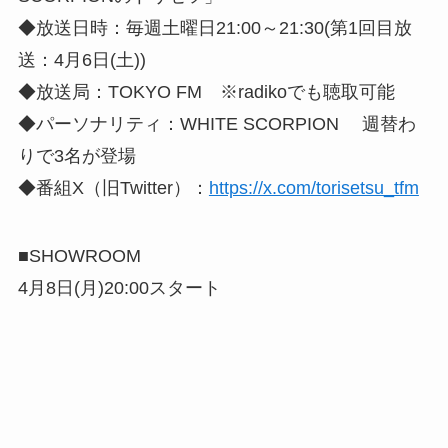
◆放送日時：毎週土曜日21:00～21:30(第1回目放
送：4月6日(土))
◆放送局：TOKYO FM ※radikoでも聴取可能
◆パーソナリティ：WHITE SCORPION 週替わ
りで3名が登場
◆番組X（旧Twitter）：
https://x.com/torisetsu_tfm
■SHOWROOM
4月8日(月)20:00スタート