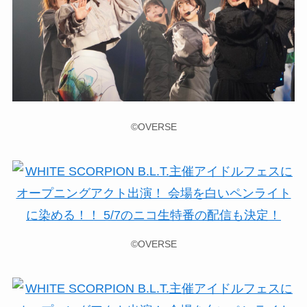
©OVERSE
©OVERSE