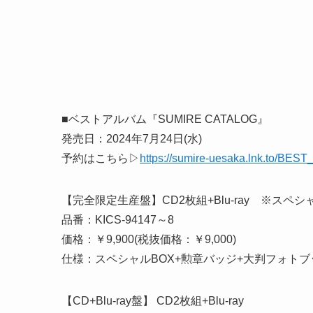
■ベストアルバム『SUMIRE CATALOG』
発売日：2024年7月24日(水)
予約はこちら▷
https://sumire-uesaka.lnk.to/BEST
【完全限定生産盤】CD2枚組+Blu-ray ※スペシ
品番：KICS-94147～8
価格：￥9,900(税抜価格：￥9,000)
仕様：スペシャルBOX+勲章バッジ+大判フォトブ
【CD+Blu-ray盤】 CD2枚組+Blu-ray