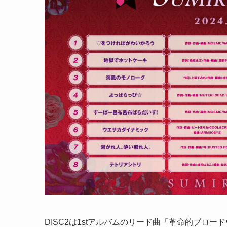
DISC2は1stアルバムのリード曲「革命的ブロ