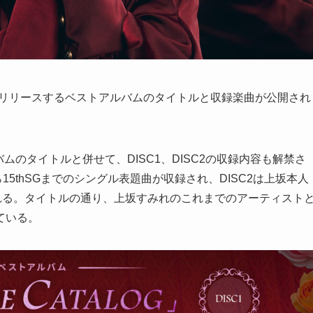
)にリリースするベストアルバムのタイトルと収録楽曲が公開され
ルバムのタイトルと併せて、DISC1、DISC2の収録内容も解禁さ
ら15thSGまでのシングル表題曲が収録され、DISC2は上坂本人
れる。タイトルの通り、上坂すみれのこれまでのアーティスト
ている。