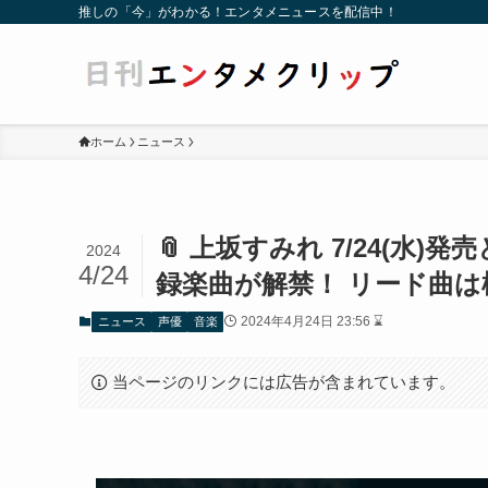
推しの「今」がわかる！エンタメニュースを配信中！
ホーム
ニュース
📎 上坂すみれ 7/24(
2024
4/24
録楽曲が解禁！ リード曲
2024年4月24日 23:56 ⌛
ニュース
声優
音楽
当ページのリンクには広告が含まれています。