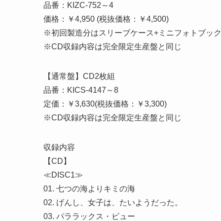
品番：KIZC-752～4
価格：￥4,950 (税抜価格：￥4,500)
※初回製造分はスリーブケース+ミニフォトブッ
※CD収録内容は完全限定生産盤と同じ
【通常盤】CD2枚組
品番：KICS-4147～8
定価：￥3,630(税抜価格：￥3,300)
※CD収録内容は完全限定生産盤と同じ
収録内容
【CD】
≪DISC1≫
01. 七つの海よりキミの海
02. げんし、女子は、たいようだった。
03. パララックス・ビュー