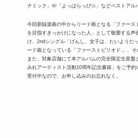
ナミック」や「よっぱらっぴ☆」などベストアル
今回新録楽曲の中からリード曲となる「ファースト
を目指すきっかけになった人」として敬愛する声
け、2ndシングル「げんし、女子は、たいようだ
ード曲となっている「ファーストピリオド.」、そ
また、対象店舗にて本アルバムの完全限定生産盤と6
みれアーティスト活動10周年記念書籍」をご予
受付中なので、お申し込みのお忘れなく。