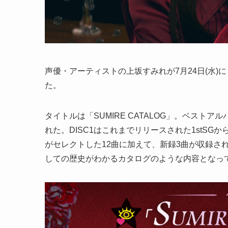
声優・アーティストの上坂すみれが7月24日(水
た。
タイトルは「SUMIRE CATALOG」。ベストア
れた。DISC1はこれまでリリースされた1stSGか
がセレクトした12曲に加えて、新録3曲が収録さ
しての歴史がわかるカタログのような内容となっ