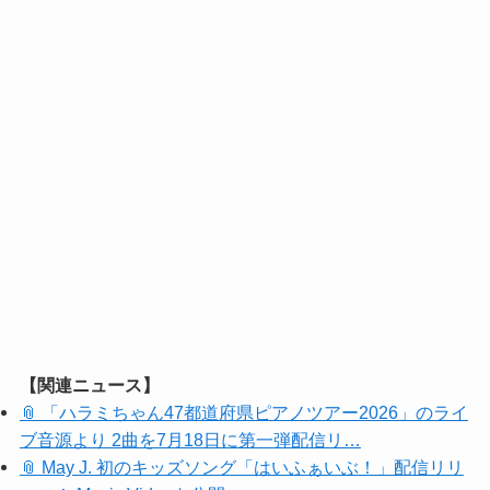
【関連ニュース】
📎 「ハラミちゃん47都道府県ピアノツアー2026」のライ
ブ音源より 2曲を7月18日に第一弾配信リ…
📎 May J. 初のキッズソング「はいふぁいぶ！」配信リリ