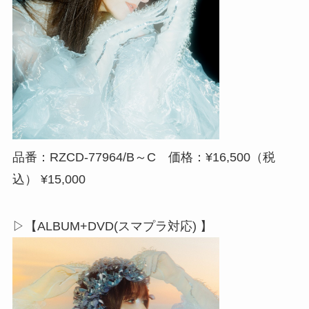
品番：RZCD-77964/B～C 価格：¥16,500（税
込） ¥15,000
▷【ALBUM+DVD(スマプラ対応) 】