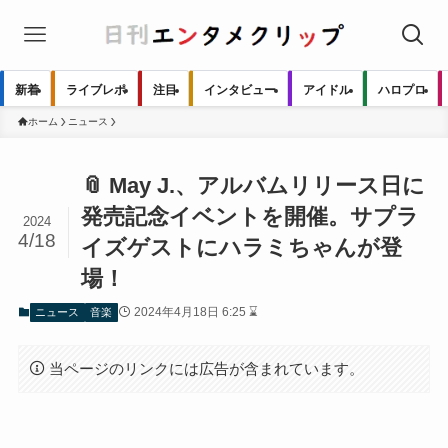
新着
ライブレポ
注目
インタビュー
アイドル
ハロプロ
ホーム
ニュース
📎 May J.、アルバムリリース日に
発売記念イベントを開催。サプラ
2024
4/18
イズゲストにハラミちゃんが登
場！
2024年4月18日 6:25 ⌛
ニュース
音楽
当ページのリンクには広告が含まれています。