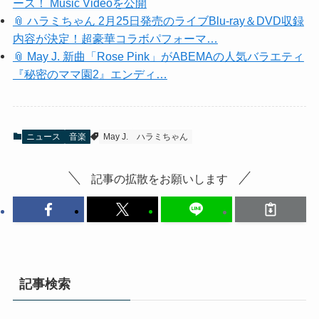
ース！ Music Videoを公開
📎 ハラミちゃん 2月25日発売のライブBlu-ray＆DVD収録
内容が決定！超豪華コラボパフォーマ…
📎 May J. 新曲「Rose Pink」がABEMAの人気バラエティ
『秘密のママ園2』エンディ…
ニュース
音楽
May J.
ハラミちゃん
記事の拡散をお願いします
記事検索