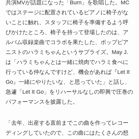
共演MVが話題になった「Burn」を歌唱した。MC
ではステージに配置されているピアノに椅子がな
いことに触れ、スタッフに椅子を準備するよう呼
びかけたところ、椅子を持って登場したのは、ア
ルバム収録楽曲でコラボを果たした、ポップピア
ニストのハラミちゃんというサプライズ。May J.
は「ハラミちゃんとは一緒に焼肉でハラミ食べに
行っている仲なんですけど、機会があれば『Let It
Go』一緒にやりたいな、と思っていた」と話し、
急遽「Let It Go」をリハーサルなしの即興で圧巻の
パフォーマンスを披露した。
「去年、出産する直前までこの曲を作ってレコー
ディングしていたので、この曲にはたくさんの想