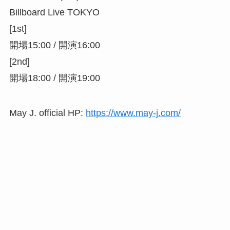
Billboard Live TOKYO
[1st]
開場15:00 / 開演16:00
[2nd]
開場18:00 / 開演19:00
May J. official HP:
https://www.may-j.com/