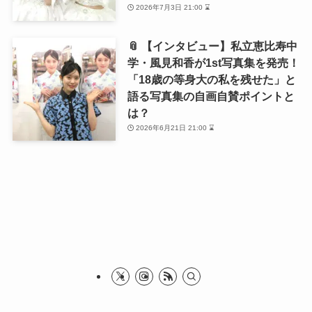
2026年7月3日 21:00 ⌛
📎 【インタビュー】私立恵比寿中
学・風見和香が1st写真集を発売！
「18歳の等身大の私を残せた」と
語る写真集の自画自賛ポイントと
は？
2026年6月21日 21:00 ⌛