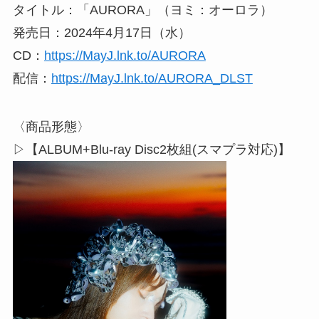
タイトル：「AURORA」（ヨミ：オーロラ）
発売日：2024年4月17日（水）
CD：
https://MayJ.lnk.to/AURORA
配信：
https://MayJ.lnk.to/AURORA_DLST
〈商品形態〉
▷【ALBUM+Blu-ray Disc2枚組(スマプラ対応)】