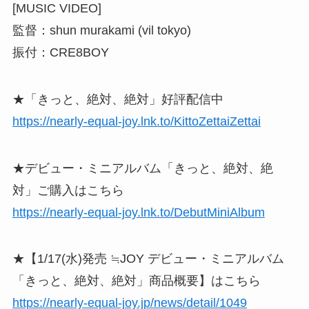
[MUSIC VIDEO]
監督：shun murakami (vil tokyo)
振付：CRE8BOY
★「きっと、絶対、絶対」好評配信中
https://nearly-equal-joy.lnk.to/KittoZettaiZettai
★デビュー・ミニアルバム「きっと、絶対、絶
対」ご購入はこちら
https://nearly-equal-joy.lnk.to/DebutMiniAlbum
★【1/17(水)発売 ≒JOY デビュー・ミニアルバム
「きっと、絶対、絶対」商品概要】はこちら
https://nearly-equal-joy.jp/news/detail/1049