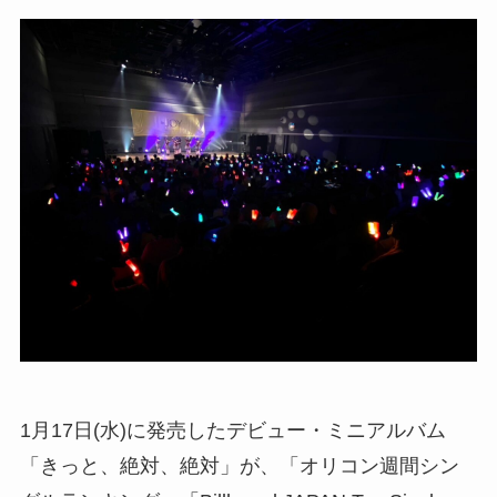
1月17日(水)に発売したデビュー・ミニアルバム
「きっと、絶対、絶対」が、「オリコン週間シン