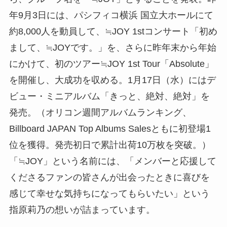
年9月3日には、パシフィコ横浜 国立大ホールにて
約8,000人を動員して、≒JOY 1stコンサート「初め
まして、≒JOYです。」を、さらに昨年末から年始
にかけて、初のツアー≒JOY 1st Tour「Absolute」
を開催し、大成功を収める。1月17日（水）にはデ
ビュー・ミニアルバム「きっと、絶対、絶対」を
発売。（オリコン週間アルバムランキング、
Billboard JAPAN Top Albums Salesともに初登場1
位を獲得。発売初日で累計出荷10万枚を突破。）
「≒JOY」という名前には、「メンバーと応援して
くださるファンの皆さんが出会ったときに喜びを
感じて幸せな気持ちになってもらいたい」という
指原莉乃の想いが詰まっています。