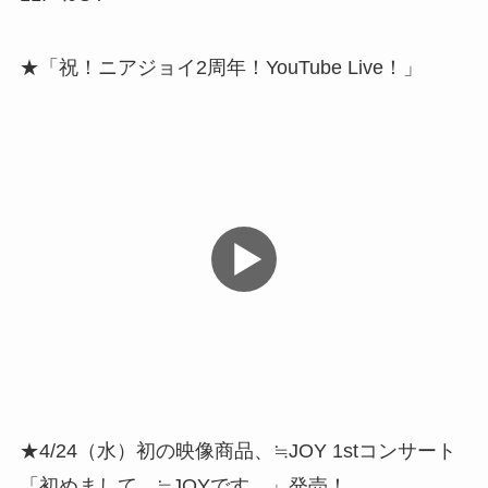
★「祝！ニアジョイ2周年！YouTube Live！」
★4/24（水）初の映像商品、≒JOY 1stコンサート
「初めまして、≒JOYです。」発売！