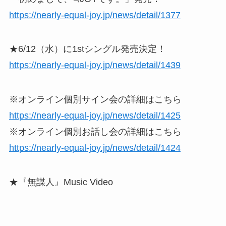
https://nearly-equal-joy.jp/news/detail/1377
★6/12（水）に1stシングル発売決定！
https://nearly-equal-joy.jp/news/detail/1439
※オンライン個別サイン会の詳細はこちら
https://nearly-equal-joy.jp/news/detail/1425
※オンライン個別お話し会の詳細はこちら
https://nearly-equal-joy.jp/news/detail/1424
★『無謀人』Music Video