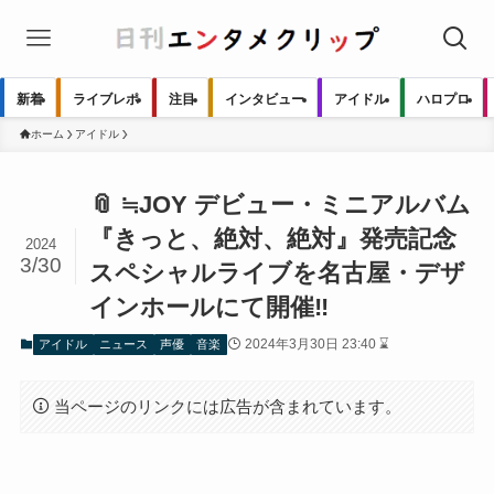
新着
ライブレポ
注目
インタビュー
アイドル
ハロプロ
ホーム
アイドル
📎 ≒JOY デビュー・ミニアルバム
『きっと、絶対、絶対』発売記念
2024
3/30
スペシャルライブを名古屋・デザ
インホールにて開催‼
2024年3月30日 23:40 ⌛
アイドル
ニュース
声優
音楽
当ページのリンクには広告が含まれています。