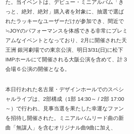
た。当イベントは、デビュー・ミニアルバム「き
っと、絶対、絶対」購入者を対象に、抽選で選ば
れたラッキーなユーザーだけが参加でき、間近で
≒JOYのパフォーマンスを体感できる非常にプレミ
アムなイベントとなっており、2月に開催された天
王洲 銀河劇場での東京公演、明日3/31(日)に松下
IMPホールにて開催される大阪公演を含めて、計３
会場６公演の開催となる。
本日行われた名古屋・デザインホールでのスペシ
ャルライブは、2部構成（1部 14:30～ / 2部 17:00
～）で行われ、見事当選を果たした幸運なファン
を招待し開催された。ミニアルバムリード曲の新
曲「無謀人」を含むオリジナル曲9曲に加え、