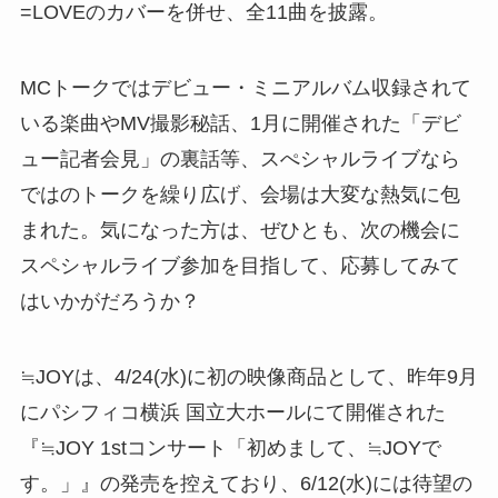
=LOVEのカバーを併せ、全11曲を披露。
MCトークではデビュー・ミニアルバム収録されて
いる楽曲やMV撮影秘話、1月に開催された「デビ
ュー記者会見」の裏話等、スぺシャルライブなら
ではのトークを繰り広げ、会場は大変な熱気に包
まれた。気になった方は、ぜひとも、次の機会に
スペシャルライブ参加を目指して、応募してみて
はいかがだろうか？
≒JOYは、4/24(水)に初の映像商品として、昨年9月
にパシフィコ横浜 国立大ホールにて開催された
『≒JOY 1stコンサート「初めまして、≒JOYで
す。」』の発売を控えており、6/12(水)には待望の