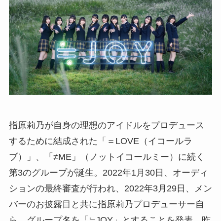
指原莉乃が自身の理想のアイドルをプロデュース
するために結成された「＝LOVE（イコールラ
ブ）」、「≠ME」（ノットイコールミー）に続く
第3のグループが誕生。2022年1月30日、オーディ
ションの最終審査が行われ、2022年3月29日、メン
バーのお披露目と共に指原莉乃プロデューサー自
ら、グループ名を「≒JOY」とすることを発表。昨