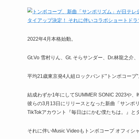
2022年4月本格始動。
Gt.Vo 雪村りん、Gt. そらサンダー、Dr.林龍之介
平均21歳東京発4人組ロックバンド”トンボコープ”
結成わずか1年にしてSUMMER SONIC 2023や、
彼らの3月13日にリリースとなった新曲「サンポ
TikTokアカウント『毎日はにかむ僕たちは。』
それに伴いMusic Videoもトンボコープ オフ