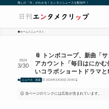
推しの「今」がわかる！エンタメニュースを配信中！
ホーム
ニュース
📎 トンボコープ、新曲「
2024
アカウント「毎日はにかむ
3/30
いコラボショートドラマとMus
2024年3月30日 20:00 ⌛
ニュース
音楽
当ページのリンクには広告が含まれています。