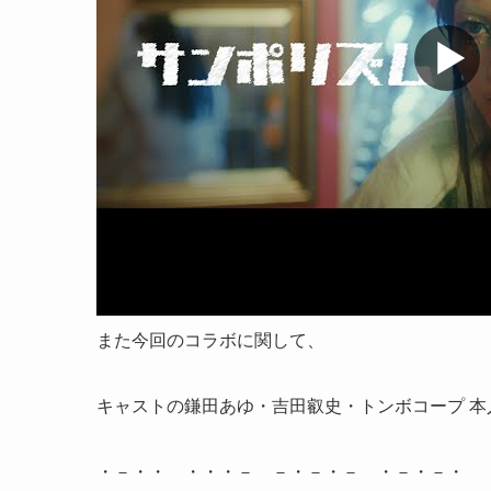
また今回のコラボに関して、
キャストの鎌田あゆ・吉田叡史・トンボコープ 
・－・・ ・・・－ －・－・－ ・－・－・