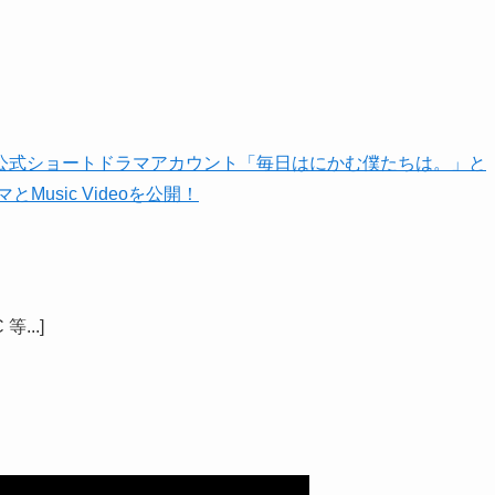
等...]