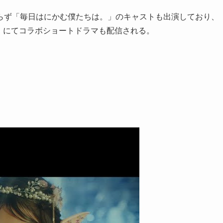
ならず「毎日はにかむ僕たちは。」のキャストも出演しており、
。』にてコラボショートドラマも配信される。