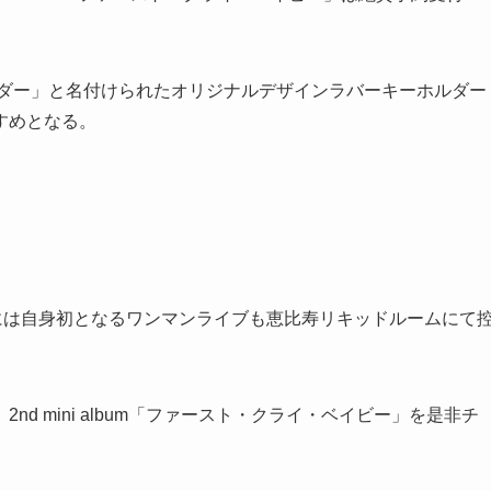
ルダー」と名付けられたオリジナルデザインラバーキーホルダー
すめとなる。
3日には自身初となるワンマンライブも恵比寿リキッドルームにて
d mini album「ファースト・クライ・ベイビー」を是非チ