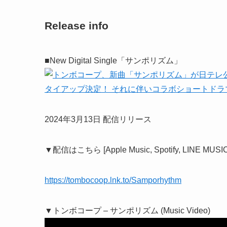
Release info
■New Digital Single「サンポリズム」
2024年3月13日 配信リリース
▼配信はこちら [Apple Music, Spotify, LINE MUSIC 
https://tombocoop.lnk.to/Samporhythm
▼トンボコープ – サンポリズム (Music Video)