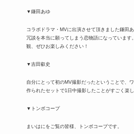
▼鎌田あゆ
コラボドラマ・MVに出演させて頂きました鎌田
冗談を本当に願ってしまう恋物語になっています
観、ぜひお楽しみください！
▼吉田叡史
自分にとって初のMV撮影だったということで、
作られたセットで1日中撮影したことがすごく楽
▼トンボコープ
まいはにをご覧の皆様、トンボコープです。