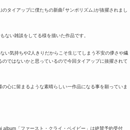
｣のタイアップに僕たちの新曲｢サンポリズム｣が抜擢されまし
でもない雑談をしてる様を描いた作品です。
れない気持ちや2人きりだからこそ生じてしまう不安の儚さや繊
あるのではないかと思っているので今回タイアップに抜擢されて
皆様の心に留まるような素晴らしい一作品になる事を願っていま
ni album「ファースト・クライ・ベイビー」は絶賛予約受付