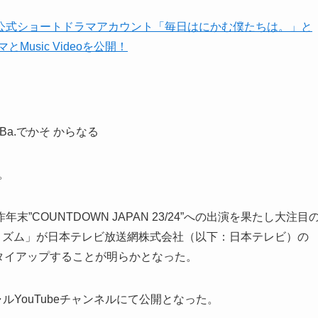
、Ba.でかそ からなる
。
昨年末”COUNTDOWN JAPAN 23/24”への出演を果たし大注目
リズム」が日本テレビ放送網株式会社（以下：日本テレビ）の
とタイアップすることが明らかとなった。
ィシャルYouTubeチャンネルにて公開となった。