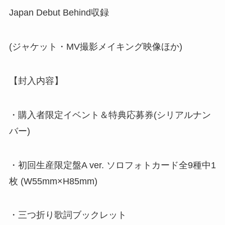
Japan Debut Behind収録
(ジャケット・MV撮影メイキング映像ほか)
【封入内容】
・購入者限定イベント＆特典応募券(シリアルナン
バー)
・初回生産限定盤A ver. ソロフォトカード全9種中1
枚 (W55mm×H85mm)
・三つ折り歌詞ブックレット