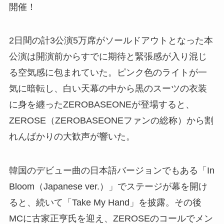
開催！
2日間の計3公演5万席がソールドアウトとなった本
公演は開演前からすでに期待と緊張感が入り混じ
る空気感に包まれていた。ピンク色のライトが一
気に暗転し、白い天幕の中から黒のスーツの衣装
に身を纏ったZEROBASEONEが登場すると、
ZEROSE（ZEROBASEONEファンの総称）から割
れんばかりの大歓声が響いた。
韓国のデビュー曲の日本語バージョンでもある「In
Bloom（Japanese ver.）」でステージが幕を開け
ると、続いて「Take My Hand」を披露。その後
MCに古家正亨氏を迎え、ZEROSEのコールでメン