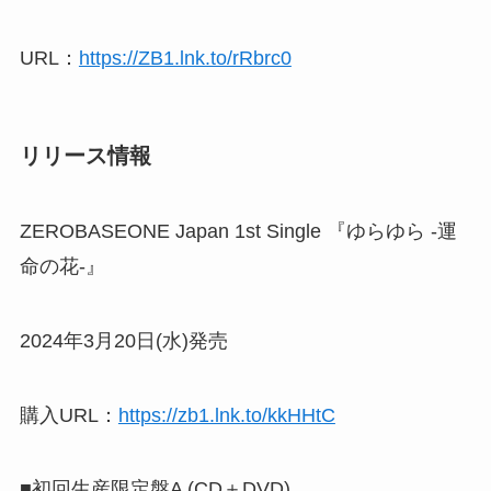
URL：
https://ZB1.lnk.to/rRbrc0
リリース情報
ZEROBASEONE Japan 1st Single 『ゆらゆら -運
命の花-』
2024年3月20日(水)発売
購入URL：
https://zb1.lnk.to/kkHHtC
■初回生産限定盤A (CD＋DVD)