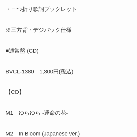
・三つ折り歌詞ブックレット
※三方背・デジパック仕様
■通常盤 (CD)
BVCL-1380 1,300円(税込)
【CD】
M1 ゆらゆら -運命の花-
M2 In Bloom (Japanese ver.)