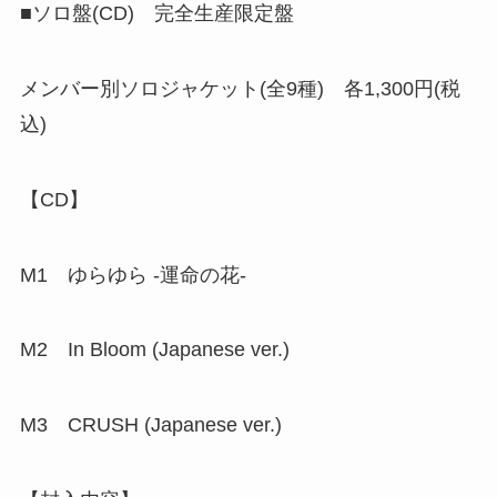
■ソロ盤(CD) 完全生産限定盤
メンバー別ソロジャケット(全9種) 各1,300円(税
込)
【CD】
M1 ゆらゆら -運命の花-
M2 In Bloom (Japanese ver.)
M3 CRUSH (Japanese ver.)