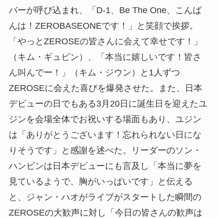
バーが呼び込まれ、「D-1、Be The One、こんば
んは！ZEROBASEONEです！」と笑顔で挨拶。
「やっとZEROSEの皆さんに会えて幸せです！」
（キム・ギュビン）、「本当に嬉しいです！皆さ
ん叫んでー！」（キム・ジウン）と1人ずつ
ZEROSEに会えた喜びを爆発させた。また、日本
デビューの日でもある3月20日に誕生日を迎えたユ
ジンを会場全体でお祝いする場面もあり、ユジン
は「ありがとうございます！忘れられない日にな
りそうです」と感謝を述べた。リーダーのソン・
ハンビンは日本デビューにも言及し「本当に夢を
見ているようで、胸がいっぱいです」と伝える
と、ジャン・ハオがライブがスタートした瞬間の
ZEROSEの大歓声に対し「今日の皆さんの歓声は