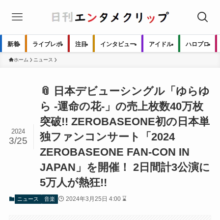
新着
ライブレポ
注目
インタビュー
アイドル
ハロプロ
ホーム
ニュース
📎 日本デビューシングル「ゆらゆ
ら -運命の花-」の売上枚数40万枚
突破!! ZEROBASEONE初の日本単
2024
独ファンコンサート「2024
3/25
ZEROBASEONE FAN-CON IN
JAPAN」を開催！ 2日間計3公演に
5万人が熱狂!!
2024年3月25日 4:00 ⌛
ニュース
音楽