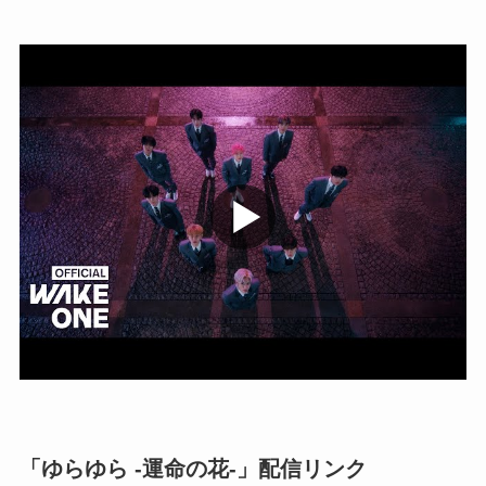
「ゆらゆら -運命の花-」配信リンク