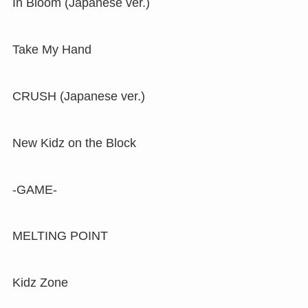
In Bloom (Japanese ver.)
Take My Hand
CRUSH (Japanese ver.)
New Kidz on the Block
-GAME-
MELTING POINT
Kidz Zone