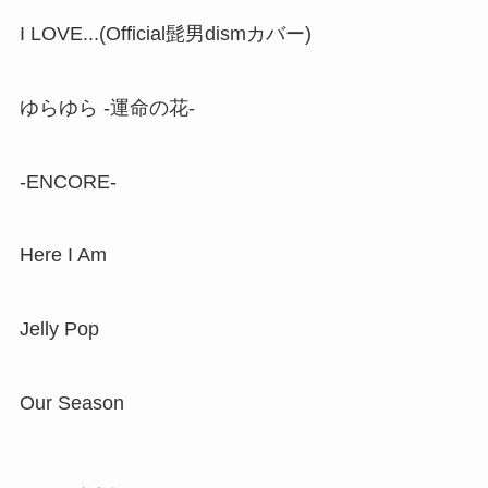
I LOVE...(Official髭男dismカバー)
ゆらゆら -運命の花-
-ENCORE-
Here I Am
Jelly Pop
Our Season