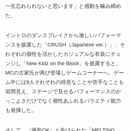
一生忘れられないと思います」と感動を噛み締め
た。
イントロのダンスブレイクから激しいパフォーマ
ンスを披露した「CRUSH（Japanese ver.）」、そ
れぞれの個性を活かしたカジュアルな衣装にチェ
ンジし「New Kidz on the Block」を披露すると、
MCの古家氏が再び登場しゲームコーナーへ。ゲー
ム中には9人それぞれの得意なことや苦手なことも
垣間見え、ステージで見せるパフォーマンスのか
っこよさだけでなく個性あふれるバラエティ能力
も発揮した。
そして、〈撮影OK〉と告げられた「MELTING