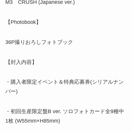
M3 CRUSH (Japanese ver.)
【Photobook】
36P撮りおろしフォトブック
【封入内容】
・購入者限定イベント＆特典応募券(シリアルナン
バー)
・初回生産限定盤B ver. ソロフォトカード全9種中
1枚 (W55mm×H85mm)