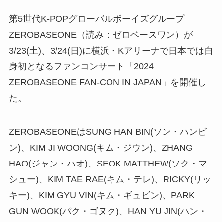
第5世代K-POPグローバルボーイズグループ
ZEROBASEONE（読み：ゼロベースワン）が
3/23(土)、3/24(日)に横浜・Kアリーナで日本では自
身初となるファンコンサート「2024
ZEROBASEONE FAN-CON IN JAPAN」を開催し
た。
ZEROBASEONEはSUNG HAN BIN(ソン・ハンビ
ン)、KIM JI WOONG(キム・ジウン)、ZHANG
HAO(ジャン・ハオ)、SEOK MATTHEW(ソク・マ
シュー)、KIM TAE RAE(キム・テレ)、RICKY(リッ
キー)、KIM GYU VIN(キム・ギュビン)、PARK
GUN WOOK(パク・ゴヌク)、HAN YU JIN(ハン・