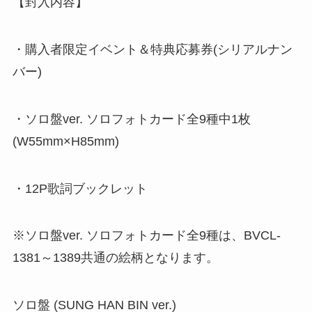
【封入内容】
・購入者限定イベント＆特典応募券(シリアルナン
バー)
・ソロ盤ver. ソロフォトカード全9種中1枚
(W55mm×H85mm)
・12P歌詞ブックレット
※ソロ盤ver. ソロフォトカード全9種は、BVCL-
1381～1389共通の絵柄となります。
ソロ盤 (SUNG HAN BIN ver.)