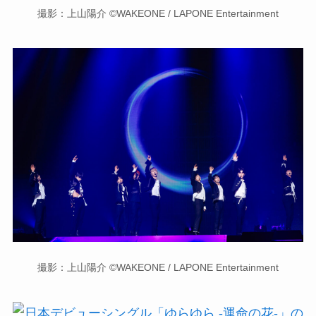
撮影：上山陽介 ©WAKEONE / LAPONE Entertainment
撮影：上山陽介 ©WAKEONE / LAPONE Entertainment