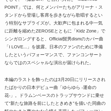
POINT」では、何とメンバーたちがアリーナ・ス
タンドから登場し客席を歩きながら歌唱するとい
う特別なサプライズが。大歓声に包まれる中一気
に距離を縮めたZEROSEとともに「Kidz Zone」で
シンガロングすると、Official髭男dismのカバー曲
「I LOVE...」を披露。日本のファンのために準備
したというパフォーマンスで、ファンコンサート
ならではのスペシャルな演出が届けられた。
本編のラストを飾ったのは3月20日にリリースされ
たばかりの日本デビュー曲「ゆらゆら -運命の
花-」。ドラムンベースのトラップサウンドに乗せ
て“新たな旅路を前にしたときめき”を描いた同曲の