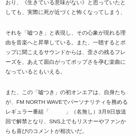
おり、《生きている意味がない》と思っていたと
しても、実際に死が近づくと怖くなってしまう、
それを「嘘つき」と表現し、その心象が現れる理
由を音楽へと昇華している。また、一聴するとポ
ップに聞こえるサウンドからは、歪さの残るフレ
ーズを、あえて面白がってポップさを孕む楽曲に
なっているともいえる。
また、この「嘘つき」の初オンエアは、自身たち
が、FM NORTH WAVEでパーソナリティを務める
レギュラー番組「 」（名無し）3月9日放送
回で解禁となり、SNS上でもリスナーやファンか
らも喜びのコメントが相次いだ。