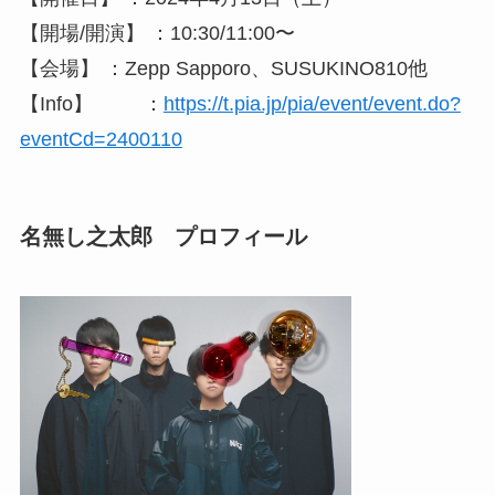
【開場/開演】 ：10:30/11:00〜
【会場】 ：Zepp Sapporo、SUSUKINO810他
【Info】 ：
https://t.pia.jp/pia/event/event.do?
eventCd=2400110
名無し之太郎 プロフィール