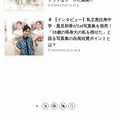
2026年7月3日 21:00 ⌛
📎 【インタビュー】私立恵比寿中
学・風見和香が1st写真集を発売！
「18歳の等身大の私を残せた」と
語る写真集の自画自賛ポイントと
は？
2026年6月21日 21:00 ⌛