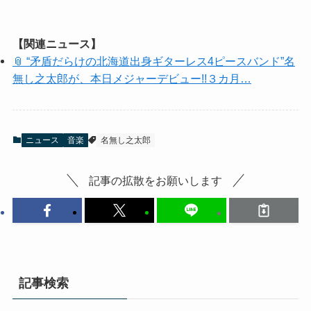
【関連ニュース】
📎 “矛盾だらけの北海道出身ギターレス4ピースバンド”名
無し之太郎が、本日メジャーデビュー!!３カ月…
ニュース
音楽
名無し之太郎
記事の拡散をお願いします
記事検索