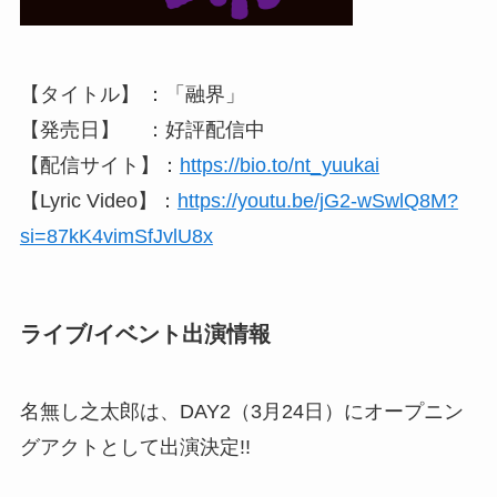
【タイトル】 ：「融界」
【発売日】 ：好評配信中
【配信サイト】：
https://bio.to/nt_yuukai
【Lyric Video】：
https://youtu.be/jG2-wSwlQ8M?
si=87kK4vimSfJvlU8x
ライブ/イベント出演情報
名無し之太郎は、DAY2（3月24日）にオープニン
グアクトとして出演決定!!