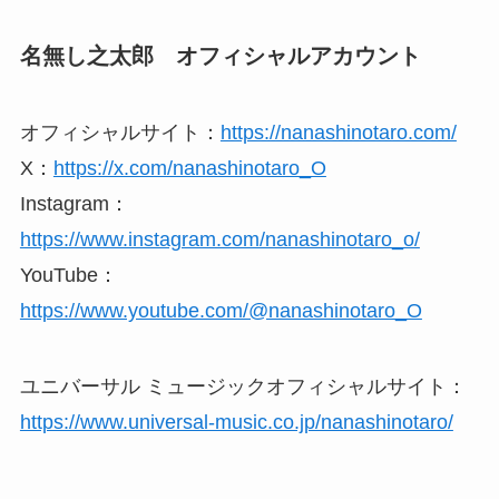
名無し之太郎 オフィシャルアカウント
オフィシャルサイト：
https://nanashinotaro.com/
X：
https://x.com/nanashinotaro_O
Instagram：
https://www.instagram.com/nanashinotaro_o/
YouTube：
https://www.youtube.com/@nanashinotaro_O
ユニバーサル ミュージックオフィシャルサイト：
https://www.universal-music.co.jp/nanashinotaro/