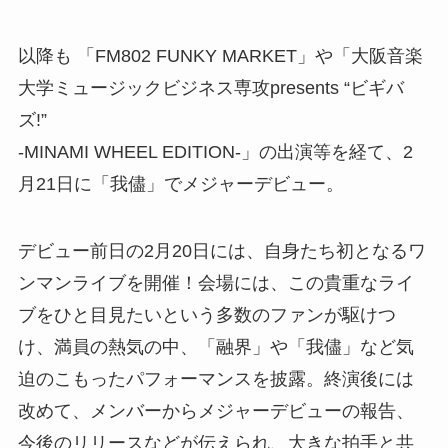
以降も 「FM802 FUNKY MARKET」や「大阪音楽
大学ミュージックビジネス専攻presents “ビギバ
ズ!”
-MINAMI WHEEL EDITION-」の出演等を経て、2
月21日に「我儘」でメジャーデビュー。
デビュー前日の2月20日には、自身たち初となるワ
ンマンライブを開催！会場には、この貴重なライ
ブをひと目見たいという多数のファンが駆けつ
け、満員の熱気の中、「融界」や「我儘」など気
迫のこもったパフォーマンスを披露。終演後には
改めて、メンバーからメジャーデビューの報告、
今後のリリースなどが伝えられ、大きな拍手と共