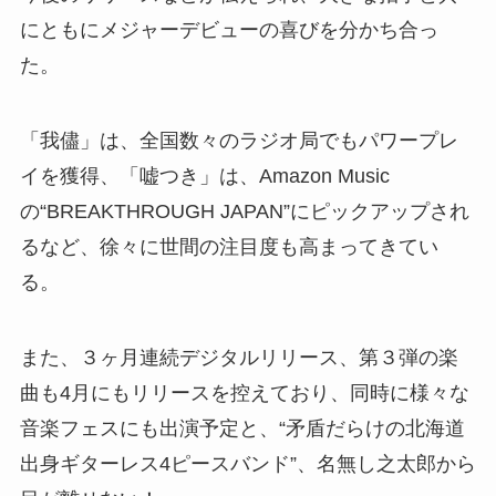
にともにメジャーデビューの喜びを分かち合っ
た。
「我儘」は、全国数々のラジオ局でもパワープレ
イを獲得、「嘘つき」は、Amazon Music
の“BREAKTHROUGH JAPAN”にピックアップされ
るなど、徐々に世間の注目度も高まってきてい
る。
また、３ヶ月連続デジタルリリース、第３弾の楽
曲も4月にもリリースを控えており、同時に様々な
音楽フェスにも出演予定と、“矛盾だらけの北海道
出身ギターレス4ピースバンド”、名無し之太郎から