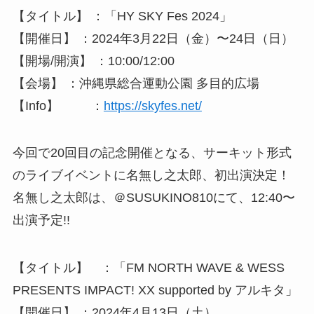
【タイトル】 ：「HY SKY Fes 2024」
【開催日】 ：2024年3月22日（金）〜24日（日）
【開場/開演】 ：10:00/12:00
【会場】 ：沖縄県総合運動公園 多目的広場
【Info】 ：
https://skyfes.net/
今回で20回目の記念開催となる、サーキット形式
のライブイベントに名無し之太郎、初出演決定！
名無し之太郎は、＠SUSUKINO810にて、12:40〜
出演予定!!
【タイトル】 ：「FM NORTH WAVE & WESS
PRESENTS IMPACT! XX supported by アルキタ」
【開催日】 ：2024年4月13日（土）