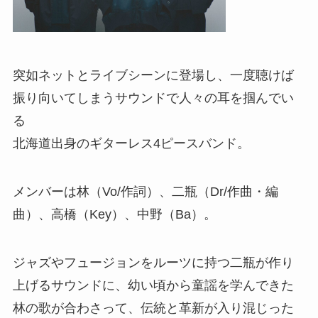
突如ネットとライブシーンに登場し、一度聴けば
振り向いてしまうサウンドで人々の耳を掴んでい
る
北海道出身のギターレス4ピースバンド。
メンバーは林（Vo/作詞）、二瓶（Dr/作曲・編
曲）、高橋（Key）、中野（Ba）。
ジャズやフュージョンをルーツに持つ二瓶が作り
上げるサウンドに、幼い頃から童謡を学んできた
林の歌が合わさって、伝統と革新が入り混じった