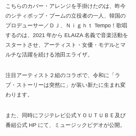
こちらのカバー・アレンジを手掛けたのは、昨今
のシティポップ・ブームの立役者の一人、韓国の
プロデューサー／ＤＪ、Ｎｉｇｈｔ Tempo！歌唱
するのは、2021 年から ELAIZA 名義で音楽活動を
スタートさせ、アーティスト・女優・モデルとマ
ルチな活躍を続ける池田エライザ。
注目アーティスト２組のコラボで、令和に「ラ
ブ・ストーリーは突然に」が装い新たに生まれ変
わります。
また、同時にフジテレビ公式ＹＯＵＴＵＢＥ及び
番組公式 HP にて、ミュージックビデオが公開。