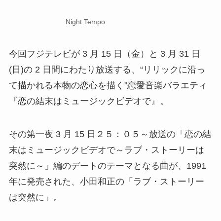
Night Tempo
今回フジテレビが 3 月 15 日（金）と 3 月 31 日
(日)の 2 日間にわたり放送する、“リリックに沿っ
て描かれる本物の恋心を描く”恋愛音楽バラエティ
『恋の結末はミュージックビデオで』。
その第一夜 3 月 15 日２５：０５～放送の「恋の結
末はミュージックビデオで～ラブ・ストーリーは
突然に～」編のデートのテーマとなる曲が、1991
年に発売された、小田和正の「ラブ・ストーリー
は突然に」。