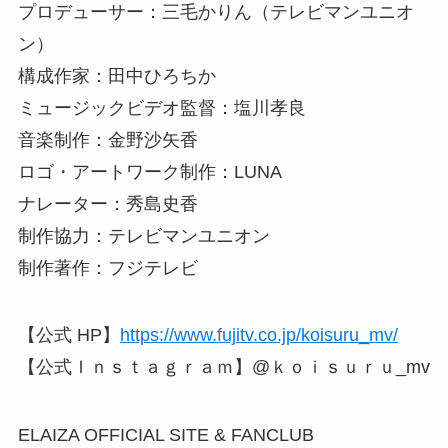
プロデューサー：三毛かりん（テレビマンユニオ
ン）
構成作家：田中ひろちか
ミュージックビデオ監督：塩川孝良
音楽制作：金野沙矢香
ロゴ・アートワーク制作：LUNA
ナレーター：秀島史香
制作協力：テレビマンユニオン
制作著作：フジテレビ
【公式 HP】
https://www.fujitv.co.jp/koisuru_mv/
【公式Ｉｎｓｔａｇｒａｍ】@ｋｏｉｓｕｒｕ_mv