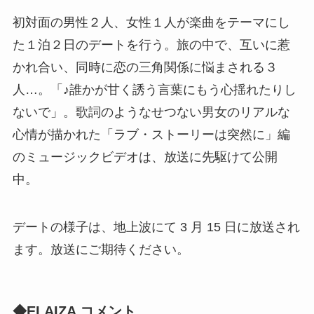
初対面の男性２人、女性１人が楽曲をテーマにし
た１泊２日のデートを行う。旅の中で、互いに惹
かれ合い、同時に恋の三角関係に悩まされる３
人…。「♪誰かが甘く誘う言葉にもう心揺れたりし
ないで」。歌詞のようなせつない男女のリアルな
心情が描かれた「ラブ・ストーリーは突然に」編
のミュージックビデオは、放送に先駆けて公開
中。
デートの様子は、地上波にて 3 月 15 日に放送され
ます。放送にご期待ください。
◆ELAIZA コメント