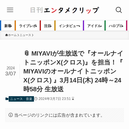
新着
ライブレポ
注目
インタビュー
アイドル
ハロプロ
ホーム
ニュース
📎 MIYAVIが生放送で『オールナイ
トニッポンX(クロス)』を担当！『
2024
MIYAVIのオールナイトニッポン
3/07
X(クロス) 』3月14日(木) 24時～24
時58分 生放送
2024年3月7日 23:51 ⌛
ニュース
音楽
当ページのリンクには広告が含まれています。