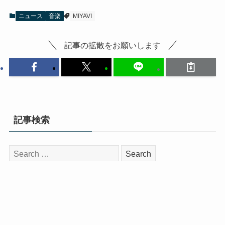
ニュース
音楽
MIYAVI
記事の拡散をお願いします
記事検索
検
索:
インタビュー
📎 【卒業記念インタビュー】