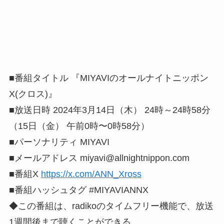
■番組タイトル 『MIYAVIのオールナイトニッポン
X(クロス)』
■放送日時 2024年3月14日（木） 24時～24時58分
（15日（金） 午前0時〜0時58分）
■パーソナリティ MIYAVI
■メールアドレス
miyavi@allnightnippon.com
■番組X
https://x.com/ANN_Xross
■番組ハッシュタグ #MIYAVIANNX
◆この番組は、radikoのタイムフリー機能で、放送
1週間後まで聴くことができる。