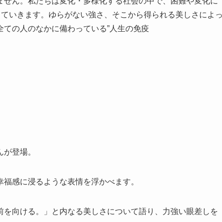
ません。私たちは変化・多様化する社会の中で、困難や変化に
していきます。ゆらがない強さ、そこから得られる美しさによ
全ての人のなかに備わっている”人生の免疫
んが登場。
幸福感に浸るような表情を浮かべます。
前を向ける。」と内なる美しさについて語り、力強い眼差しを