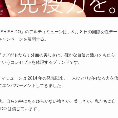
HISEIDO」のアルティミューンは、3 月 8 日の国際女性デー
キャンペーンを展開する。
イクアップがもたらす外面の美しさは、確かな自信と活力をもたら
というコンセプトを体現するブランドです。
ティミューンは 2014 年の発売以来、一人ひとりが内なる力を
てエンパワーメントしてきました。
代。自らの中にあるゆらがない強さが、美しさが、私たちに自
IDO は信じています。