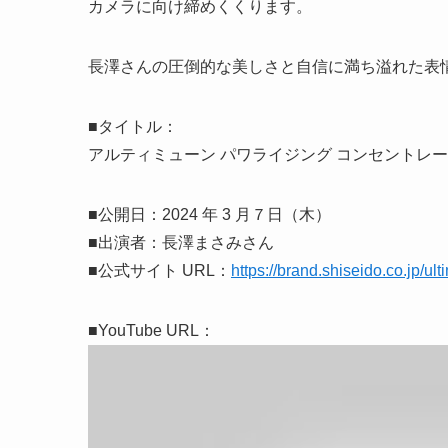
カメラに向け締めくくります。
長澤さんの圧倒的な美しさと自信に満ち溢れた表
■タイトル：
アルティミューン パワライジング コンセントレート 
■公開日：2024 年 3 月７日（木）
■出演者：長澤まさみさん
■公式サイト URL：
https://brand.shiseido.co.jp/u
■YouTube URL：