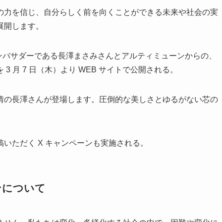
の力を信じ、自分らしく前を向くことができる未来や社会の実
展開します。
ドアンバサダーである長澤まさみさんとアルティミューンからの、
 月 7 日（木）より WEB サイトで公開される。
情の長澤さんが登場します。圧倒的な美しさとゆるがない芯の
いただく X キャンペーンも実施される。
ンについて