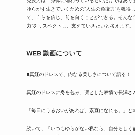
免疫力は、身体に備わっているものだけではあり
ゆらがず生きていくための”人生の免疫力”を獲得
て、自らを信じ、前を向くことができる。そんな
力”をリスペクトし、支えていきたいと考えます。
WEB 動画について
■真紅のドレスで、内なる美しさについて語る！
真紅のドレスに身を包み、凛とした表情で長澤さ
「毎日にうるおいがあれば、素直になれる。」と
続いて、「いつもゆらがない私なら、自分らしく