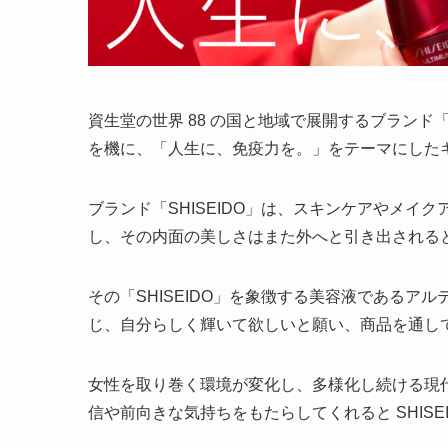
資生堂の世界 88 の国と地域で展開するブランド「S
を機に、「人生に、免疫力を。」をテーマにした
ブランド「SHISEIDO」は、スキンケアやメ
し、その内面の美しさはまた外へと引き出される
その「SHISEIDO」を象徴する美容液であるアル
じ、自分らしく輝いて欲しいと願い、商品を通し
女性を取り巻く環境が変化し、多様化し続ける現
信や前向きな気持ちをもたらしてくれると SHISE