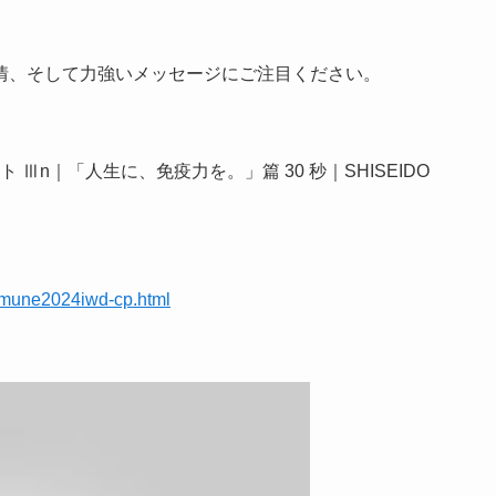
情、そして力強いメッセージにご注目ください。
Ⅲn｜「人生に、免疫力を。」篇 30 秒｜SHISEIDO
ltimune2024iwd-cp.html