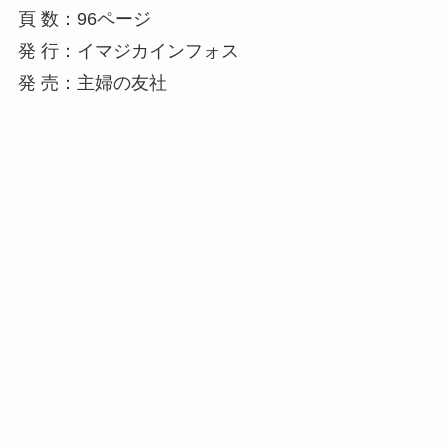
頁 数：96ページ
発 行：イマジカインフォス
発 売：主婦の友社