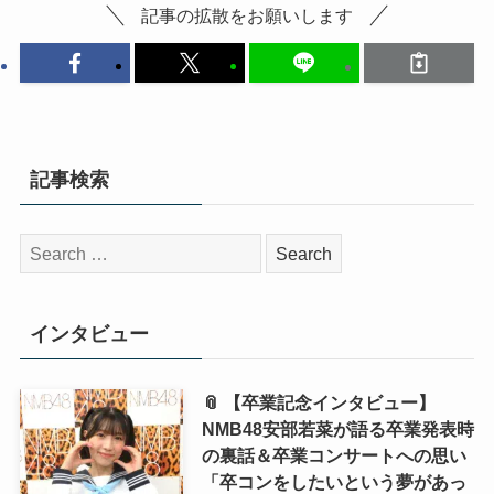
記事の拡散をお願いします
記事検索
検
索:
インタビュー
📎 【卒業記念インタビュー】
NMB48安部若菜が語る卒業発表時
の裏話＆卒業コンサートへの思い
「卒コンをしたいという夢があっ