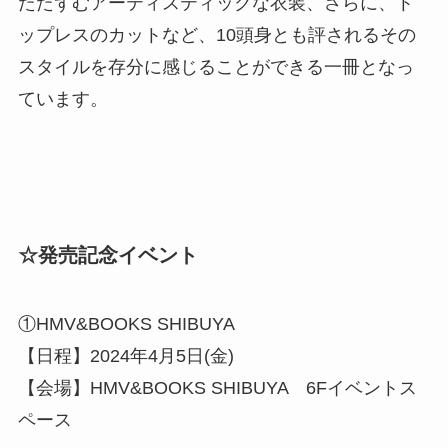
たたずむアーティスティックな衣装、さらに、ト
ップレスのカットなど、10頭身とも評されるその
スタイルを存分に感じることができる一冊となっ
ています。
☆発売記念イベント
①HMV&BOOKS SHIBUYA
【日程】2024年4月5日(金)
【会場】HMV&BOOKS SHIBUYA 6Fイベントス
ペース