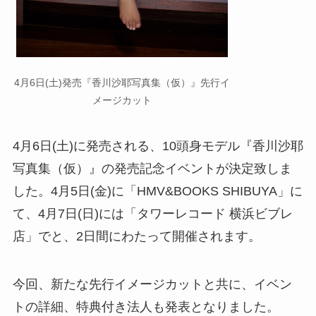
4月6日(土)発売『香川沙耶写真集（仮）』先行イ
メージカット
4月6日(土)に発売される、10頭身モデル『香川沙耶
写真集（仮）』の発売記念イベントが決定致しま
した。4月5日(金)に「HMV&BOOKS SHIBUYA」に
て、4月7日(日)には「タワーレコード 横浜ビブレ
店」でと、2日間にわたって開催されます。
今回、新たな先行イメージカットと共に、イベン
トの詳細、特典付き法人も発表となりました。