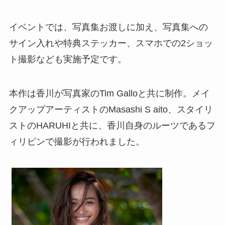
イベントでは、写真集お渡しに加え、写真集への
サイン入れや特典ステッカー、スマホでの2ショッ
ト撮影なども実施予定です。
本作は香川が写真家のTim Galloと共に制作。メイ
クアップアーティストのMasashi S aito、スタイリ
ストのHARUHIと共に、香川自身のルーツであるフ
ィリピンで撮影が行われました。