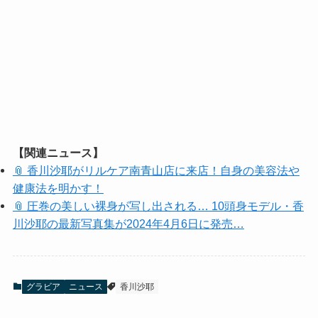
【関連ニュース】
📎 香川沙耶がリルケア南青山店に来店！自身の美容法や
健康法を明かす！
📎 圧巻の美しい裸身が写し出される… 10頭身モデル・香
川沙耶の最新写真集が2024年4月6日に発売…
グラビア
ニュース
香川沙耶