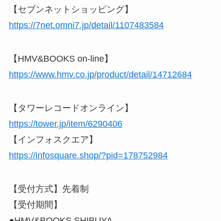
【セブンネットショッピング】
https://7net.omni7.jp/detail/1107483584
【HMV&BOOKS on-line】
https://www.hmv.co.jp/product/detail/14712684
【タワーレコードオンライン】
https://tower.jp/item/6290406
【インフォスクエア】
https://infosquare.shop/?pid=178752984
【受付方式】先着制
【受付期間】
●HMV&BOOKS SHIBUYA