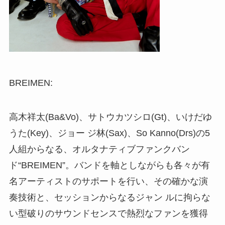
BREIMEN:
高木祥太(Ba&Vo)、サトウカツシロ(Gt)、いけだゆ
うた(Key)、ジョー ジ林(Sax)、So Kanno(Drs)の5
人組からなる、オルタナティブファンクバン
ド“BREIMEN”。バンドを軸としながらも各々が有
名アーティストのサポートを行い、その確かな演
奏技術と、セッションからなるジャン ルに拘らな
い型破りのサウンドセンスで熱烈なファンを獲得