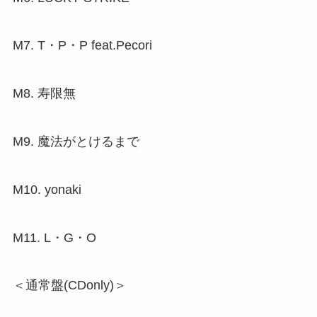
M7. T・P・P feat.Pecori
M8. 寿限無
M9. 魔法がとけるまで
M10. yonaki
M11. L・G・O
＜通常盤(CDonly)＞