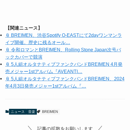
【関連ニュース】
📎 BREIMEN、渋谷Spotify O-EASTにて2dayワンマンラ
イブ開催。歴史に残るオール…
📎 令和ロマンとBREIMEN、Rolling Stone Japan次号バ
ックカバーで競演
📎 5人組オルタナティブファンクバンドBREIMEN 4月発
売メジャー1stアルバム『AVEANTI…
📎 5人組オルタナティブファンクバンドBREIMEN、2024
年4月3日発売メジャー1stアルバム『…
ニュース
音楽
BREIMEN
記事の拡散をお願いします