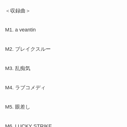
＜収録曲＞
M1. a veantin
M2. ブレイクスルー
M3. 乱痴気
M4. ラブコメディ
M5. 眼差し
M6. LUCKY STRIKE