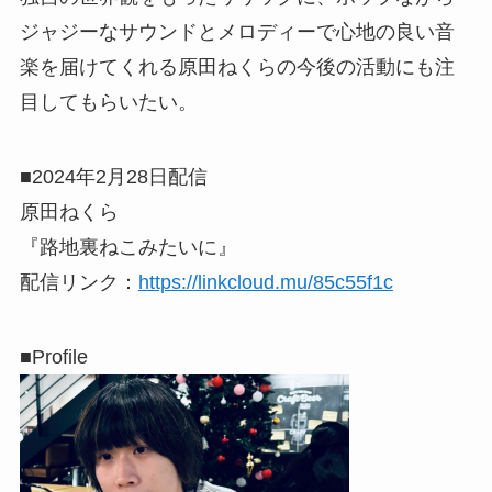
ジャジーなサウンドとメロディーで心地の良い音
楽を届けてくれる原田ねくらの今後の活動にも注
目してもらいたい。
■2024年2月28日配信
原田ねくら
『路地裏ねこみたいに』
配信リンク：
https://linkcloud.mu/85c55f1c
■Profile