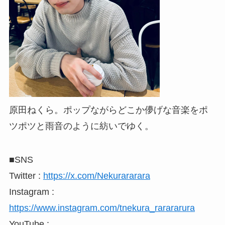
原田ねくら。ポップながらどこか儚げな音楽をポ
ツポツと雨音のように紡いでゆく。
■SNS
Twitter :
https://x.com/Nekurararara
Instagram :
https://www.instagram.com/tnekura_rarararura
YouTube :