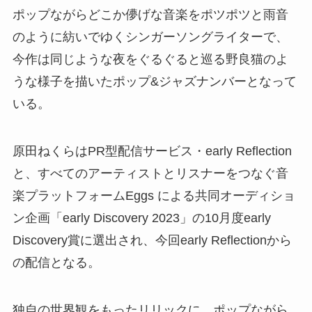
ポップながらどこか儚げな音楽をポツポツと雨音
のように紡いでゆくシンガーソングライターで、
今作は同じような夜をぐるぐると巡る野良猫のよ
うな様子を描いたポップ&ジャズナンバーとなって
いる。
原田ねくらはPR型配信サービス・early Reflection
と、すべてのアーティストとリスナーをつなぐ音
楽プラットフォームEggs による共同オーディショ
ン企画「early Discovery 2023」の10月度early
Discovery賞に選出され、今回early Reflectionから
の配信となる。
独自の世界観をもったリリックに、ポップながら