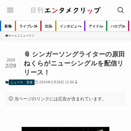
新着
ライブレポ
注目
インタビュー
アイドル
ハロプロ
ホーム
ニュース
📎 シンガーソングライターの原田
2024
ねくらがニューシングルを配信リ
2/28
リース！
2024年2月28日 12:00 ⌛
ニュース
音楽
当ページのリンクには広告が含まれています。