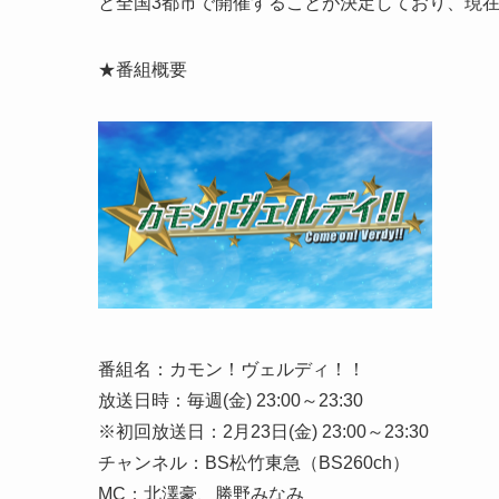
と全国3都市で開催することが決定しており、現
★番組概要
番組名：カモン！ヴェルディ！！
放送日時：毎週(金) 23:00～23:30
※初回放送日：2月23日(金) 23:00～23:30
チャンネル：BS松竹東急（BS260ch）
MC：北澤豪、勝野みなみ