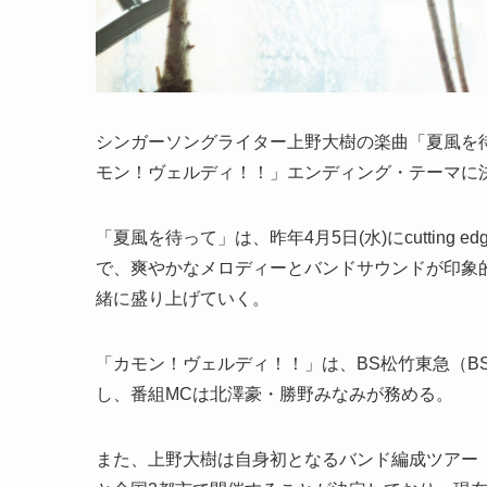
シンガーソングライター上野大樹の楽曲「夏風を
モン！ヴェルディ！！」エンディング・テーマに
「夏風を待って」は、昨年4月5日(水)にcuttin
で、爽やかなメロディーとバンドサウンドが印象
緒に盛り上げていく。
「カモン！ヴェルディ！！」は、BS松竹東急（BS2
し、番組MCは北澤豪・勝野みなみが務める。
また、上野大樹は自身初となるバンド編成ツアー「上野大