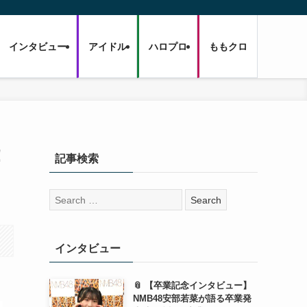
インタビュー
アイドル
ハロプロ
ももクロ
！
記事検索
検
索:
インタビュー
📎 【卒業記念インタビュー】
NMB48安部若菜が語る卒業発