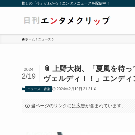
推しの「今」がわかる！エンタメニュースを配信中！
ホーム
ニュース
📎 上野大樹、「夏風を待
2024
2/19
ヴェルディ！！」エンディ
2024年2月19日 21:21 ⌛
ニュース
音楽
当ページのリンクには広告が含まれています。