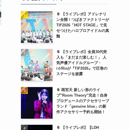
📎 【ライブレポ】アドレナリ
ン全開！つばきファクトリーが
TIF2026「HOT STAGE」で見
せつけたハロプロアイドルの真
髄
📎 【ライブレポ】全員30代突
入も「まだまだ楽しむ！」 人
気声優アイドルグループ・
i☆Risが『TIF2026』で圧巻の
ステージを披露
📎 雨宮天 新しい形のライ
ブ”Room Theory”完走！自身
プロデュースのアクセサリーブ
ランド「genuine blue」の新
作アクセサリー予約も開始！
📎 【ライブレポ】【LDH