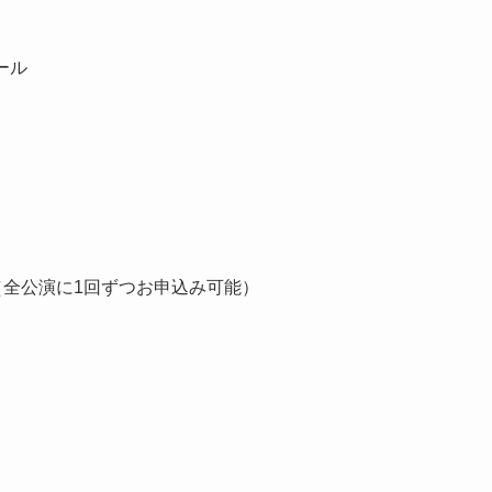
ール
（全公演に1回ずつお申込み可能）