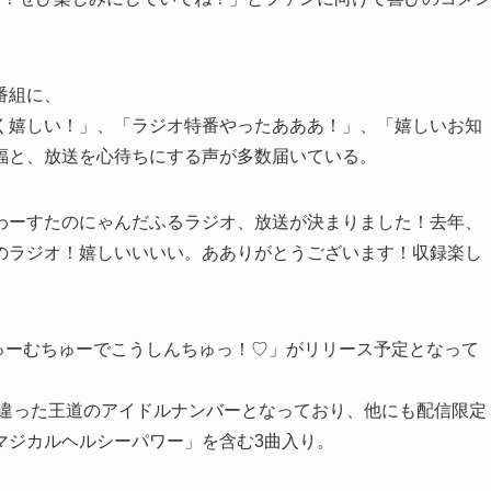
番組に、
く嬉しい！」、「ラジオ特番やったあああ！」、「嬉しいお知
福と、放送を心待ちにする声が多数届いている。
わーすたのにゃんだふるラジオ、放送が決まりました！去年、
のラジオ！嬉しいいいい。あありがとうございます！収録楽し
きゅーむちゅーでこうしんちゅっ！♡」がリリース予定となって
た違った王道のアイドルナンバーとなっており、他にも配信限定
マジカルヘルシーパワー」を含む3曲入り。