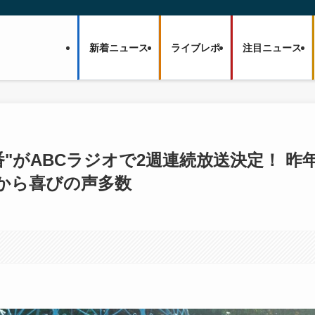
新着ニュース
ライブレポ
注目ニュース
番"がABCラジオで2週連続放送決定！ 昨
から喜びの声多数