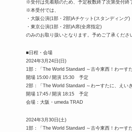
※受付は先着順のため、予定枚数終了次第受付終
※本受付では、
・大阪公演(1部・2部)Aチケット(スタンディング)
・東京公演(1部・2部)A席(全席指定)
のみのお取り扱いとなります。予めご了承くださ
■日程・会場
2024年3月24日(日)
1部：「The World Standard ～古今東西！わ
開場 15:00 / 開演 15:30 予定
2部：「The World Standard ～わーすたに
開場 17:45 / 開演 18:15 予定
会場：大阪・umeda TRAD
2024年3月30日(土)
1部：「The World Standard ～古今東西！わ