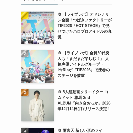
📎 【ライブレポ】アドレナリ
ン全開！つばきファクトリーが
TIF2026「HOT STAGE」で見
せつけたハロプロアイドルの真
髄
📎 【ライブレポ】全員30代突
入も「まだまだ楽しむ！」 人
気声優アイドルグループ・
i☆Risが『TIF2026』で圧巻の
ステージを披露
📎 5人組動画クリエイター コ
ムドット 悠馬 2nd
ALBUM「向き合おっか」2026
年12月14日(月)リリース決定！
📎 雨宮天 新しい形のライ