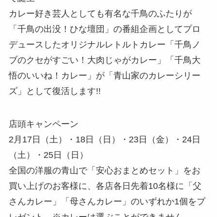
カレー好き芸人としても有名な千鳥のふたりが
「千鳥の出没！ひな壇団」の番組企画としてプロ
デュースしたオリジナルレトルトカレー「千鳥ノ
ブのクセがすごい！大肉じゃがカレー」「千鳥大
悟のいいね！カレー」が「青山家のカレーシリー
ズ」として復活します!!
店頭キャンペーン
2月17日（土）・18日（日）・23日（金）・24日
（土）・25日（日）
全国の洋服の青山で「安心おまとめセット」をお
買い上げのお客様に、各店各日先着10名様に「父
さんカレー」「母さんカレー」のいずれか1個をプ
レゼント。※カレーは選ぶことができません。