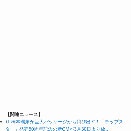
【関連ニュース】
📎 橋本環奈が巨大パッケージから飛び出す！「チップス
ター」発売50周年記念の新CMが3月30日より放…