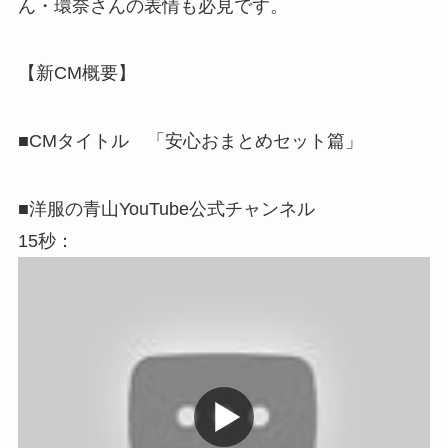
ん・環奈さんの表情も必見です。
【新CM概要】
■CMタイトル 「安心おまとめセット篇」
■洋服の青山YouTube公式チャンネル
15秒：