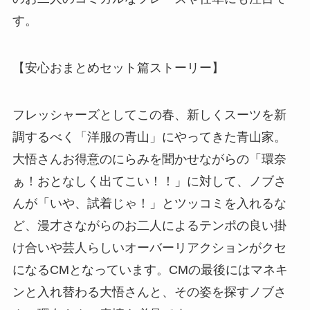
す。
【安心おまとめセット篇ストーリー】
フレッシャーズとしてこの春、新しくスーツを新
調するべく「洋服の青山」にやってきた青山家。
大悟さんお得意のにらみを聞かせながらの「環奈
ぁ！おとなしく出てこい！！」に対して、ノブさ
んが「いや、試着じゃ！」とツッコミを入れるな
ど、漫才さながらのお二人によるテンポの良い掛
け合いや芸人らしいオーバーリアクションがクセ
になるCMとなっています。CMの最後にはマネキ
ンと入れ替わる大悟さんと、その姿を探すノブさ