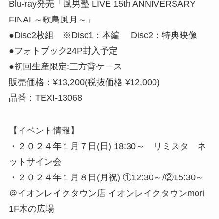
Blu-ray発売「風男塾 LIVE 15th ANNIVERSARY
FINAL～歌鳥風月～」
●Disc2枚組 ※Disc1：本編 Disc2：特典映像
●フォトブック24P封入予定
●初回生産限定:三方背ケース
販売価格：¥13,200(税抜価格 ¥12,000)
品番：TEXI-13068
【イベント情報】
・２０２４年１月７日(日) 18:30～ リミスタ ネ
ットサイン会
・２０２４年１月８日(月祝) ①12:30～/②15:30～
＠イオンレイクタウン店 イオンレイクタウンmori
1F木の広場