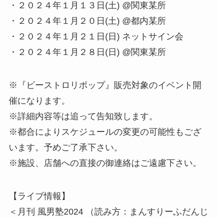
・２０２４年１月１３日(土) @関東某所
・２０２４年１月２０日(土) @都内某所
・２０２４年１月２１日(日) ネットサイン会
・２０２４年１月２８日(日) @関東某所
※『ビーストロリポップ』販売対象のイベント開
催になります。
※詳細内容等は追って告知致します。
※都合によりスケジュールの変更の可能性もござ
います。予めご了承下さい。
※施設、店舗への直接の御連絡はご遠慮下さい。
【ライブ情報】
＜月刊 風男塾2024 （読み方：まんすりーふだんじ