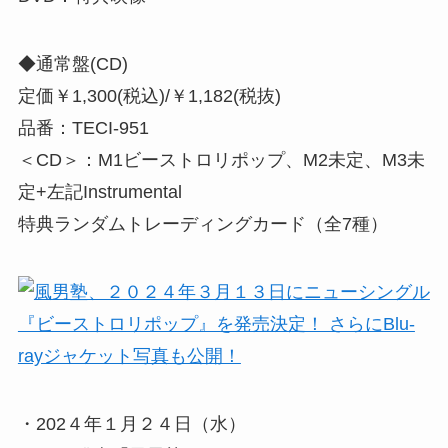
◆通常盤(CD)
定価￥1,300(税込)/￥1,182(税抜)
品番：TECI-951
＜CD＞：M1ビーストロリポップ、M2未定、M3未
定+左記Instrumental
特典ランダムトレーディングカード（全7種）
・202４年１月２４日（水）