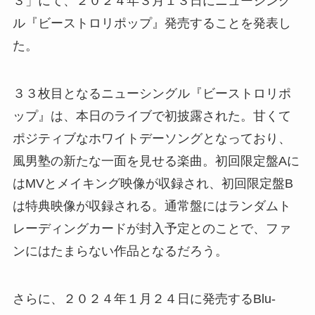
３」にて、２０２４年３月１３日にニューシング
ル『ビーストロリポップ』発売することを発表し
た。
３３枚目となるニューシングル『ビーストロリポ
ップ』は、本日のライブで初披露された。甘くて
ポジティブなホワイトデーソングとなっており、
風男塾の新たな一面を見せる楽曲。初回限定盤Aに
はMVとメイキング映像が収録され、初回限定盤B
は特典映像が収録される。通常盤にはランダムト
レーディングカードが封入予定とのことで、ファ
ンにはたまらない作品となるだろう。
さらに、２０２４年１月２４日に発売するBlu-