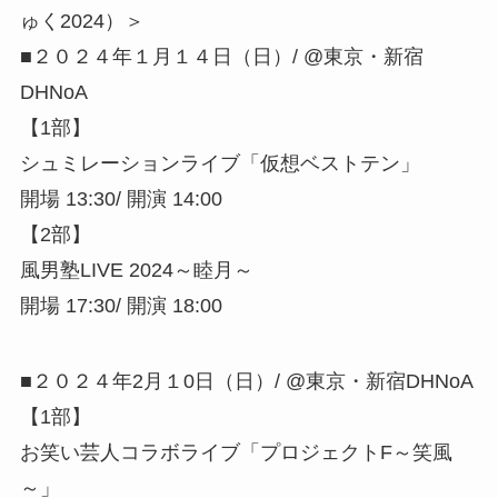
ゅく2024）＞
■２０２４年１月１４日（日）/ @東京・新宿
DHNoA
【1部】
シュミレーションライブ「仮想ベストテン」
開場 13:30/ 開演 14:00
【2部】
風男塾LIVE 2024～睦月～
開場 17:30/ 開演 18:00
■２０２４年2月１0日（日）/ @東京・新宿DHNoA
【1部】
お笑い芸人コラボライブ「プロジェクトF～笑風
～」