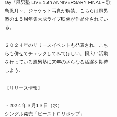
ray『風男塾 LIVE 15th ANNIVERSARY FINAL～歌
鳥風月～』ジャケット写真が解禁。こちらは風男
塾の１５周年集大成ライブ映像が作品化されてい
る。
２０２４年のリリースイベントも発表され、こち
らも併せてチェックしてみてほしい。幅広い活動
を行っている風男塾に来年のさらなる活躍を期待
しよう。
【リリース情報】
・202４年３月1３日（水）
シングル発売「ビーストロリポップ」