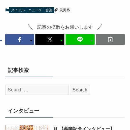
アイドル
ニュース
音楽
風男塾
記事の拡散をお願いします
記事検索
検
索:
インタビュー
📎 【卒業記念インタビュー】