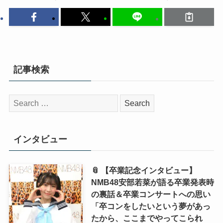
記事検索
検
索:
インタビュー
📎 【卒業記念インタビュー】
NMB48安部若菜が語る卒業発表時
の裏話＆卒業コンサートへの思い
「卒コンをしたいという夢があっ
たから、ここまでやってこられ