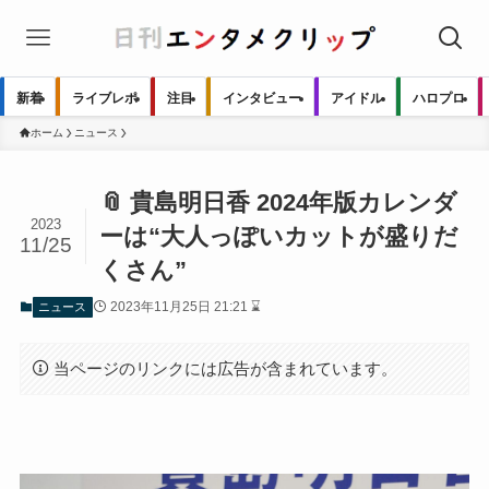
新着
ライブレポ
注目
インタビュー
アイドル
ハロプロ
ホーム
ニュース
📎 貴島明日香 2024年版カレンダ
2023
ーは“大人っぽいカットが盛りだ
11/25
くさん”
2023年11月25日 21:21 ⌛
ニュース
当ページのリンクには広告が含まれています。