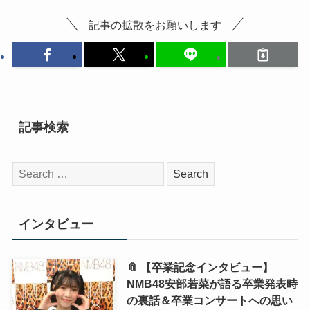
記事の拡散をお願いします
記事検索
検
索:
インタビュー
📎 【卒業記念インタビュー】
NMB48安部若菜が語る卒業発表時
の裏話＆卒業コンサートへの思い