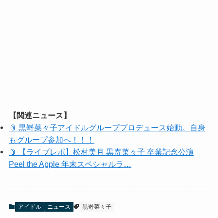
【関連ニュース】
📎 黒嵜菜々子アイドルグループプロデュース始動。自身
もグループ参加へ！！！
📎 【ライブレポ】松村美月 黒嵜菜々子 卒業記念公演
Peel the Apple 年末スペシャルラ…
アイドル
ニュース
黒嵜菜々子