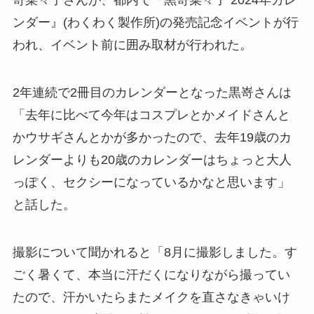
嵜菜々子さんが、都内で『黒嵜菜々子 2024年カレ
ンダー』(わくわく製作所)の発売記念イベントが行
われ、イベント前に囲み取材が行われた。
2年連続で2冊目のカレンダーとなった黒嵜さんは
「去年に比べて今年はコスプレとかメイドさんと
かウサギさんとかが多かったので、去年19歳のカ
レンダーよりも20歳のカレンダーはちょっと大人
っぽく、セクシーになっているかなと思います」
と話した。
撮影について聞かれると「8月に撮影しました。す
ごく暑くて、本当に汗だくになりながら撮ってい
たので、汗かいたらまたメイクを直さなきゃいけ