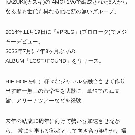
KAZUKI(カズキ)の 4MC+1Voで編成された5人から
なる歴も世代も異なる他に類の無いグループ。
2014年11月19日に「#PRLG」(プロローグ)でメジ
ャーデビュー。
2022年7月に4年3ヶ月ぶりの
ALBUM「LOST+FOUND」をリリース。
HIP HOPを軸に様々なジャンルを融合させて作り
出す唯一無二の音楽性を武器に、単独での武道
館、アリーナツアーなどを経験。
来年の結成10周年に向けて勢いを加速させなが
ら、 常に何事も挑戦者として向き合う姿勢が、幅