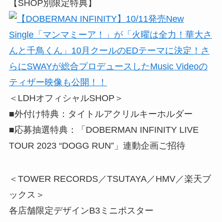
【SHOP別限定特典】
＜LDHオフィシャルSHOP＞
■外付け特典：タイトルアクリルキーホルダー
■応募抽選特典：「DOBERMAN INFINITY LIVE
TOUR 2023 “DOGG RUN”」連動企画ご招待
＜TOWER RECORDS／TSUTAYA／HMV／楽天ブ
ックス＞
各店舗限定デザインB3ミニポスター