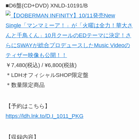
■D6盤(CD+DVD) XNLD-10191/B
￥7,480(税込) / ¥6,800(税抜)
＊LDHオフィシャルSHOP限定盤
＊数量限定商品
【予約はこちら】
https://ldh.lnk.to/D.I_1011_PKG
【収録内容】