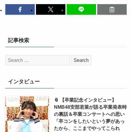
記事検索
検
索:
インタビュー
📎 【卒業記念インタビュー】
NMB48安部若菜が語る卒業発表時
の裏話＆卒業コンサートへの思い
「卒コンをしたいという夢があっ
たから、ここまでやってこられ