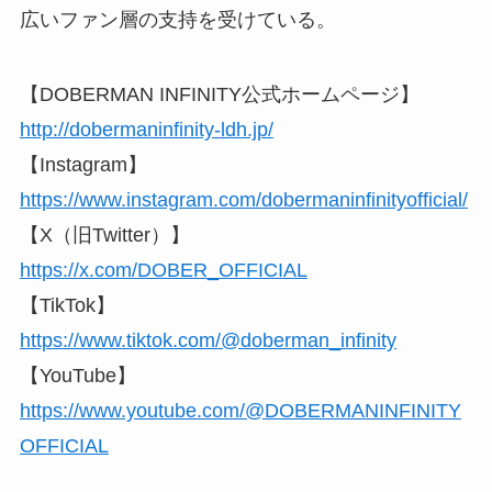
広いファン層の支持を受けている。
【DOBERMAN INFINITY公式ホームページ】
http://dobermaninfinity-ldh.jp/
【Instagram】
https://www.instagram.com/dobermaninfinityofficial/
【X（旧Twitter）】
https://x.com/DOBER_OFFICIAL
【TikTok】
https://www.tiktok.com/@doberman_infinity
【YouTube】
https://www.youtube.com/@DOBERMANINFINITY
OFFICIAL