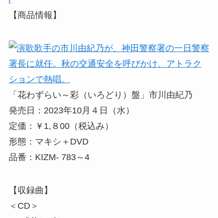
【商品情報】
「花わずらい～彩（いろどり）盤」市川由紀乃
発売日：2023年10月４日（水）
定価：￥1,８00（税込み）
形態：マキシ＋DVD
品番：KIZM- 783～4
【収録曲】
＜CD＞