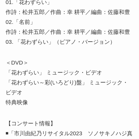
01.「花わずらい」
作詩：松井五郎／作曲：幸 耕平／編曲：佐藤和豊
02.「名前」
作詩：松井五郎／作曲：幸 耕平／編曲：佐藤和豊
03. 「花わずらい」（ピアノ・バージョン）
＜DVD＞
「花わずらい」 ミュージック・ビデオ
「花わずらい～彩(いろどり)盤」 ミュージック・
ビデオ
特典映像
【コンサート情報】
◾️「市川由紀乃リサイタル2023 ソノサキノハジ真