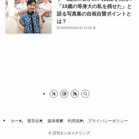
「18歳の等身大の私を残せた」と
語る写真集の自画自賛ポイントと
は？
2026年6月21日 21:00 ⌛
ホーム
運営会社
媒体概要
利用規約
プライバシーポリシー
©
日刊エンタメクリップ.