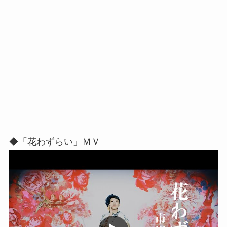
◆「花わずらい」ＭＶ