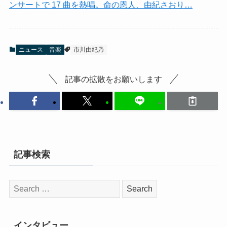
ンサートで 17 曲を熱唱。命の恩人、由紀さおり…
ニュース
音楽
市川由紀乃
記事の拡散をお願いします
記事検索
検
索:
インタビュー