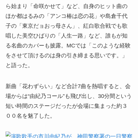
ら始まり「命咲かせて」など、自身のヒット曲の
ほか都はるみの「アンコ椿は恋の花」や島倉千代
子の「東京だョおっ母さん」、紅白歌合戦でも歌
唱した美空ひばりの「人生一路」など、誰もが知
る名曲のカバーも披露。MCでは「このような経験
をさせて頂けるのは身の引き締まる思いです。」
と語った。
新曲「花わずらい」など合計7曲を熱唱すると、会
場からは“由紀乃コール”も飛び出し、30分間という
短い時間のステージだったが会場に集まった約３
００名を魅了した。