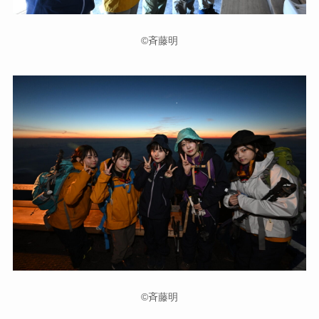
©斉藤明
©斉藤明