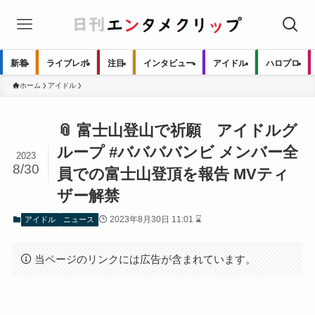
新着
ライブレポ
注目
インタビュー
アイドル
ハロプロ
ホーム
アイドル
📎 富士山登山で祈願 アイドルグ
ループ #ババババンビ メンバー全
2023
8/30
員での富士山登頂を報告 MVティ
ザー解禁
2023年8月30日 11:01 ⌛
アイドル
ニュース
当ページのリンクには広告が含まれています。