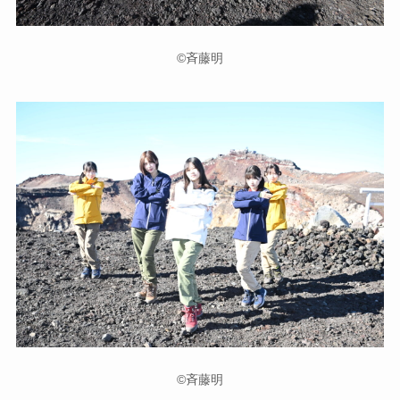
©斉藤明
©斉藤明