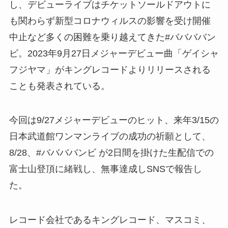
し、デビューライブはチケットソールドアウトに
も関わらず新型コロナウィルスの影響を受け開催
中止など多くの困難を乗り越えてきた#ババババン
ビ。2023年9月27日メジャーデビュー曲「ゲイシャ
フジヤマ」がキングレコードよりリリースされる
ことも発表されている。
今回は9/27メジャーデビューのヒット、来年3/15の
日本武道館ワンマンライブの成功の祈願として、
8/28、#ババババンビ が2日間を掛けた生配信での
富士山登頂に緒戦し、無事達成しSNSで報告し
た。
レコード会社であるキングレコード、マスコミ、