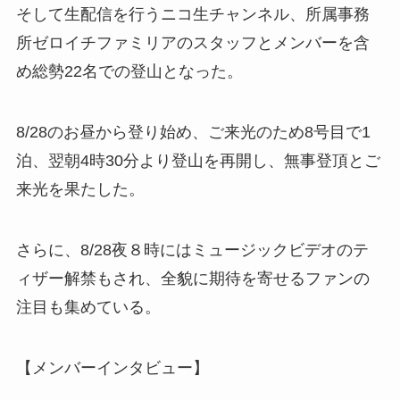
そして生配信を行うニコ生チャンネル、所属事務
所ゼロイチファミリアのスタッフとメンバーを含
め総勢22名での登山となった。
8/28のお昼から登り始め、ご来光のため8号目で1
泊、翌朝4時30分より登山を再開し、無事登頂とご
来光を果たした。
さらに、8/28夜８時にはミュージックビデオのテ
ィザー解禁もされ、全貌に期待を寄せるファンの
注目も集めている。
【メンバーインタビュー】