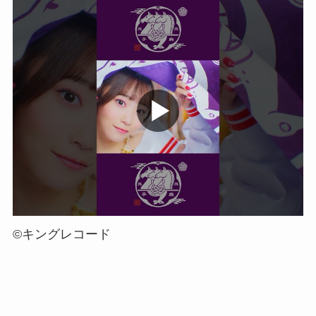
©キングレコード