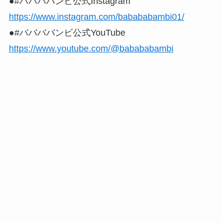
●#ババババンビ公式Instagram
https://www.instagram.com/babababambi01/
●#ババババンビ公式YouTube
https://www.youtube.com/@babababambi