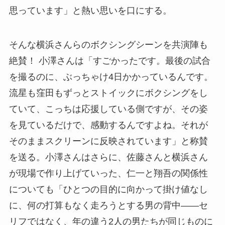
思っています」と熱い思いを口にする。
そんな横浜さんらのボクシングシーンを共演陣も
絶賛！ 小澤さんは「すごかったです。最後の試合
を撮るのに、ぶっちゃけ4日かかっているんです。
流星も窪田もずっとストイックにボクシングをし
ていて、こっちは応援している側ですが、その姿
を見ているだけで、感動するんですよね。それが
そのままスクリーンに反映されています」と称賛
を送る。小澤さんはさらに、佐藤さんと横浜さん
が現場で作り上げていった、仁一と翔吾の関係性
についても「ひとつの目的に向かって掛け値なし
に、何の打算もなく走ろうとする男の背中――セ
リフではなく、年の違う2人の男たちが同じものに