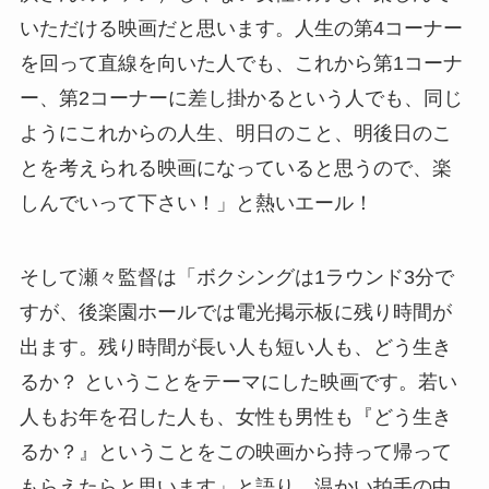
いただける映画だと思います。人生の第4コーナー
を回って直線を向いた人でも、これから第1コーナ
ー、第2コーナーに差し掛かるという人でも、同じ
ようにこれからの人生、明日のこと、明後日のこ
とを考えられる映画になっていると思うので、楽
しんでいって下さい！」と熱いエール！
そして瀬々監督は「ボクシングは1ラウンド3分で
すが、後楽園ホールでは電光掲示板に残り時間が
出ます。残り時間が長い人も短い人も、どう生き
るか？ ということをテーマにした映画です。若い
人もお年を召した人も、女性も男性も『どう生き
るか？』ということをこの映画から持って帰って
もらえたらと思います」と語り、温かい拍手の中