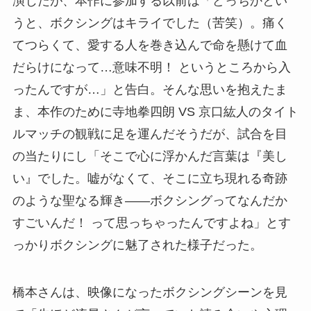
演じたが、本作に参加する以前は「どっちかとい
うと、ボクシングはキライでした（苦笑）。痛く
てつらくて、愛する人を巻き込んで命を懸けて血
だらけになって…意味不明！ というところから入
ったんですが…」と告白。そんな思いを抱えたま
ま、本作のために寺地拳四朗 VS 京口紘人のタイト
ルマッチの観戦に足を運んだそうだが、試合を目
の当たりにし「そこで心に浮かんだ言葉は『美し
い』でした。嘘がなくて、そこに立ち現れる奇跡
のような聖なる輝き――ボクシングってなんだか
すごいんだ！ って思っちゃったんですよね」とす
っかりボクシングに魅了された様子だった。
橋本さんは、映像になったボクシングシーンを見