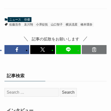
ニュース
俳優
佐藤浩市
哀川翔
小澤征悦
山口智子
横浜流星
橋本環奈
記事の拡散をお願いします
記事検索
検
索:
インタビュー