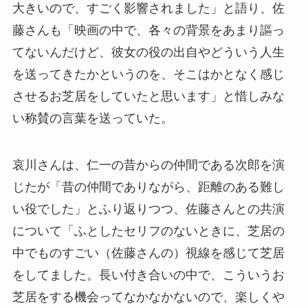
大きいので、すごく影響されました」と語り、佐
藤さんも「映画の中で、各々の背景をあまり謳っ
てないんだけど、彼女の役の出自やどういう人生
を送ってきたかというのを、そこはかとなく感じ
させるお芝居をしていたと思います」と惜しみな
い称賛の言葉を送っていた。
哀川さんは、仁一の昔からの仲間である次郎を演
じたが「昔の仲間でありながら、距離のある難し
い役でした」とふり返りつつ、佐藤さんとの共演
について「ふとしたセリフのないときに、芝居の
中でものすごい（佐藤さんの）視線を感じて芝居
をしてました。長い付き合いの中で、こういうお
芝居をする機会ってなかなかないので、楽しくや