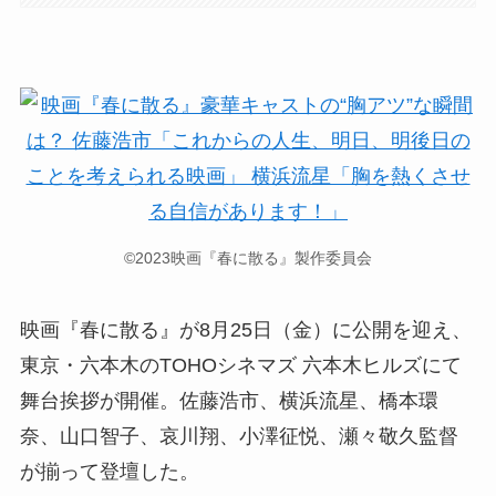
©2023映画『春に散る』製作委員会
映画『春に散る』が8月25日（金）に公開を迎え、
東京・六本木のTOHOシネマズ 六本木ヒルズにて
舞台挨拶が開催。佐藤浩市、横浜流星、橋本環
奈、山口智子、哀川翔、小澤征悦、瀬々敬久監督
が揃って登壇した。