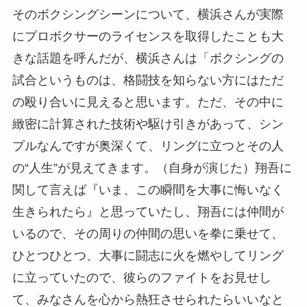
そのボクシングシーンについて、横浜さんが実際
にプロボクサーのライセンスを取得したことも大
きな話題を呼んだが、横浜さんは「ボクシングの
試合というものは、格闘技を知らない方にはただ
の殴り合いに見えると思います。ただ、その中に
緻密に計算された技術や駆け引きがあって、シン
プルなんですが奥深くて、リングに立つとその人
の“人生”が見えてきます。（自身が演じた）翔吾に
関して言えば『いま、この瞬間を大事に悔いなく
生きられたら』と思っていたし、翔吾には仲間が
いるので、その周りの仲間の思いを拳に乗せて、
ひとつひとつ、大事に闘志に火を燃やしてリング
に立っていたので、彼らのファイトをお見せし
て、みなさんを心から熱狂させられたらいいなと