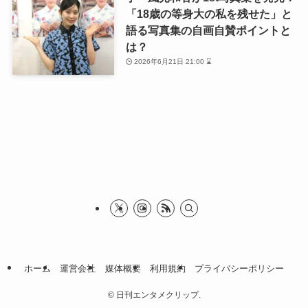
「18歳の等身大の私を残せた」と
語る写真集の自画自賛ポイントと
は？
2026年6月21日 21:00 ⌛
ホーム
運営会社
媒体概要
利用規約
プライバシーポリシー
©
日刊エンタメクリップ.