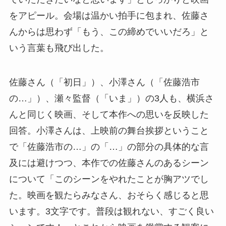
をアピール。会場は温かい拍手に包まれ、佐藤さ
んからは思わず「もう、この締めでいいだろ」と
いう言葉も飛び出した。
佐藤さん（「初日」）、小澤さん（「佐藤浩市
の…」）、瀬々監督（「いま」）の3人も、横浜さ
んと同じく映画、そして本作への思いを反映した
回答。小澤さんは、上映前の舞台挨拶ということ
で「佐藤浩市の…」の「…」の部分の具体的な言
及には避けつつ、本作での佐藤さんのあるシーン
について「このシーンをやれたことが胸アツでし
た。映画を観たらみなさん、おそらく感じると思
います。3文字です。普段は観れない、すごく良い