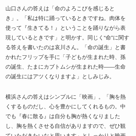
山口さんの答えは「命のよろこびを感じると
き」。「私は特に踊っているときですね。肉体を
使って『生きてる！』ということを踊りながら表
現しているときです」と明かす。同じく“命”に関す
る答えを書いたのは哀川さん。「命の誕生」と書
かれたフリップを手に「子どもが生まれた時、孫
の誕生、たまにカブトムシが生まれた時――生命
の誕生にはアツくなりますよ」としみじみ。
横浜さんの答えはシンプルに「映画」。「胸を熱
くするものだし、心を豊かにしてくれるもの。中
でも『春に散る』は自分も胸が熱くなりました
し、胸を熱くさせる自信がありますので、ぜひ観
ていただきたいなと思います」としっかりと映画