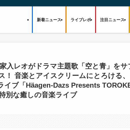
新着ニュース
ライブレポ
注目ニュース
 川上洋平、家入レオがドラマ主題歌「空と青」をサ
ス！ 音楽とアイスクリームにとろける、
äagen-Dazs Presents TOROK
た特別な癒しの音楽ライブ