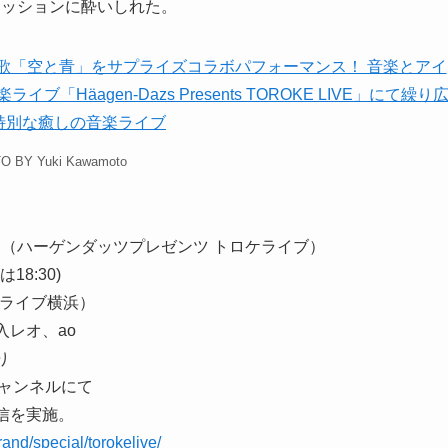
セッションに酔いしれた。
O BY Yuki Kawamoto
E LIVE （ハーゲンダッツプレゼンツ トロケライブ）
18:30)
ボードライブ横浜）
、家入レオ、ao
り
eチャンネルにて
イブ配信を実施。
and/special/torokelive/