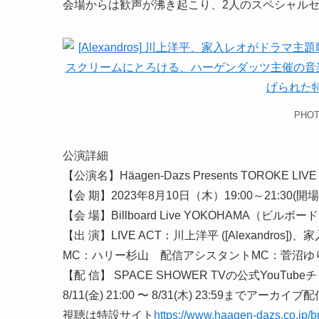
会場からは歓声が沸き起こり、2人のスペシャル
PHOT
公演詳細
【公演名】Häagen-Dazs Presents TOROK
【会 期】2023年8月10日（木）19:00～21:30(開場は
【会 場】Billboard Live YOKOHAMA（ビル
【出 演】LIVE ACT：川上洋平 ([Alexandros])
MC：ハリー杉山 配信アシスタントMC：菅沼ゆ
【配 信】 SPACE SHOWER TVの公式YouTub
8/11(金) 21:00 〜 8/31(木) 23:59までアーカ
視聴は特設サイト
https://www.haagen-dazs.co.jp/br