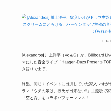
PHOT
[Alexandros] 川上洋平（Vo＆G）が、Billbo
マにした音楽ライブ「Häagen-Dazs Present
き語りで出演。
終盤、同じくイベントに出演していた家入レオが
ラマ『ウチの娘は、彼氏が出来ない!!』主題歌で
「空と青」をコラボパフォーマンス！