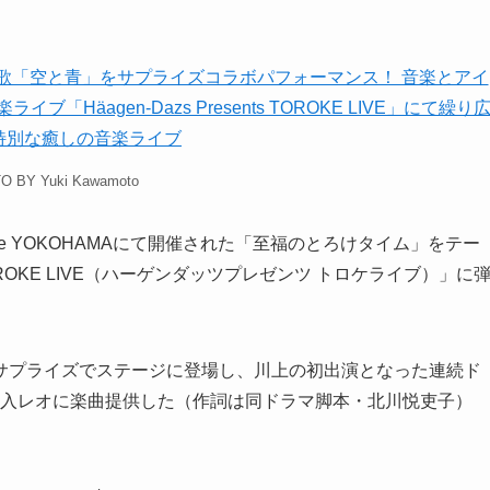
O BY Yuki Kawamoto
ard Live YOKOHAMAにて開催された「至福のとろけタイム」をテー
s TOROKE LIVE（ハーゲンダッツプレゼンツ トロケライブ）」に
サプライズでステージに登場し、川上の初出演となった連続ド
家入レオに楽曲提供した（作詞は同ドラマ脚本・北川悦吏子）