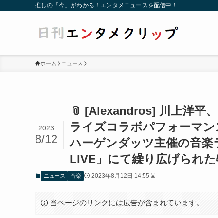
推しの「今」がわかる！エンタメニュースを配信中！
ホーム
ニュース
📎 [Alexandros]
ライズコラボパフォーマン
2023
8/12
ハーゲンダッツ主催の音楽ライブ「H
LIVE」にて繰り広げられ
2023年8月12日 14:55 ⌛
ニュース
音楽
当ページのリンクには広告が含まれています。