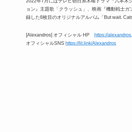
2022年7月にはテレビ朝日系木曜ドラマ『六本木クラス
ョン』主題歌「クラッシュ」、映画『機動戦士ガ
録した8枚目のオリジナルアルバム「But wait. Ca
[Alexandros] オフィシャル HP
https://alexandros
オフィシャルSNS
https://lit.link/Alexandros