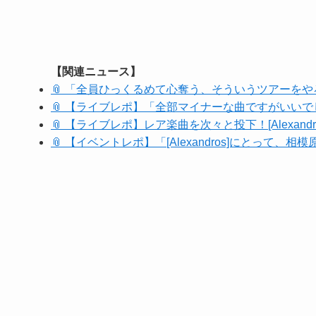
【関連ニュース】
📎 「全員ひっくるめて心奪う、そういうツアーをやろう
📎 【ライブレポ】「全部マイナーな曲ですがいいでしょう
📎 【ライブレポ】レア楽曲を次々と投下！[Alexand
📎 【イベントレポ】「[Alexandros]にとっ