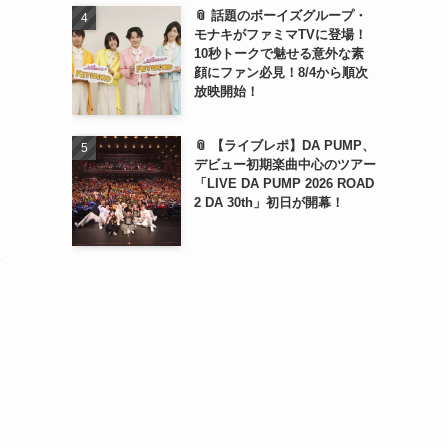
📎 話題のボーイズグループ・
モナキがファミマTVに登場！
10秒トークで魅せる意外な素
顔にファン必見！8/4から順次
放映開始！
📎 【ライブレポ】DA PUMP、
デビュー初期楽曲中心のツアー
「LIVE DA PUMP 2026 ROAD
2 DA 30th」初日が開幕！
二