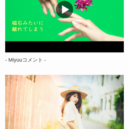
- Miyuuコメント -