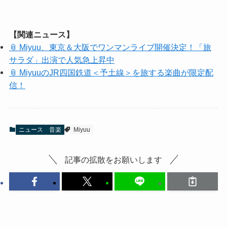
【関連ニュース】
📎 Miyuu、東京＆大阪でワンマンライブ開催決定！「旅
サラダ」出演で人気急上昇中
📎 MiyuuのJR四国鉄道＜予土線＞を旅する楽曲が限定配
信！
ニュース
音楽
Miyuu
記事の拡散をお願いします