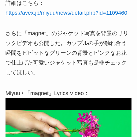
詳細はこちら：
https://avex.jp/miyuu/news/detail.php?id=1109460
さらに「magnet」のジャケット写真を背景のリリ
ックビデオも公開した。カップルの手が触れ合う
瞬間をビビットなグリーンの背景とピンクなお花
で仕上げた可愛いジャケット写真も是非チェック
してほしい。
Miyuu / 「magnet」Lyrics Video：