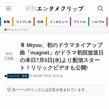
新着
ライブレポ
注目
インタビュー
アイドル
ハロプロ
ホーム
ニュース
📎 Miyuu、初のドラマタイアップ
曲「magnet」がドラマ初回放送日
2023
7/05
の本日7月5日(水)より配信スター
ト！リリックビデオも公開!
2023年7月5日 18:00 ⌛
ニュース
音楽
当ページのリンクには広告が含まれています。