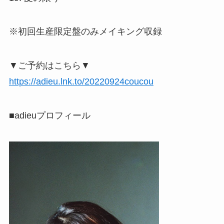
※初回生産限定盤のみメイキング収録
▼ご予約はこちら▼
https://adieu.lnk.to/20220924coucou
■adieuプロフィール