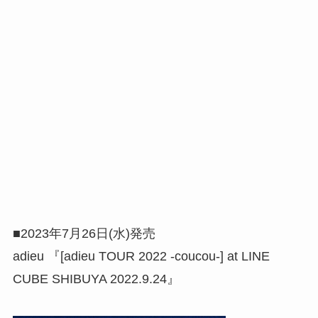
■2023年7月26日(水)発売
adieu 『[adieu TOUR 2022 -coucou-] at LINE
CUBE SHIBUYA 2022.9.24』