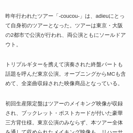
昨年行われたツアー「-coucou-」は、adieuにとっ
て自身初のツアーとなった。ツアーは東京・大阪
の2都市で公演が行われ、両公演ともにソールドア
ウト。
トリプルギターを携えて演奏された終盤パートも
話題を呼んだ東京公演。オープニングからMCも含
めて、全楽曲収録された映像商品となっている。
初回生産限定盤はツアーのメイキング映像が収録
され、ブックレット・ポストカードが付いた豪華
三方背仕様。東京公演のみならず、本ツアー全体
を通して収められたメイキング映像も、リハーサ