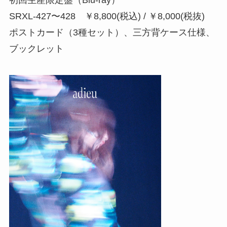
SRXL-427〜428 ￥8,800(税込) / ￥8,000(税抜)
ポストカード（3種セット）、三方背ケース仕様、
ブックレット