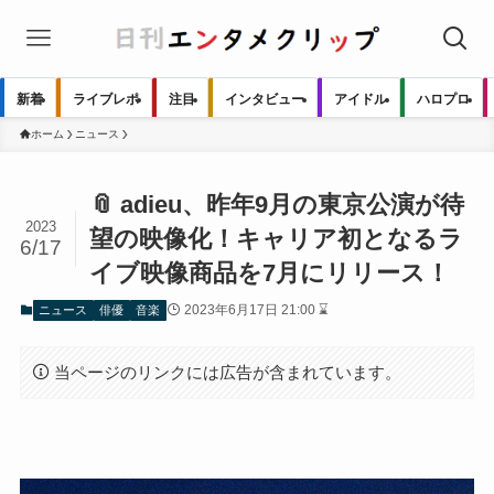
新着
ライブレポ
注目
インタビュー
アイドル
ハロプロ
ホーム
ニュース
📎 adieu、昨年9月の東京公演が待
2023
望の映像化！キャリア初となるラ
6/17
イブ映像商品を7月にリリース！
2023年6月17日 21:00 ⌛
ニュース
俳優
音楽
当ページのリンクには広告が含まれています。