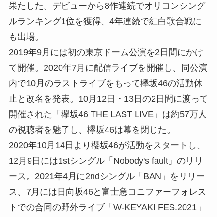
果たした。デビューから8作連続でオリコンシング
ルランキング1位を獲得、4年連続で紅白歌合戦に
も出場。
2019年9月には初の東京ドーム公演を2日間にかけ
て開催。2020年7月に配信ライブを開催し、同公演
内で10月のラストライブをもって欅坂46の活動休
止と改名を発表。10月12日・13日の2日間に渡って
開催された「欅坂46 THE LAST LIVE」は約57万人
の視聴者を魅了し、欅坂46は幕を閉じた。
2020年10月14日より櫻坂46が活動をスタートし、
12月9日には1stシングル「Nobody's fault」のリリ
ース。2021年4月に2ndシングル「BAN」をリリー
ス、7月には日向坂46と富士急コニファーフォレス
トでの合同の野外ライブ「W-KEYAKI FES.2021」