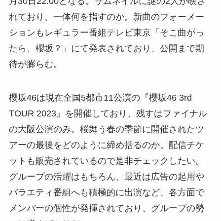
月30日22:00となる。サムネイルに謎の2人が映さ
れており、一体何を指すのか。新曲のフォーメー
ションもレギュラー番組テレビ東京「そこ曲がっ
たら、櫻坂？」にて発表されており、公開まで期
待が膨らむ。
櫻坂46は現在全国5都市11公演の『櫻坂46 3rd
TOUR 2023』を開催しており、残すはファイナル
の大阪公演のみ。桜舞う春の季節に開催されたツ
アーの最後をどのように締め括るのか。配信チケ
ットも販売されているので是非チェックしたい。
グループの活躍はもちろん、最近は広告の起用や
バラエティ番組へも積極的に出演など、各方面で
メンバーの個性が発揮されており、グループの勢