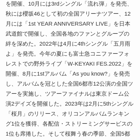
を開催、10月には3rdシングル「流れ弾」を発売、
秋には櫻坂46として初の全国アリーナツアー、12
月には「1st YEAR ANNIVERSARY LIVE」を日本
武道館で開催し、全国各地のファンとグループの
絆を深めた。2022年は4月に4thシングル「五月雨
よ」を発売。今年の夏にも富士急コニファーフォ
レストでの野外ライブ「W-KEYAKI FES.2022」を
開催、8月に1stアルバム「As you know?」を発売
し、アルバムを冠とした全国6都市12公演の全国ツ
アーを実施し、ツアーファイナルは東京ドーム公
演2デイズを開催した。2023年は2月に5thシングル
「桜月」のリリース、オリコンアルバムランキン
グ1位を獲得、各配信・ストリーミングサービスの
1位も席捲した。そして桜舞う春の季節、全国5都