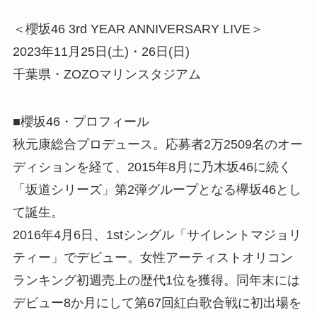
＜櫻坂46 3rd YEAR ANNIVERSARY LIVE＞
2023年11月25日(土)・26日(日)
千葉県・ZOZOマリンスタジアム
■櫻坂46・プロフィール
秋元康総合プロデュース。応募者2万2509名のオー
ディションを経て、2015年8月に乃木坂46に続く
「坂道シリーズ」第2弾グループとなる欅坂46とし
て誕生。
2016年4月6日、1stシングル「サイレントマジョリ
ティー」でデビュー。女性アーティストオリコン
ランキング初週売上の歴代1位を獲得。同年末には
デビュー8か月にして第67回紅白歌合戦に初出場を