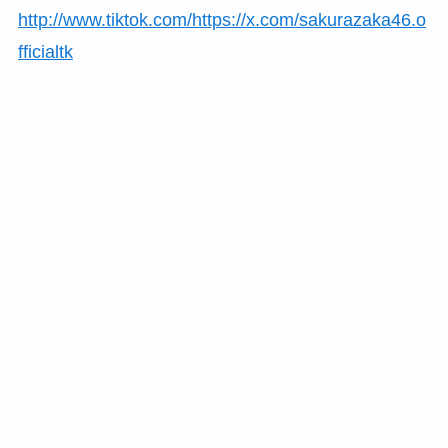
http://www.tiktok.com/https://x.com/sakurazaka46.o
fficialtk