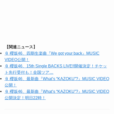
【関連ニュース】
📎 櫻坂46、四期生楽曲『We got your back』MUSIC
VIDEO公開！
📎 櫻坂46、15th Single BACKS LIVE!!開催決定！チケッ
ト先行受付も！全国ツア…
📎 櫻坂46、最新曲『What’s “KAZOKU”?』MUSIC VIDEO
公開！
📎 櫻坂46、最新曲『What’s “KAZOKU”?』MUSIC VIDEO
公開決定！明日22時！