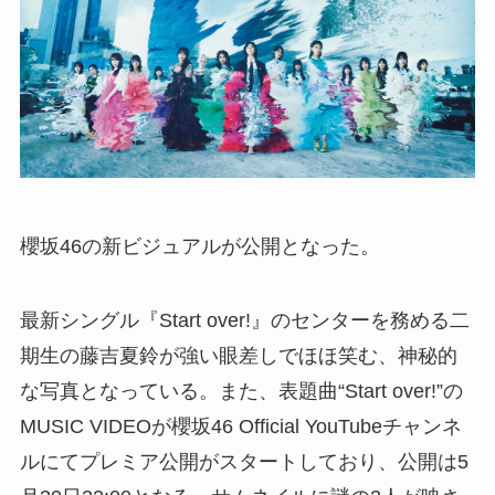
櫻坂46の新ビジュアルが公開となった。
最新シングル『Start over!』のセンターを務める二
期生の藤吉夏鈴が強い眼差しでほほ笑む、神秘的
な写真となっている。また、表題曲“Start over!”の
MUSIC VIDEOが櫻坂46 Official YouTubeチャンネ
ルにてプレミア公開がスタートしており、公開は5