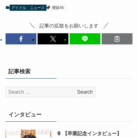
アイドル
ニュース
櫻坂46
記事の拡散をお願いします
記事検索
検
索:
インタビュー
📎 【卒業記念インタビュー】