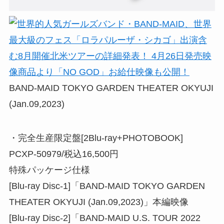
BAND-MAID TOKYO GARDEN THEATER OKYUJI
(Jan.09,2023)
・完全生産限定盤[2Blu-ray+PHOTOBOOK]
PCXP-50979/税込16,500円
特殊パッケージ仕様
[Blu-ray Disc-1]「BAND-MAID TOKYO GARDEN
THEATER OKYUJI (Jan.09,2023)」本編映像
[Blu-ray Disc-2]「BAND-MAID U.S. TOUR 2022