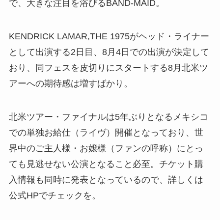
で、大きな注目を浴びるBAND-MAID。
KENDRICK LAMAR,THE 1975がヘッド・ライナー
として出演する2日目、8月4日での出演が決定して
おり、同フェスを皮切りにスタートする8月北米ツ
アーへの期待感は増すばかり。
北米ツアー・ファイナルは5年ぶりとなるメキシコ
での単独お給仕（ライヴ）開催となっており、世
界中のご主人様・お嬢様（ファンの呼称）にとっ
ても見逃せない公演となること必至。チケット購
入情報も同時に発表となっているので、詳しくは
公式HPでチェックを。