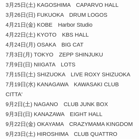
3月25日(土) KAGOSHIMA CAPARVO HALL
3月26日(日) FUKUOKA DRUM LOGOS
4月21日(金) KOBE Harbor Studio
4月22日(土) KYOTO KBS HALL
4月24日(月) OSAKA BIG CAT
7月3日(月) TOKYO ZEPP SHINJUKU
7月9日(日) NIIGATA LOTS
7月15日(土) SHIZUOKA LIVE ROXY SHIZUOKA
7月19日(水) KANAGAWA KAWASAKI CLUB
CITTA'
9月2日(土) NAGANO CLUB JUNK BOX
9月3日(日) KANAZAWA EIGHT HALL
9月22日(金) OKAYAMA CRAZYMAMA KINGDOM
9月23日(土) HIROSHIMA CLUB QUATTRO