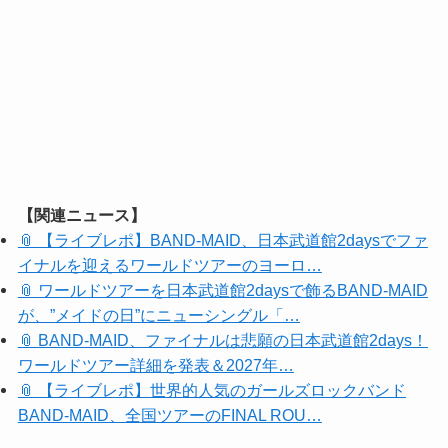
【関連ニュース】
📎 【ライブレポ】BAND-MAID、日本武道館2daysでファ
イナルを迎えるワールドツアーのヨーロ…
📎 ワールドツアーを日本武道館2daysで飾るBAND-MAID
が、”メイドの日”にニューシングル「…
📎 BAND-MAID、ファイナルは悲願の日本武道館2days！
ワールドツアー詳細を発表＆2027年…
📎 【ライブレポ】世界的人気のガールズロックバンド
BAND-MAID、全国ツアーのFINAL ROU…