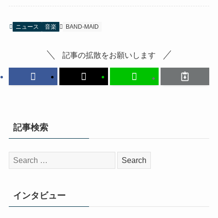
ニュース
音楽
BAND-MAID
記事の拡散をお願いします
記事検索
検
索:
インタビュー