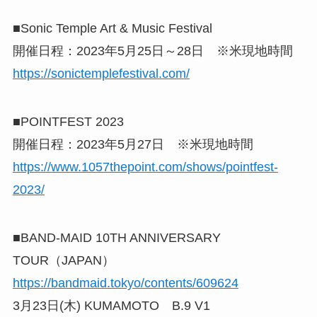
■Sonic Temple Art & Music Festival
開催日程：2023年5月25日～28日 ※米現地時間
https://sonictemplefestival.com/
■POINTFEST 2023
開催日程：2023年5月27日 ※米現地時間
https://www.1057thepoint.com/shows/pointfest-
2023/
■BAND-MAID 10TH ANNIVERSARY
TOUR（JAPAN）
https://bandmaid.tokyo/contents/609624
3月23日(木) KUMAMOTO B.9 V1