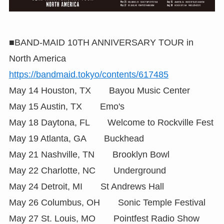
■BAND-MAID 10TH ANNIVERSARY TOUR in
North America
https://bandmaid.tokyo/contents/617485
May 14 Houston, TX Bayou Music Center
May 15 Austin, TX Emo's
May 18 Daytona, FL Welcome to Rockville Fest
May 19 Atlanta, GA Buckhead
May 21 Nashville, TN Brooklyn Bowl
May 22 Charlotte, NC Underground
May 24 Detroit, MI St Andrews Hall
May 26 Columbus, OH Sonic Temple Festival
May 27 St. Louis, MO Pointfest Radio Show