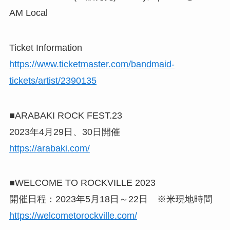
AM Local
Ticket Information
https://www.ticketmaster.com/bandmaid-
tickets/artist/2390135
■ARABAKI ROCK FEST.23
2023年4月29日、30日開催
https://arabaki.com/
■WELCOME TO ROCKVILLE 2023
開催日程：2023年5月18日～22日 ※米現地時間
https://welcometorockville.com/