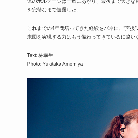
体のボルテージは一気にあがり、最後まで大きな歓
を完璧なまで披露した。
これまでの4年間培ってきた経験をバネに、“声援”
来図を実現する力はもう備わってきているに違い
Text: 林幸生
Photo: Yukitaka Amemiya