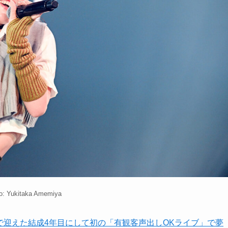
o: Yukitaka Amemiya