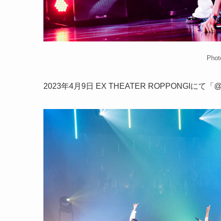
Phot
2023年4月9日 EX THEATER ROPPONGIにて「@on