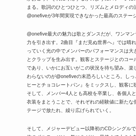
まる。歌詞のひとつひとつ、リズムとメロディの
@onefiveが3年間実現できなかった最高のス
@onefive最大の魅力は歌とダンスだが、ワン
力を引き出す。2曲目『まだ見ぬ世界へ』では晴れ晴れし
っていく光の中でメンバーのパフォーマンスは大
とクラップを生み出す。観客とステージとのコー
であり、いかにお互いがこの状況を待ち望み、楽
わらないのが@onefiveの末恐ろしいところ。しっと
ヒーとチョコレートパン』をミックスし、観客に
そして、メンバー4人とも高校を卒業し、各個人
衣装をまとうことで、それぞれの経験値に新たな側面
テージで放たれ、繰り広げられていく。
そして、メジャーデビュー以降初のCDシングルで