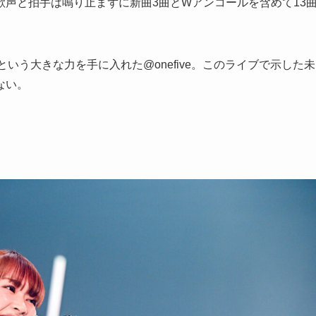
声と拍手は鳴り止まずに新曲3曲とWアンコールを含めて13
という大きな力を手に入れた@onefive。このライブで示した未
ない。