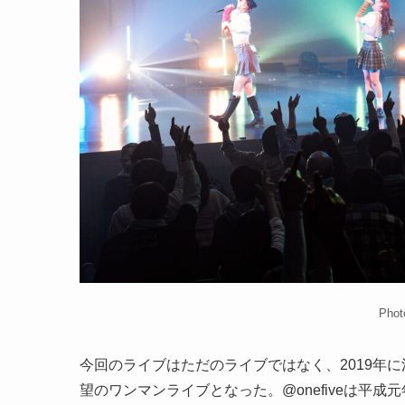
Phot
今回のライブはただのライブではなく、2019年に活
望のワンマンライブとなった。@onefiveは平