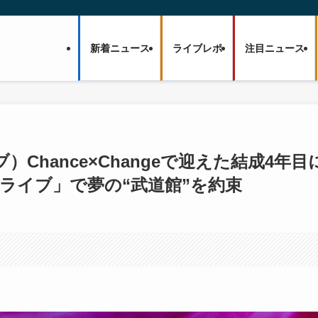
新着ニュース
ライブレポ
注目ニュース
イブ）Chance×Changeで迎えた結成4年目
ライブ」で夢の“武道館”を約束