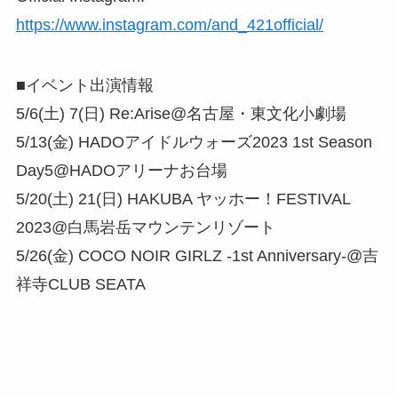
https://www.instagram.com/and_421official/
■イベント出演情報
5/6(土) 7(日) Re:Arise@名古屋・東文化小劇場
5/13(金) HADOアイドルウォーズ2023 1st Season
Day5@HADOアリーナお台場
5/20(土) 21(日) HAKUBA ヤッホー！FESTIVAL
2023@白馬岩岳マウンテンリゾート
5/26(金) COCO NOIR GIRLZ -1st Anniversary-@吉
祥寺CLUB SEATA