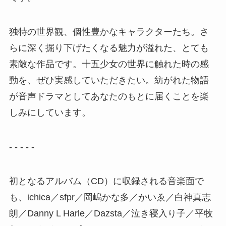
独特の世界観、個性豊かなキャラクターたち。さ
らに深く掘り下げたくなる魅力が溢れた、とても
素敵な作品です。十五少女の世界に触れた時の感
動を、ぜひ実感していただきたい。紡がれた物語
が音声ドラマとしてあなたのもとに届くことを楽
しみにしています。
- - - - -
初となるアルバム（CD）に収録される音楽面で
も、ichica／sfpr／岡嶋かな多／かいゑ／白神真志
朗／Danny L Harle／Dazsta／泣き寝入り子／平牧