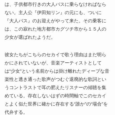
は、子供都市行きの大人バスに乗らなければなら
ない。主人公『伊田知リン』の元にも、ついに
『大人バス』のお迎えがやって来た。その乗客に
は、この寂れた地方都市カグツチ市から１５人の
少女が選ばれたようだ。
彼女たちがこちらのセカイで歌う理由はまだ明ら
かにされていないが、音楽アーティストとして
は“少女”という名前からは掛け離れたディープな音
楽性と透き通った歌声がつむぐ退廃的な歌詞とい
うコントラストで耳の肥えたリスナーの傾聴を集
めている。存在しないはずの時間軸でこのセカイ
とよく似た世界に確かに存在する“誰か”の“場合”を
代弁する。