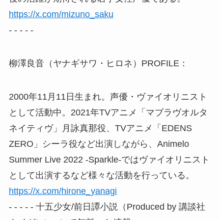
https://x.com/mizuno_saku
- - - - -
柳澤良音（ヤナギサワ・ヒロネ）PROFILE：
2000年11月11日生まれ。声優・ヴァイオリニスト
として活動中。2021年TVアニメ「マブラヴオルタ
ネイティヴ」月詠真那役、TVアニメ「EDENS
ZERO」シーラ役など出演しながら、Animelo
Summer Live 2022 -Sparkle-ではヴァイオリニスト
として出演するなど様々な活動を行っている。
https://x.com/hirone_yanagi
- - - - - 十五少女/前日譚小説（Produced by 講談社