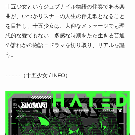
十五少女というジュブナイル物語の伴奏である楽
曲が、いつかリスナーの人生の伴走歌となること
を目指し、十五少女は、大仰なメッセージでも理
想的な愛でもない、多感な時期をただ生きる普通
の誰れかの物語＝ドラマを切り取り、リアルを謳
う。
- - - - -（十五少女 / INFO）