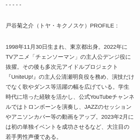
- - - - -
戸谷菊之介（トヤ・キクノスケ）PROFILE：
1998年11月30日生まれ、東京都出身。2022年に
TVアニメ「チェンソーマン」の主人公デンジ役に
抜擢。その後も多次元アイドルプロジェクト
『UniteUp!』の主人公清瀬明良役を務め、演技だけ
でなく歌やダンス等活躍の幅を広げている。学生
時代に培った経験を活かし、公式YouTubeチャンネ
ルではトロンボーンを演奏し、JAZZのセッション
やアニソンカバー等の動画をアップ。2023年2月に
は初の単独イベントを成功させるなど、大注目の
若手男性声優である。