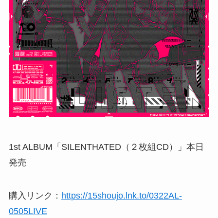
1st ALBUM「SILENTHATED（２枚組CD）」本日
発売
購入リンク：
https://15shoujo.lnk.to/0322AL-
0505LIVE