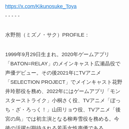
https://x.com/Kikunosuke_Toya
- - - - -
水野朔（ミズノ・サク）PROFILE：
1999年9月29日生まれ。2020年ゲームアプリ
「BATON=RELAY」のメインキャスト広瀬晶役で
声優デビュー。その後2021年にTVアニメ
「SELECTION PROJECT」でメインキャスト花野
井玲那役を務め、2022年にはゲームアプリ「モン
スターストライク」小桐さく役、TVアニメ「ぼっ
ち・ざ・ろっく！」山田リョウ役、TVアニメ「後
宮の烏」では初主演となる柳寿雪役を務める。今
後の活躍が期待される若手女性声優である。