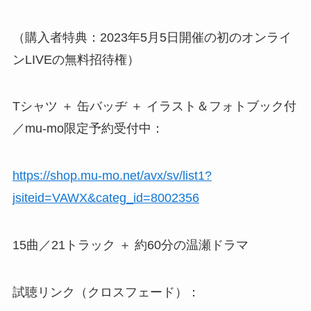
（購入者特典：2023年5月5日開催の初のオンライ
ンLIVEの無料招待権）
Tシャツ ＋ 缶バッヂ ＋ イラスト＆フォトブック付
／mu-mo限定予約受付中：
https://shop.mu-mo.net/avx/sv/list1?
jsiteid=VAWX&categ_id=8002356
15曲／21トラック ＋ 約60分の温瀬ドラマ
試聴リンク（クロスフェード）：