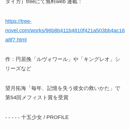
タイガ）treeにて無料web 連載：
https://tree-
novel.com/works/96b8b411b4810f421a503bb4ac16
a8f7.html
作：円居挽「ルヴォワール」や「キングレオ」シ
リーズなど
望月拓海「毎年、記憶を失う彼女の救いかた」で
第54回メフィスト賞を受賞
- - - - - 十五少女 / PROFILE