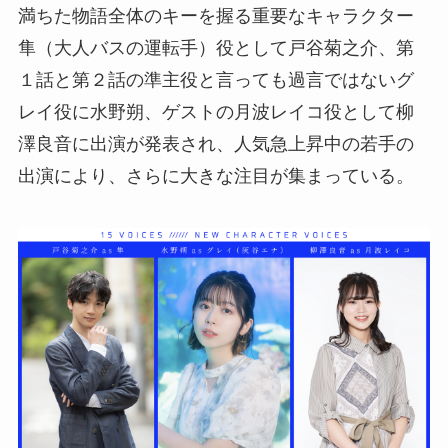
満ちた物語全体のキーを握る重要なキャラクター
隼（大人バスの運転手）役として戸谷菊之介、第
１話と第２話の準主役と言っても過言ではないグ
レイ役に水野朔、ゲストの月波レイコ役として柳
澤良音に出演が発表され、人気急上昇中の若手の
出演により、さらに大きな注目が集まっている。