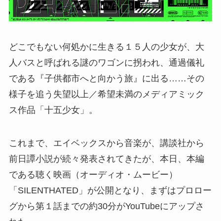
どこでもない何処かに生きる１５人の少女が、大
人バスと呼ばれる謎のワゴンに拐われ、通過儀礼
である『子供都市へと向かう旅』に出る……その
様子を追う失望以上／希望未満のメディアミック
ス作品「十五少女」。
これまで、エイベックスから音楽が、講談社から
前日譚小説が続々発表されてきたが、本日、本編
である聴く映画（オーディオ・ムービー）
「SILENTHATED」が公開となり、まずはプロロー
グから第１話までの約30分がYouTubeにアップさ