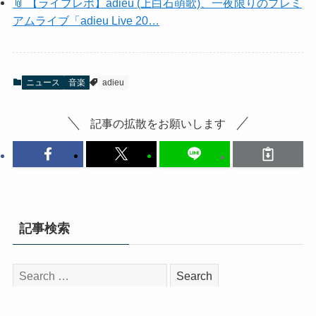
📎 【ライブレポ】adieu (上白石萌歌)、一夜限りのプレミ
アムライブ「adieu Live 20…
ニュース
音楽
adieu
記事の拡散をお願いします
記事検索
検
索: