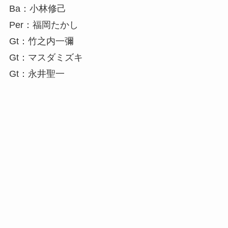
Ba：小林修己
Per：福岡たかし
Gt：竹之内一彌
Gt：マスダミズキ
Gt：永井聖一