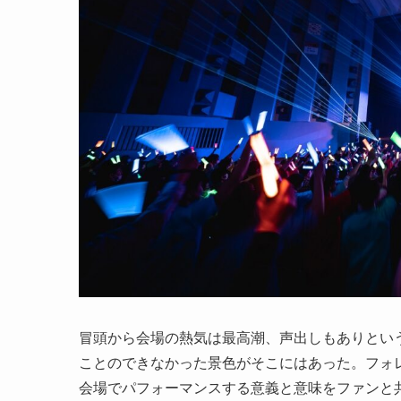
冒頭から会場の熱気は最高潮、声出しもありとい
ことのできなかった景色がそこにはあった。フォ
会場でパフォーマンスする意義と意味をファンと