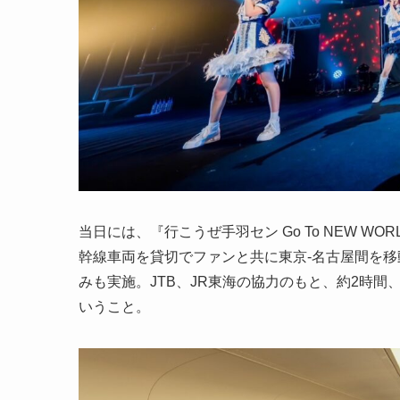
当日には、『行こうぜ手羽セン Go To NEW W
幹線車両を貸切でファンと共に東京-名古屋間を
みも実施。JTB、JR東海の協力のもと、約2時
いうこと。