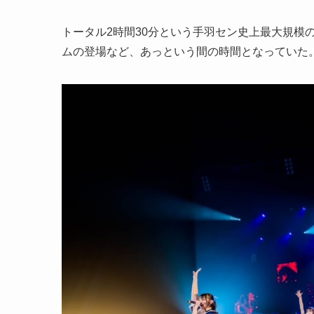
トータル2時間30分という手羽セン史上最大規模
ムの登場など、あっという間の時間となっていた