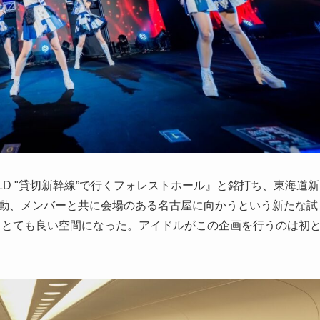
ORLD "貸切新幹線”で行くフォレストホール』と銘打ち、東海道新
移動、メンバーと共に会場のある名古屋に向かうという新たな試
間、とても良い空間になった。アイドルがこの企画を行うのは初