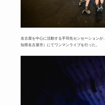
名古屋を中心に活動する手羽先センセーションが
知県名古屋市）にてワンマンライブを行った。