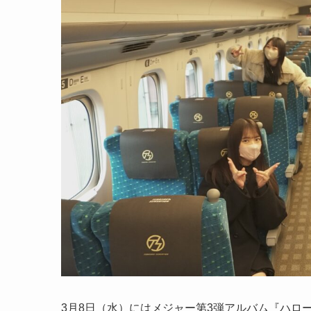
3月8日（水）にはメジャー第3弾アルバム『ハロ