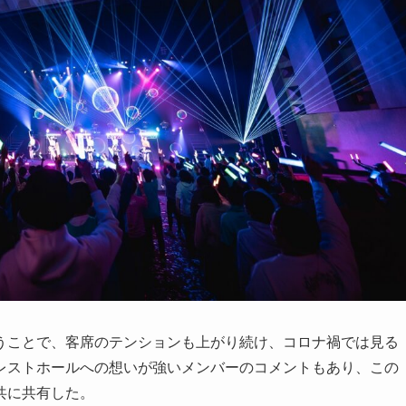
うことで、客席のテンションも上がり続け、コロナ禍では見る
レストホールへの想いが強いメンバーのコメントもあり、この
共に共有した。