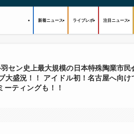
新着ニュース
ライブレポ
注目ニュース
 手羽セン史上最大規模の日本特殊陶業市民
ブ大盛況！！ アイドル初！名古屋へ向け
ミーティングも！！