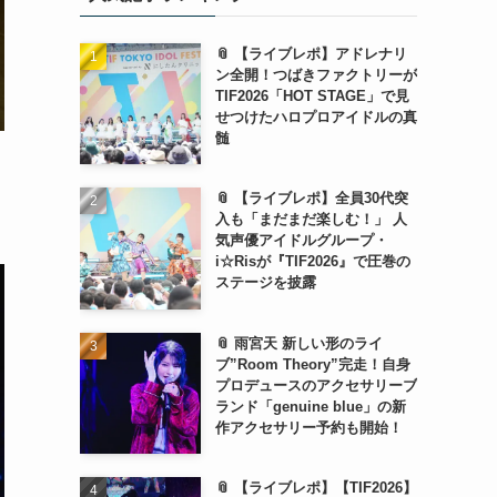
📎 【ライブレポ】アドレナリ
ン全開！つばきファクトリーが
TIF2026「HOT STAGE」で見
せつけたハロプロアイドルの真
髄
📎 【ライブレポ】全員30代突
入も「まだまだ楽しむ！」 人
気声優アイドルグループ・
i☆Risが『TIF2026』で圧巻の
ステージを披露
📎 雨宮天 新しい形のライ
ブ”Room Theory”完走！自身
プロデュースのアクセサリーブ
ランド「genuine blue」の新
作アクセサリー予約も開始！
📎 【ライブレポ】【TIF2026】