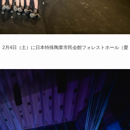
、2月4日（土）に日本特殊陶業市民会館フォレストホール（愛