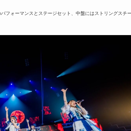
のパフォーマンスとステージセット、中盤にはストリングスチ
。