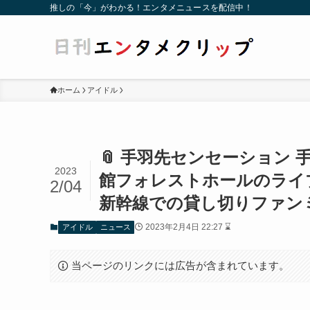
推しの「今」がわかる！エンタメニュースを配信中！
ホーム
アイドル
📎 手羽先センセーション
2023
館フォレストホールのライ
2/04
新幹線での貸し切りファン
2023年2月4日 22:27 ⌛
アイドル
ニュース
当ページのリンクには広告が含まれています。