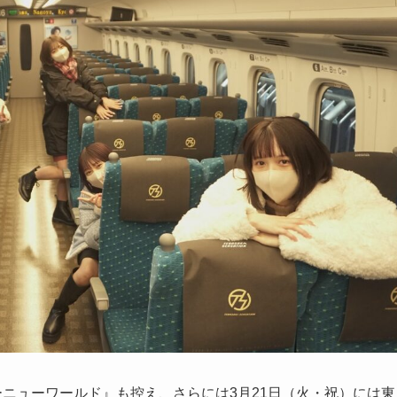
ーニューワールド』も控え、さらには3月21日（火・祝）には東