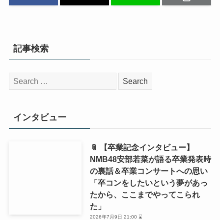
記事検索
検
索:
インタビュー
📎 【卒業記念インタビュー】
NMB48安部若菜が語る卒業発表時
の裏話＆卒業コンサートへの思い
「卒コンをしたいという夢があっ
たから、ここまでやってこられ
た」
2026年7月9日 21:00 ⌛