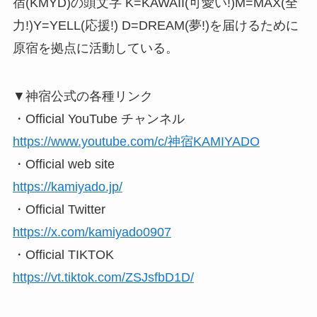
宿(KMYD)の頭文字 K=KAWAII(可愛い!)M=MAX(全
力!)Y=YELL(応援!) D=DREAM(夢!)を届けるために
原宿を拠点に活動している。
▼神宿公式の各種リンク
・Official YouTube チャンネル
https://www.youtube.com/c/神宿KAMIYADO
・Official web site
https://kamiyado.jp/
・Official Twitter
https://x.com/kamiyado0907
・Official TIKTOK
https://vt.tiktok.com/ZSJsfbD1D/