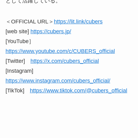
として活躍している。
＜OFFICIAL URL＞
https://lit.link/cubers
[web site]
https://cubers.jp/
[YouTube］
https://www.youtube.com/c/CUBERS_official
[Twitter]
https://x.com/cubers_official
[Instagram]
https://www.instagram.com/cubers_official/
[TikTok]
https://www.tiktok.com/@cubers_official