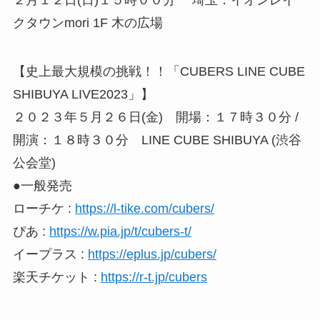
２月１２日(日)１５時００分 埼玉：イオンレイ
クタウンmori 1F 木の広場
【史上最大規模の挑戦！！「CUBERS LINE CUBE
SHIBUYA LIVE2023」】
２０２３年５月２６日(金) 開場：１７時３０分 /
開演：１８時３０分 LINE CUBE SHIBUYA (渋谷
公会堂)
●一般発売
ローチケ :
https://l-tike.com/cubers/
ぴあ :
https://w.pia.jp/t/cubers-t/
イープラス :
https://eplus.jp/cubers/
楽天チケット :
https://r-t.jp/cubers