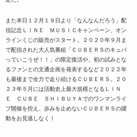
また本日１２月１９日より「なんなんだろう」配
信記念ＬＩＮＥ ＭＵＳＩＣキャンペーン、オン
ラインくじの販売がスタート。２０２０年９月ま
で配信された大人気番組「ＣＵＢＥＲＳのキュバ
っていこうぜ！！」の限定復活や、初の試みとな
るファンとの文通企画を発表するなど２０２２年
も最後まで全力で走り続けるＣＵＢＥＲＳ。２０
２３年５月には活動史上最大規模となるＬＩＮ
Ｅ ＣＵＢＥ ＳＨＩＢＵＹＡでのワンマンライ
ブ開催を控え、歩みを止めないＣＵＢＥＲＳの躍
動をお見逃しなく！