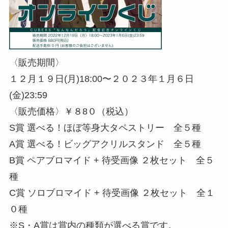
〈販売期間〉
１２月１９日(月)18:00〜２０２３年１月６日
(金)23:59
〈販売価格〉￥８8０（税込）
S賞 選べる！ほぼ等身大タペストリー 全５種
A賞 選べる！ビッグアクリルスタンド 全５種
B賞 ペアブロマイド + 待受画像 ２枚セット 全５
種
C賞 ソロブロマイド + 待受画像 ２枚セット 全１
０種
※S・A賞は賞内の種類が選べる賞です。