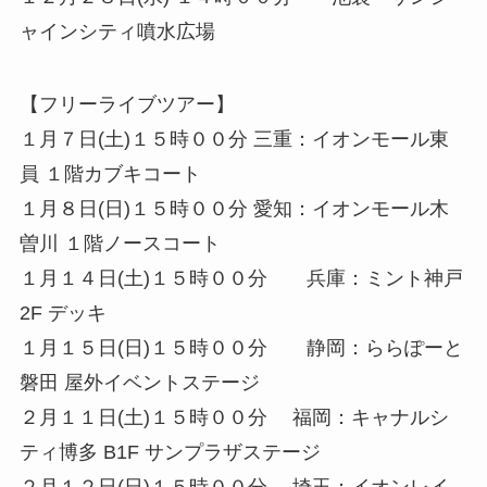
ャインシティ噴水広場
【フリーライブツアー】
１月７日(土)１５時００分 三重：イオンモール東
員 １階カブキコート
１月８日(日)１５時００分 愛知：イオンモール木
曽川 １階ノースコート
１月１４日(土)１５時００分 兵庫：ミント神戸
2F デッキ
１月１５日(日)１５時００分 静岡：ららぽーと
磐田 屋外イベントステージ
２月１１日(土)１５時００分 福岡：キャナルシ
ティ博多 B1F サンプラザステージ