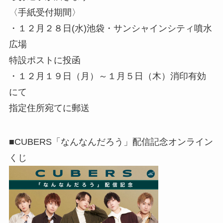
〈手紙受付期間〉
・１２月２８日(水)池袋・サンシャインシティ噴水
広場
特設ポストに投函
・１２月１９日（月）～１月５日（木）消印有効
にて
指定住所宛てに郵送
■CUBERS「なんなんだろう」配信記念オンライン
くじ