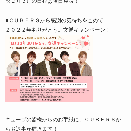
※２月３月の日程は後日発表！
■ＣＵＢＥＲＳから感謝の気持ちをこめて
２０２２年ありがとう。文通キャンペーン！
キューブの皆様からのお手紙に、ＣＵＢＥＲＳか
らお返事が届きます！