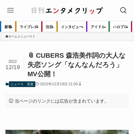
新着
ライブレポ
注目
インタビュー
アイドル
ハロプロ
ホーム
ニュース
📎 CUBERS 森浩美作詞の大人な
2022
失恋ソング「なんなんだろう」
12/19
MV公開！
2022年12月19日 21:00 ⌛
ニュース
音楽
当ページのリンクには広告が含まれています。