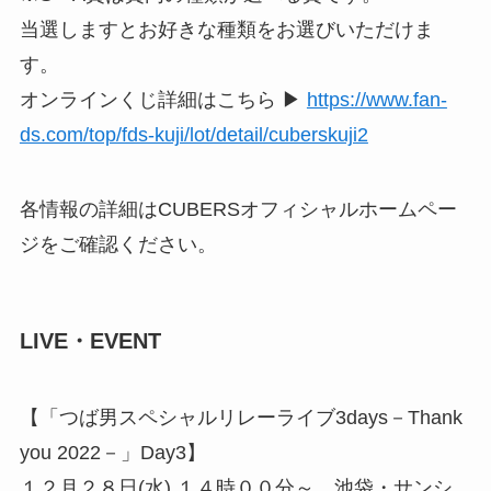
当選しますとお好きな種類をお選びいただけま
す。
オンラインくじ詳細はこちら ▶
https://www.fan-
ds.com/top/fds-kuji/lot/detail/cuberskuji2
各情報の詳細はCUBERSオフィシャルホームペー
ジをご確認ください。
LIVE・EVENT
【「つば男スペシャルリレーライブ3days－Thank
you 2022－」Day3】
１２月２８日(水) １４時００分～ 池袋・サンシ