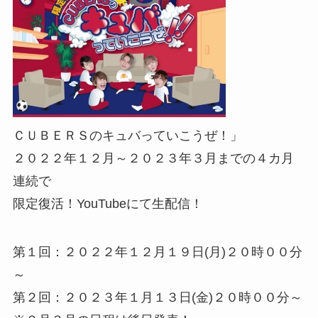
ＣＵＢＥＲＳのキュバっていこうぜ！」
２０２２年１２月～２０２３年３月までの４カ月
連続で
限定復活！YouTubeにて生配信！
第１回：２０２２年１２月１９日(月)２０時００分
～
第２回：２０２３年１月１３日(金)２０時００分～