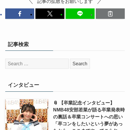
記事の拡散をお願いします
記事検索
検
索:
インタビュー
📎 【卒業記念インタビュー】
NMB48安部若菜が語る卒業発表時
の裏話＆卒業コンサートへの思い
「卒コンをしたいという夢があっ