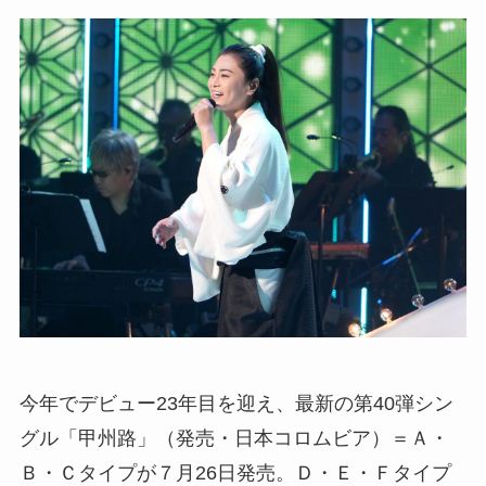
今年でデビュー23年目を迎え、最新の第40弾シン
グル「甲州路」（発売・日本コロムビア）＝Ａ・
Ｂ・Ｃタイプが７月26日発売。Ｄ・Ｅ・Ｆタイプ