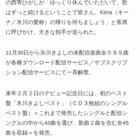
の西寄ひがしが「ゆっくり休んでいただいて、歌
はずっと続けるということで皆さん、Kiina（キー
ナ／氷川の愛称）の帰りを待ちましょう」と客席
に呼びかけ、大きな拍手が送られた。
11月30日から氷川きよしの未配信楽曲全５８９曲
が各種ダウンロード配信サービス／サブスクリプ
ション配信サービスにて一斉解禁。
来年２月２日のデビュー記念日には、初のベスト
盤「氷川きよしベスト」（ＣＤ３枚組のシングル
ベスト盤）＝これまで発売したシングルと配信シ
ングルの中から43曲を選び、新曲２曲を含む全45
曲を収録＝を発売。