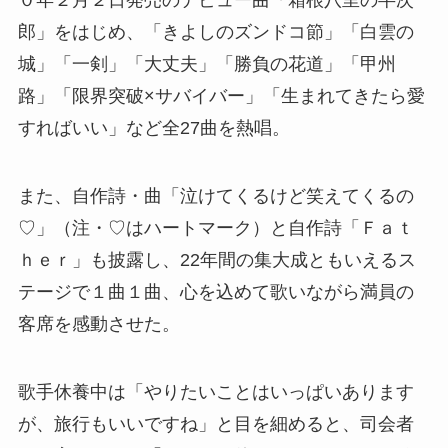
郎」をはじめ、「きよしのズンドコ節」「白雲の
城」「一剣」「大丈夫」「勝負の花道」「甲州
路」「限界突破×サバイバー」「生まれてきたら愛
すればいい」など全27曲を熱唱。
また、自作詩・曲「泣けてくるけど笑えてくるの
♡」（注・♡はハートマーク）と自作詩「Ｆａｔ
ｈｅｒ」も披露し、22年間の集大成ともいえるス
テージで１曲１曲、心を込めて歌いながら満員の
客席を感動させた。
歌手休養中は「やりたいことはいっぱいあります
が、旅行もいいですね」と目を細めると、司会者