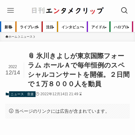
新着
ライブレポ
注目
インタビュー
アイドル
ハロプロ
ホーム
ニュース
📎 氷川きよしが東京国際フォー
ラム ホールＡで毎年恒例のスペ
2022
12/14
シャルコンサートを開催。２日間
で１万８０００人を動員
2022年12月14日 21:49 ⌛
ニュース
音楽
当ページのリンクには広告が含まれています。