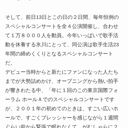
そして、前日13日とこの日の２日間、毎年恒例の
スペシャルコンサートを全４公演開催し、合わせ
て１万８０００人を動員。今年いっぱいで歌手活
動を休養する氷川にとって、同公演は歌手生活23
年間の締めくくりとなるスペシャルコンサート
だ。
デビュー当時からと新たにファンになった人たち
までが大勢詰めかけ、オープニングから熱い拍手
が響きわたる中、「年に１回のこの東京国際フォ
ーラム ホールＡでのスペシャルコンサートです
が、２００１年の初めてのときは、すごい広いホ
ールで、すごくプレッシャーを感じながら１週間
ぐらい前から緊張で眠れなくて、がむしゃらに２