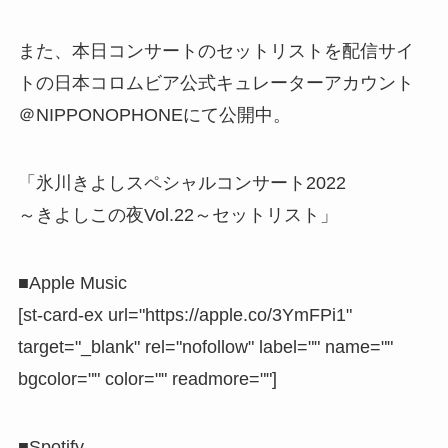
また、本日コンサートのセットリストを配信サイ
トの日本コロムビア公式キュレーターアカウント
＠NIPPONOPHONEにて公開中。
「氷川きよしスペシャルコンサート2022
～きよしこの夜Vol.22～セットリスト」
■Apple Music
[st-card-ex url="https://apple.co/3YmFPi1"
target="_blank" rel="nofollow" label="" name=""
bgcolor="" color="" readmore=""]
■Spotify