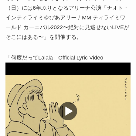
（日）には6年ぶりとなるアリーナ公演「ナオト・
インティライミ＠ぴあアリーナMM ティライミワ
ールド カーニバル2022〜絶対に見逃せないLIVEが
そこにはある〜」を開催する。
「何度だってLalala」Official Lyric Video