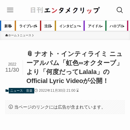
新着
ライブレポ
注目
インタビュー
アイドル
ハロプロ
ホーム
ニュース
📎 ナオト・インティライミ ニュ
ーアルバム「虹色∞オクターブ」
2022
11/30
より「何度だってLalala」の
Official Lyric Videoが公開！
2022年11月30日 21:00 ⌛
ニュース
音楽
当ページのリンクには広告が含まれています。