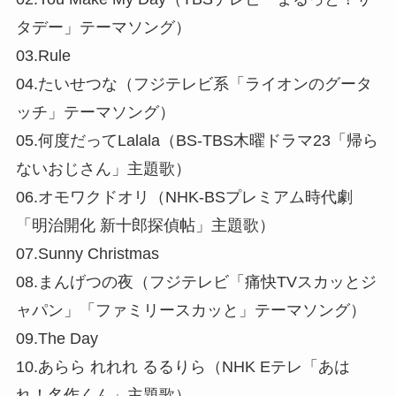
タデー」テーマソング）
03.Rule
04.たいせつな（フジテレビ系「ライオンのグータ
ッチ」テーマソング）
05.何度だってLalala（BS-TBS木曜ドラマ23「帰ら
ないおじさん」主題歌）
06.オモワクドオリ（NHK-BSプレミアム時代劇
「明治開化 新十郎探偵帖」主題歌）
07.Sunny Christmas
08.まんげつの夜（フジテレビ「痛快TVスカッとジ
ャパン」「ファミリースカッと」テーマソング）
09.The Day
10.あらら れれれ るるりら（NHK Eテレ「あは
れ！名作くん」主題歌）