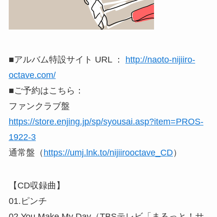
■アルバム特設サイト URL ：
http://naoto-nijiiro-
octave.com/
■ご予約はこちら：
ファンクラブ盤
https://store.enjing.jp/sp/syousai.asp?item=PROS-
1922-3
通常盤（
https://umj.lnk.to/nijiirooctave_CD
）
【CD収録曲】
01.ピンチ
02.You Make My Day（TBSテレビ「まるっと！サ