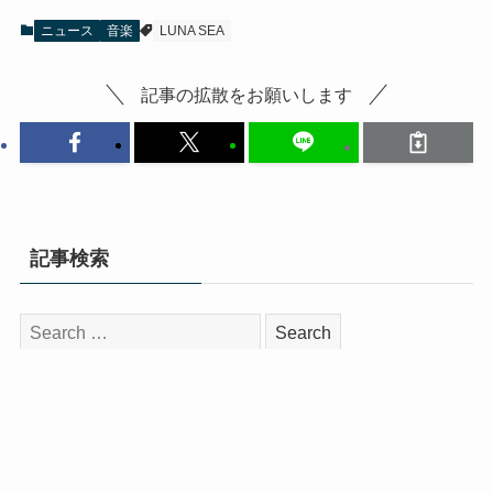
ニュース
音楽
LUNA SEA
記事の拡散をお願いします
記事検索
検
索:
インタビュー
📎 【卒業記念インタビュー】