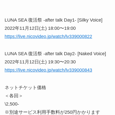
LUNA SEA 復活祭 -after talk Day1- [Silky Voice]
2022年11月12日(土) 18:00〜19:00
https://live.nicovideo.jp/watch/lv339000822
LUNA SEA 復活祭 -after talk Day2- [Naked Voice]
2022年11月12日(土) 19:30〜20:30
https://live.nicovideo.jp/watch/lv339000843
ネットチケット価格
＜各回＞
\2,500-
※別途サービス利用手数料が250円かかります