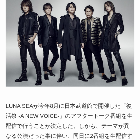
LUNA SEAが今年8月に日本武道館で開催した「復
活祭 -A NEW VOICE-」のアフタートーク番組を生
配信で行うことが決定した。しかも、テーマが異
なる公演だった事に伴い、同日に2番組を生配信す