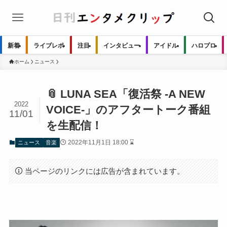
新着
ライブレポ
注目
インタビュー
アイドル
ハロプロ
ホーム
ニュース
📎 LUNA SEA「復活祭 -A NEW
2022
VOICE-」のアフタートーク番組
11/01
を生配信！
2022年11月1日 18:00 ⌛
ニュース
音楽
当ページのリンクには広告が含まれています。